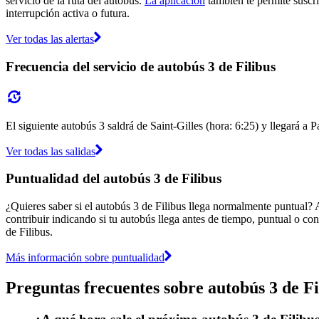
servicio de la ruta del autobús.
La aplicación
también te permite suscrib
interrupción activa o futura.
Ver todas las alertas
Frecuencia del servicio de autobús 3 de Filibus
El siguiente autobús 3 saldrá de Saint-Gilles (hora: 6:25) y llegará a 
Ver todas las salidas
Puntualidad del autobús 3 de Filibus
¿Quieres saber si el autobús 3 de Filibus llega normalmente puntual?
contribuir indicando si tu autobús llega antes de tiempo, puntual o con
de Filibus.
Más información sobre puntualidad
Preguntas frecuentes sobre autobús 3 de Fi