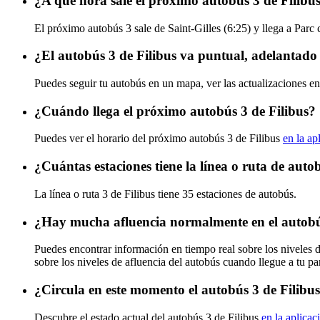
¿A qué hora sale el próximo autobús 3 de Filibus
El próximo autobús 3 sale de Saint-Gilles (6:25) y llega a Parc 
¿El autobús 3 de Filibus va puntual, adelantado
Puedes seguir tu autobús en un mapa, ver las actualizaciones en 
¿Cuándo llega el próximo autobús 3 de Filibus?
Puedes ver el horario del próximo autobús 3 de Filibus
en la ap
¿Cuántas estaciones tiene la línea o ruta de auto
La línea o ruta 3 de Filibus tiene 35 estaciones de autobús.
¿Hay mucha afluencia normalmente en el autobú
Puedes encontrar información en tiempo real sobre los niveles d
sobre los niveles de afluencia del autobús cuando llegue a tu p
¿Circula en este momento el autobús 3 de Filibu
Descubre el estado actual del autobús 3 de Filibus
en la aplicac