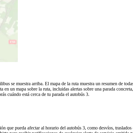
ilibus se muestra arriba. El mapa de la ruta muestra un resumen de todas 
 en un mapa sobre la ruta, incluidas alertas sobre una parada concreta
brás cuándo está cerca de tu parada el autobús 3.
ón que pueda afectar al horario del autobús 3, como desvíos, traslados 