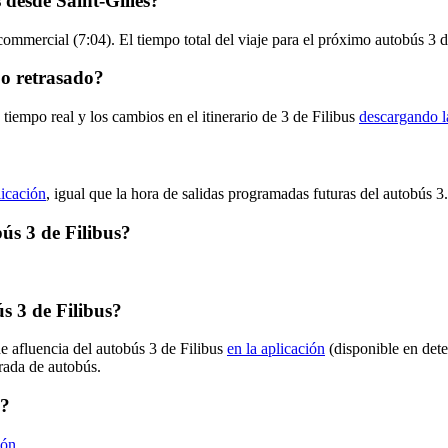
 desde Saint-Gilles?
commercial (7:04). El tiempo total del viaje para el próximo autobús 3 d
 o retrasado?
tiempo real y los cambios en el itinerario de 3 de Filibus
descargando l
licación
, igual que la hora de salidas programadas futuras del autobús 3.
bús 3 de Filibus?
s 3 de Filibus?
e afluencia del autobús 3 de Filibus
en la aplicación
(disponible en det
arada de autobús.
s?
ión
.