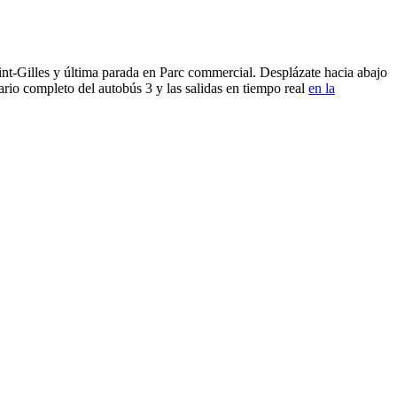
aint-Gilles y última parada en Parc commercial. Desplázate hacia abajo
ario completo del autobús 3 y las salidas en tiempo real
en la