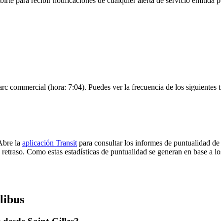
irte para recibir notificaciones de cualquier alerta de servicio emitida 
Parc commercial (hora: 7:04). Puedes ver la frecuencia de los siguientes
 Abre la
aplicación Transit
para consultar los informes de puntualidad de
 retraso. Como estas estadísticas de puntualidad se generan en base a los
libus