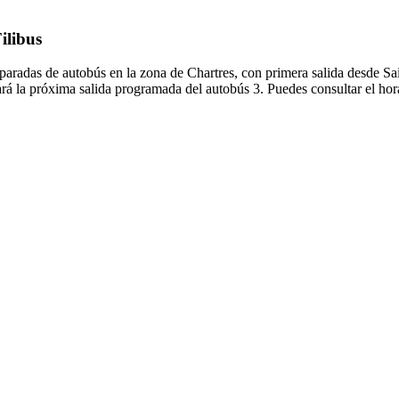
ilibus
5 paradas de autobús en la zona de Chartres, con primera salida desde S
ará la próxima salida programada del autobús 3. Puedes consultar el hor