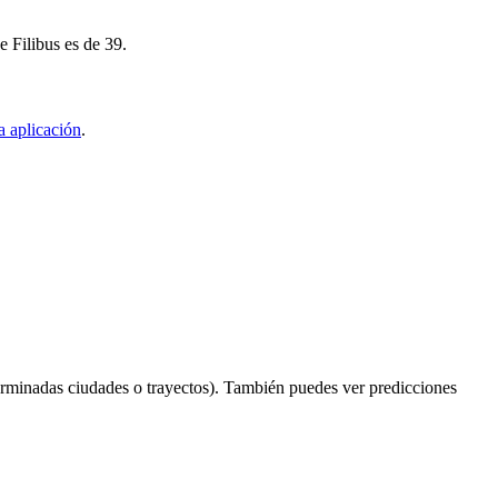
e Filibus es de 39.
a aplicación
.
erminadas ciudades o trayectos). También puedes ver predicciones