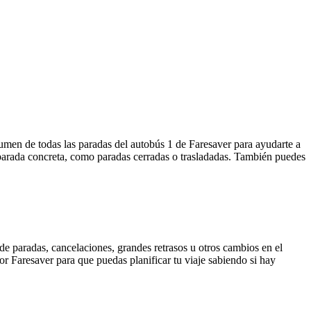
sumen de todas las paradas del autobús 1 de Faresaver para ayudarte a
 parada concreta, como paradas cerradas o trasladadas. También puedes
de paradas, cancelaciones, grandes retrasos u otros cambios en el
por Faresaver para que puedas planificar tu viaje sabiendo si hay