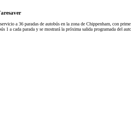
Faresaver
 servicio a 36 paradas de autobús en la zona de Chippenham, con prime
bús 1 a cada parada y se mostrará la próxima salida programada del auto