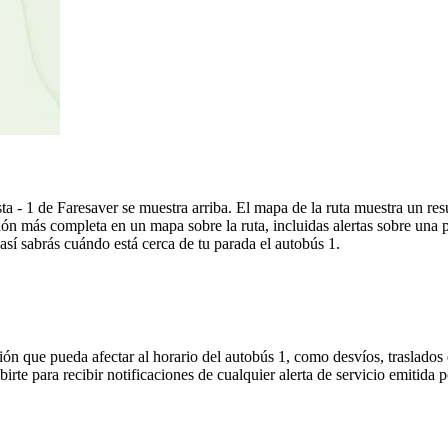
a - 1 de Faresaver se muestra arriba. El mapa de la ruta muestra un re
ón más completa en un mapa sobre la ruta, incluidas alertas sobre una
 así sabrás cuándo está cerca de tu parada el autobús 1.
ón que pueda afectar al horario del autobús 1, como desvíos, traslados 
irte para recibir notificaciones de cualquier alerta de servicio emitida 