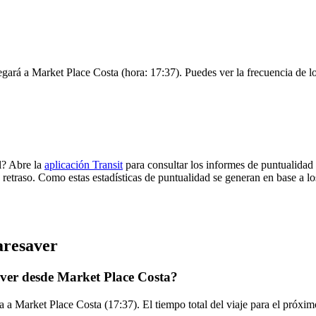
egará a Market Place Costa (hora: 17:37). Puedes ver la frecuencia de lo
l? Abre la
aplicación Transit
para consultar los informes de puntualidad 
 retraso. Como estas estadísticas de puntualidad se generan en base a los
aresaver
aver desde Market Place Costa?
 a Market Place Costa (17:37). El tiempo total del viaje para el próxim