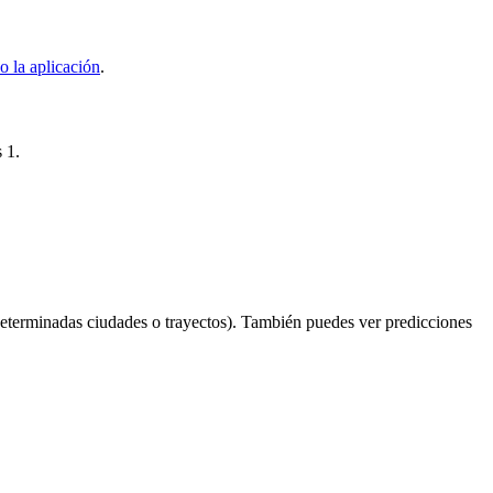
o la aplicación
.
 1.
eterminadas ciudades o trayectos). También puedes ver predicciones