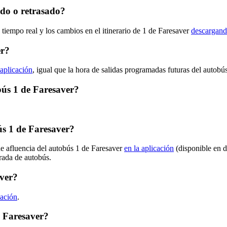
ado o retrasado?
 tiempo real y los cambios en el itinerario de 1 de Faresaver
descargand
er?
 aplicación
, igual que la hora de salidas programadas futuras del autobús
obús 1 de Faresaver?
s 1 de Faresaver?
de afluencia del autobús 1 de Faresaver
en la aplicación
(disponible en d
arada de autobús.
aver?
cación
.
e Faresaver?