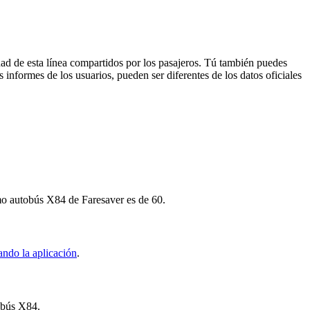
dad de esta línea compartidos por los pasajeros. Tú también puedes
 informes de los usuarios, pueden ser diferentes de los datos oficiales
imo autobús X84 de Faresaver es de 60.
ando la aplicación
.
tobús X84.