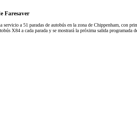
de Faresaver
a servicio a 51 paradas de autobús en la zona de Chippenham, con pri
autobús X84 a cada parada y se mostrará la próxima salida programada d