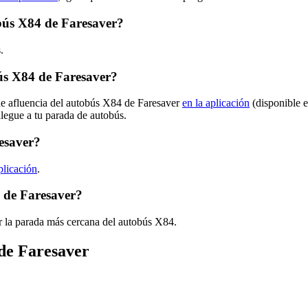
obús X84 de Faresaver?
.
ús X84 de Faresaver?
 de afluencia del autobús X84 de Faresaver
en la aplicación
(disponible e
llegue a tu parada de autobús.
esaver?
plicación
.
 de Faresaver?
r la parada más cercana del autobús X84.
 de Faresaver