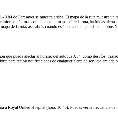
 - X84 de Faresaver se muestra arriba. El mapa de la ruta muestra un 
r información más completa en un mapa sobre la ruta, incluidas alertas
 mapa de la ruta, así sabrás cuándo está cerca de tu parada el autobús 
ón que pueda afectar al horario del autobús X84, como desvíos, traslad
irte para recibir notificaciones de cualquier alerta de servicio emitida 
á a Royal United Hospital (hora: 10:40). Puedes ver la frecuencia de lo