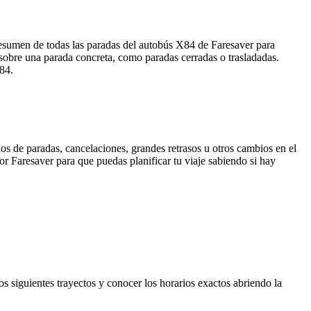
resumen de todas las paradas del autobús X84 de Faresaver para
 sobre una parada concreta, como paradas cerradas o trasladadas.
X84.
os de paradas, cancelaciones, grandes retrasos u otros cambios en el
por Faresaver para que puedas planificar tu viaje sabiendo si hay
s siguientes trayectos y conocer los horarios exactos abriendo la