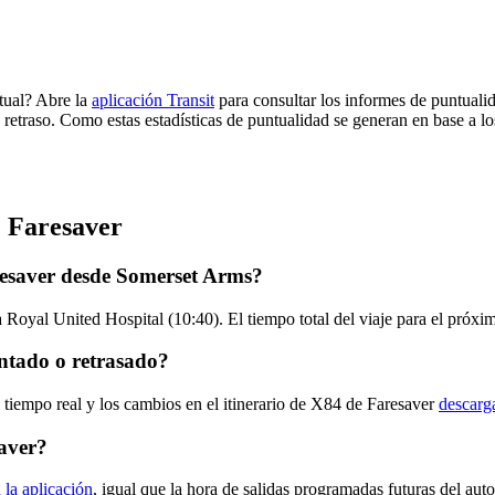
tual? Abre la
aplicación Transit
para consultar los informes de puntuali
 retraso. Como estas estadísticas de puntualidad se generan en base a los
e Faresaver
resaver desde Somerset Arms?
Royal United Hospital (10:40). El tiempo total del viaje para el próx
ntado o retrasado?
 tiempo real y los cambios en el itinerario de X84 de Faresaver
descarg
aver?
 la aplicación
, igual que la hora de salidas programadas futuras del au