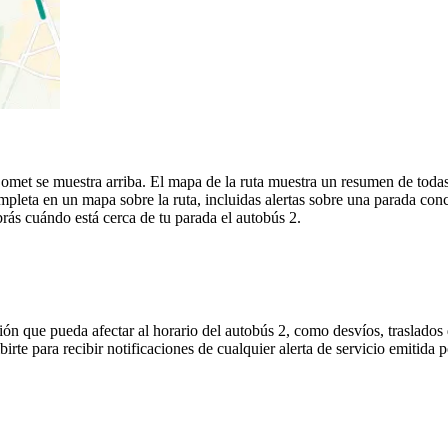
met se muestra arriba. El mapa de la ruta muestra un resumen de todas 
leta en un mapa sobre la ruta, incluidas alertas sobre una parada con
brás cuándo está cerca de tu parada el autobús 2.
ón que pueda afectar al horario del autobús 2, como desvíos, traslados 
birte para recibir notificaciones de cualquier alerta de servicio emitida