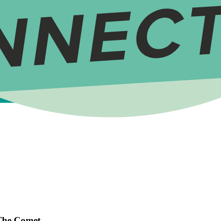
 The Comet