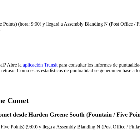
Points) (hora: 9:00) y llegará a Assembly Blanding N (Post Office / Fin
.
ual? Abre la
aplicación Transit
para consultar los informes de puntualida
 retraso. Como estas estadísticas de puntualidad se generan en base a los
The Comet
omet desde Harden Greene South (Fountain / Five Poin
ive Points) (9:00) y llega a Assembly Blanding N (Post Office / Finlay 