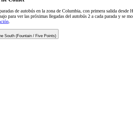
aradas de autobús en la zona de Columbia, con primera salida desde H
ajo para ver las próximas llegadas del autobús 2 a cada parada y se mos
ación
.
e South (Fountain / Five Points)