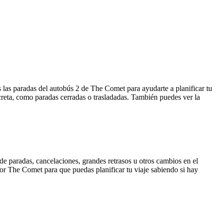
las paradas del autobús 2 de The Comet para ayudarte a planificar tu
creta, como paradas cerradas o trasladadas. También puedes ver la
de paradas, cancelaciones, grandes retrasos u otros cambios en el
 por The Comet para que puedas planificar tu viaje sabiendo si hay