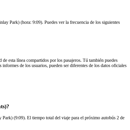
lay Park) (hora: 9:09). Puedes ver la frecuencia de los siguientes
d de esta línea compartidos por los pasajeros. Tú también puedes
 informes de los usuarios, pueden ser diferentes de los datos oficiales
ts)?
Park) (9:09). El tiempo total del viaje para el próximo autobús 2 de