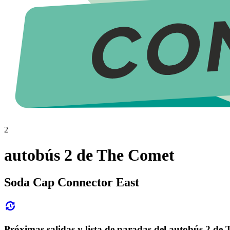
2
autobús 2 de The Comet
Soda Cap Connector East
Próximas salidas y lista de paradas del autobús 2 de