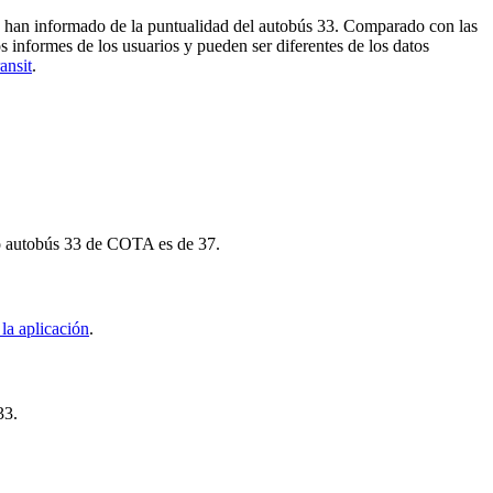
os han informado de la puntualidad del autobús 33. Comparado con las
s informes de los usuarios y pueden ser diferentes de los datos
ansit
.
imo autobús 33 de COTA es de 37.
la aplicación
.
33.