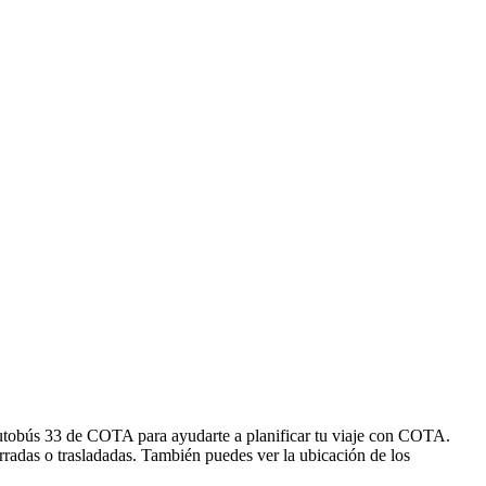
autobús 33 de COTA para ayudarte a planificar tu viaje con COTA.
rradas o trasladadas. También puedes ver la ubicación de los