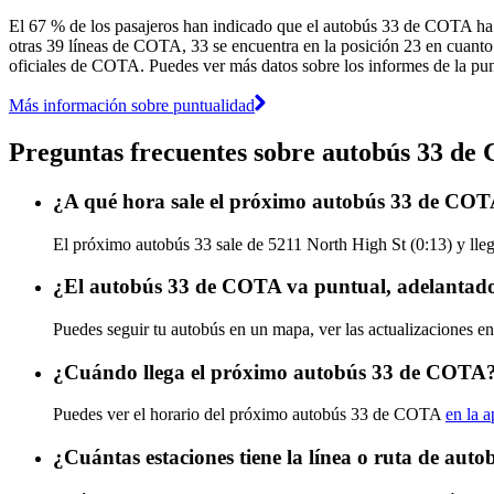
El 67 % de los pasajeros han indicado que el autobús 33 de COTA ha l
otras 39 líneas de COTA, 33 se encuentra en la posición 23 en cuanto a
oficiales de COTA. Puedes ver más datos sobre los informes de la punt
Más información sobre puntualidad
Preguntas frecuentes sobre autobús 33 d
¿A qué hora sale el próximo autobús 33 de COT
El próximo autobús 33 sale de 5211 North High St (0:13) y lleg
¿El autobús 33 de COTA va puntual, adelantado
Puedes seguir tu autobús en un mapa, ver las actualizaciones e
¿Cuándo llega el próximo autobús 33 de COTA
Puedes ver el horario del próximo autobús 33 de COTA
en la a
¿Cuántas estaciones tiene la línea o ruta de au