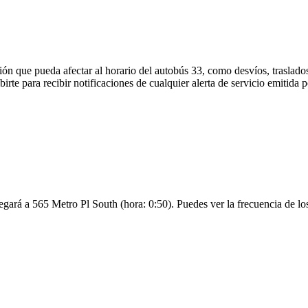
ón que pueda afectar al horario del autobús 33, como desvíos, traslados
birte para recibir notificaciones de cualquier alerta de servicio emitid
egará a 565 Metro Pl South (hora: 0:50). Puedes ver la frecuencia de los