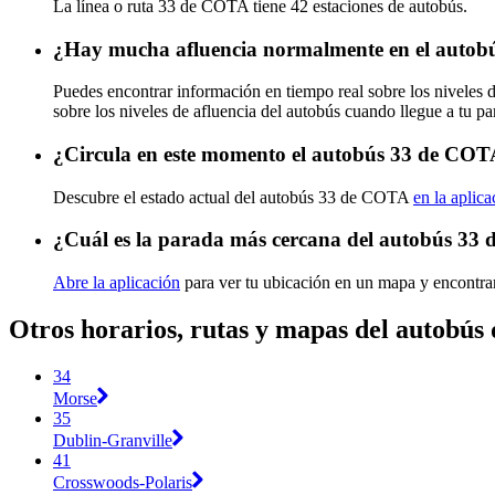
La línea o ruta 33 de COTA tiene 42 estaciones de autobús.
¿Hay mucha afluencia normalmente en el auto
Puedes encontrar información en tiempo real sobre los niveles
sobre los niveles de afluencia del autobús cuando llegue a tu p
¿Circula en este momento el autobús 33 de CO
Descubre el estado actual del autobús 33 de COTA
en la aplica
¿Cuál es la parada más cercana del autobús 33
Abre la aplicación
para ver tu ubicación en un mapa y encontrar
Otros horarios, rutas y mapas del autobú
34
Morse
35
Dublin-Granville
41
Crosswoods-Polaris