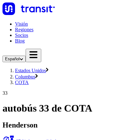
Visión
Regiones
Socios
Blog
Español
Estados Unidos
Columbus
COTA
33
autobús 33 de COTA
Henderson