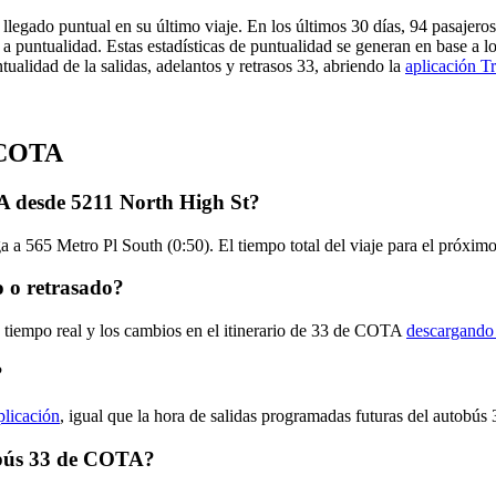
legado puntual en su último viaje. En los últimos 30 días, 94 pasajer
 puntualidad. Estas estadísticas de puntualidad se generan en base a lo
ualidad de la salidas, adelantos y retrasos 33, abriendo la
aplicación Tr
e COTA
A desde 5211 North High St?
a a 565 Metro Pl South (0:50). El tiempo total del viaje para el próx
 o retrasado?
n tiempo real y los cambios en el itinerario de 33 de COTA
descargando 
?
plicación
, igual que la hora de salidas programadas futuras del autobús 
tobús 33 de COTA?