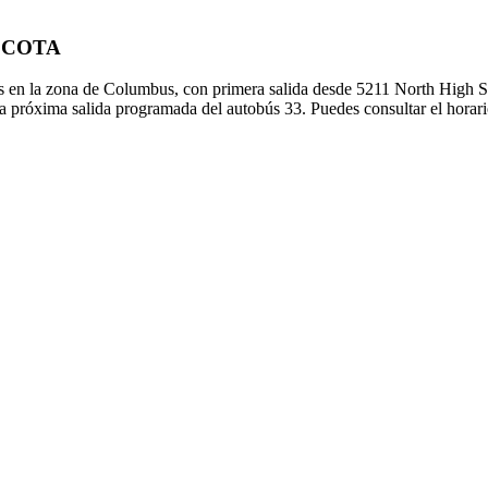
de COTA
 en la zona de Columbus, con primera salida desde 5211 North High St
la próxima salida programada del autobús 33. Puedes consultar el horari