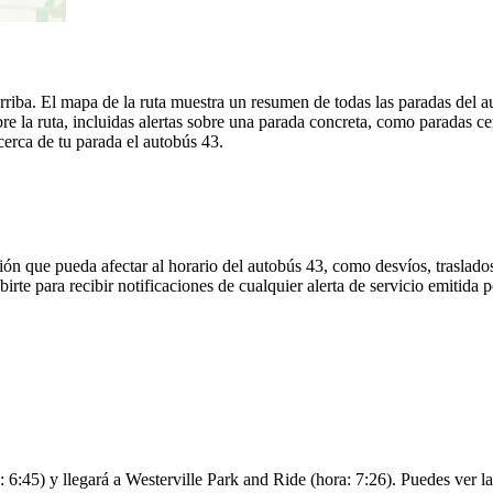
rriba. El mapa de la ruta muestra un resumen de todas las paradas del
 la ruta, incluidas alertas sobre una parada concreta, como paradas ce
cerca de tu parada el autobús 43.
ón que pueda afectar al horario del autobús 43, como desvíos, traslados
birte para recibir notificaciones de cualquier alerta de servicio emitid
:45) y llegará a Westerville Park and Ride (hora: 7:26). Puedes ver la 