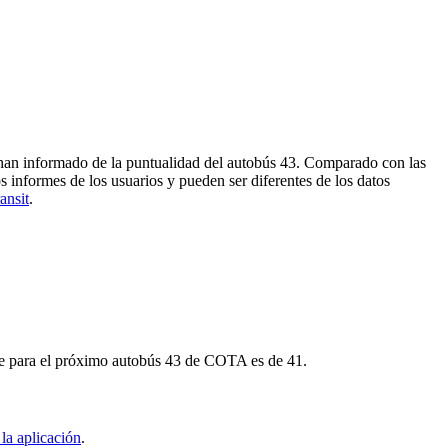
s han informado de la puntualidad del autobús 43. Comparado con las
s informes de los usuarios y pueden ser diferentes de los datos
ansit
.
aje para el próximo autobús 43 de COTA es de 41.
la aplicación
.