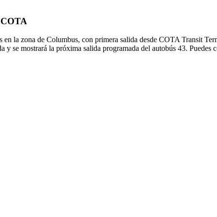
de COTA
s en la zona de Columbus, con primera salida desde COTA Transit Term
da y se mostrará la próxima salida programada del autobús 43. Puedes co