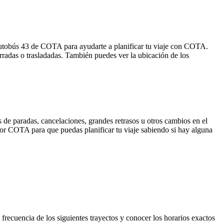
 autobús 43 de COTA para ayudarte a planificar tu viaje con COTA.
rradas o trasladadas. También puedes ver la ubicación de los
 de paradas, cancelaciones, grandes retrasos u otros cambios en el
a por COTA para que puedas planificar tu viaje sabiendo si hay alguna
frecuencia de los siguientes trayectos y conocer los horarios exactos