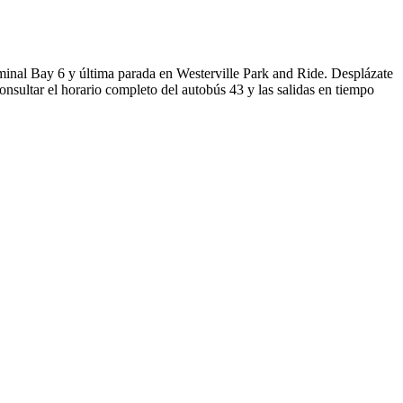
inal Bay 6 y última parada en Westerville Park and Ride. Desplázate
nsultar el horario completo del autobús 43 y las salidas en tiempo