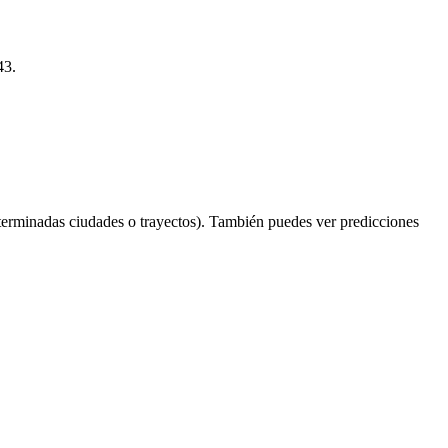
43.
terminadas ciudades o trayectos). También puedes ver predicciones