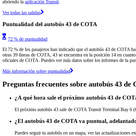
abriendo la
aplicación Transit
.
Ver todas las salidas
Puntualidad del autobús 43 de COTA
72 % de puntualidad
El 72 % de los pasajeros han indicado que el autobús 43 de COTA ha l
otras 39 líneas de COTA, 43 se encuentra en la posición 14 en cuanto a
oficiales de COTA. Puedes ver más datos sobre los informes de la punt
Más información sobre puntualidad
Preguntas frecuentes sobre autobús 43 d
¿A qué hora sale el próximo autobús 43 de CO
El próximo autobús 43 sale de COTA Transit Terminal Bay 6 (6:
¿El autobús 43 de COTA va puntual, adelantado
Puedes seguir tu autobús en un mapa, ver las actualizaciones e