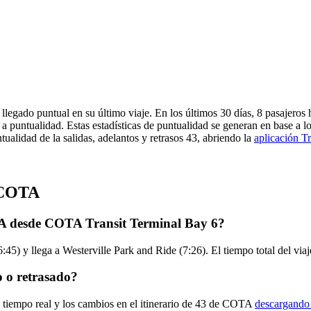
legado puntual en su último viaje. En los últimos 30 días, 8 pasajero
 puntualidad. Estas estadísticas de puntualidad se generan en base a lo
ualidad de la salidas, adelantos y retrasos 43, abriendo la
aplicación Tr
e COTA
TA desde COTA Transit Terminal Bay 6?
45) y llega a Westerville Park and Ride (7:26). El tiempo total del vi
 o retrasado?
n tiempo real y los cambios en el itinerario de 43 de COTA
descargando 