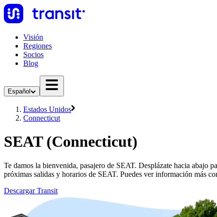
Visión
Regiones
Socios
Blog
Español
Estados Unidos
Connecticut
SEAT (Connecticut)
Te damos la bienvenida, pasajero de SEAT. Desplázate hacia abajo pa
próximas salidas y horarios de SEAT. Puedes ver información más com
Descargar Transit