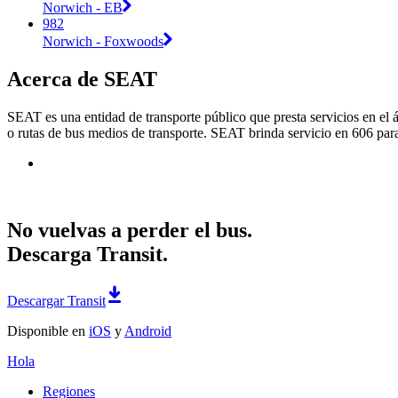
Norwich - EB
982
Norwich - Foxwoods
Acerca de SEAT
SEAT es una entidad de transporte público que presta servicios en el 
o rutas de bus medios de transporte. SEAT brinda servicio en 606 para
No vuelvas a perder el bus.
Descarga Transit.
Descargar Transit
Disponible en
iOS
y
Android
Hola
Regiones