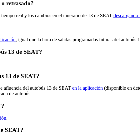
 o retrasado?
n tiempo real y los cambios en el itinerario de 13 de SEAT
descargando l
plicación
, igual que la hora de salidas programadas futuras del autobús 1
tobús 13 de SEAT?
ús 13 de SEAT?
 de afluencia del autobús 13 de SEAT
en la aplicación
(disponible en det
arada de autobús.
T?
ción
.
 de SEAT?