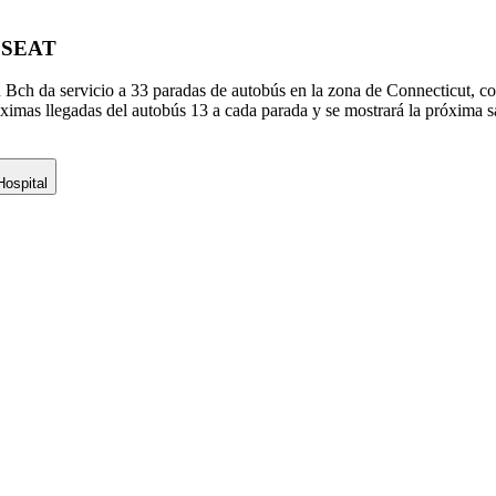
de SEAT
da servicio a 33 paradas de autobús en la zona de Connecticut, con
imas llegadas del autobús 13 a cada parada y se mostrará la próxima s
ospital