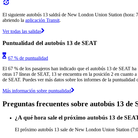
El siguiente autobús 13 saldrá de New London Union Station (hora: 7:0
abriendo la
aplicación Transit
.
Ver todas las salidas
Puntualidad del autobús 13 de SEAT
67 % de puntualidad
El 67 % de los pasajeros han indicado que el autobús 13 de SEAT ha l
otras 17 líneas de SEAT, 13 se encuentra en la posición 2 en cuanto a p
de SEAT. Puedes ver más datos sobre los informes de la puntualidad de
Más información sobre puntualidad
Preguntas frecuentes sobre autobús 13 de
¿A qué hora sale el próximo autobús 13 de SE
El próximo autobús 13 sale de New London Union Station (7:00)