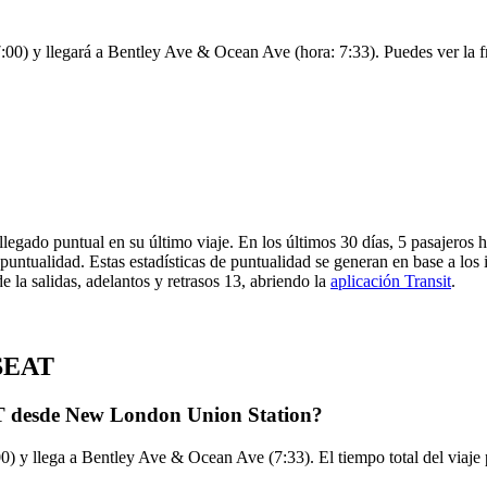
0) y llegará a Bentley Ave & Ocean Ave (hora: 7:33). Puedes ver la fre
legado puntual en su último viaje. En los últimos 30 días, 5 pasajeros
untualidad. Estas estadísticas de puntualidad se generan en base a los i
 la salidas, adelantos y retrasos 13, abriendo la
aplicación Transit
.
 SEAT
AT desde New London Union Station?
 y llega a Bentley Ave & Ocean Ave (7:33). El tiempo total del viaje