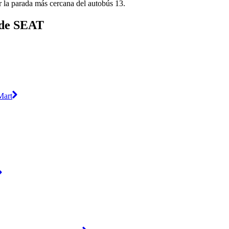
 la parada más cercana del autobús 13.
s de SEAT
Mart