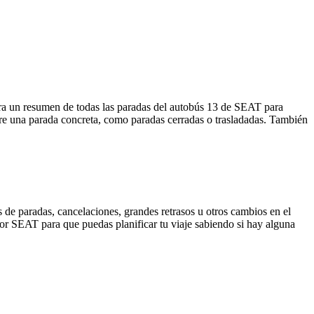
a un resumen de todas las paradas del autobús 13 de SEAT para
bre una parada concreta, como paradas cerradas o trasladadas. También
 de paradas, cancelaciones, grandes retrasos u otros cambios en el
 por SEAT para que puedas planificar tu viaje sabiendo si hay alguna