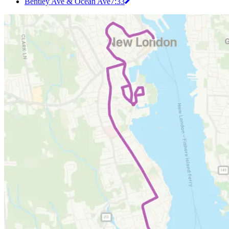
Bentley Ave & Ocean Ave
7:33