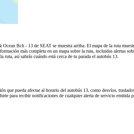
cean Bch - 13 de SEAT se muestra arriba. El mapa de la ruta muestr
formación más completa en un mapa sobre la ruta, incluidas alertas so
a ruta, así sabrás cuándo está cerca de tu parada el autobús 13.
ón que pueda afectar al horario del autobús 13, como desvíos, traslados
birte para recibir notificaciones de cualquier alerta de servicio emitida