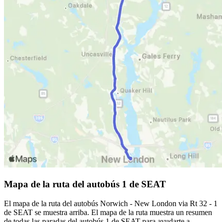
Mapa de la ruta del autobús 1 de SEAT
El mapa de la ruta del autobús Norwich - New London via Rt 32 - 1
de SEAT se muestra arriba. El mapa de la ruta muestra un resumen
de todas las paradas del autobús 1 de SEAT para ayudarte a