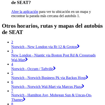
de SEAT?
Abre la aplicación
para ver tu ubicación en un mapa y
encontrar la parada más cercana del autobús 1.
Otros horarios, rutas y mapas del autobús
de SEAT
2
Norwich - New London via Rt 12 & Groton
3
New London - Niantic via Boston Post Rd & Crossroads
Wal-Mart
4
Norwich - Occum / Taftville
5
Norwich - Norwich Business Pk via Backus Hosp
6
Norwich - Norwich Wal-Mart via Marcus Plaza
7
Norwich - Hamilton Ave, Mohegan Sun & Uncas-On-
Thames
8