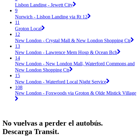
Lisbon Landing - Jewett City
9
Norwich - Lisbon Landing via Rt 12
11
Groton Local
12
New London - Crystal Mall & New London Shopping Ctr
13
New London - Lawrence Mem Hosp & Ocean Bch
14
New London - New London Mall, Waterford Commons and
New London Shopping Ctr
15
New London - Waterford Local Night Service
108
New London - Foxwoods via Groton & Olde Mistick Village
No vuelvas a perder el autobús.
Descarga Transit.