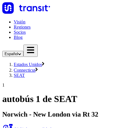
Visión
Regiones
Socios
Blog
Español
Estados Unidos
Connecticut
SEAT
1
autobús 1 de SEAT
Norwich - New London via Rt 32