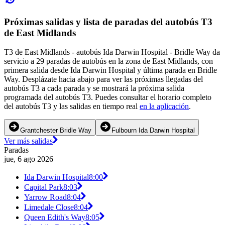
Próximas salidas y lista de paradas del autobús T3
de East Midlands
T3 de East Midlands - autobús Ida Darwin Hospital - Bridle Way da
servicio a 29 paradas de autobús en la zona de East Midlands, con
primera salida desde Ida Darwin Hospital y última parada en Bridle
Way. Desplázate hacia abajo para ver las próximas llegadas del
autobús T3 a cada parada y se mostrará la próxima salida
programada del autobús T3. Puedes consultar el horario completo
del autobús T3 y las salidas en tiempo real
en la aplicación
.
Grantchester Bridle Way
Fulbourn Ida Darwin Hospital
Ver más salidas
Paradas
jue, 6 ago 2026
Ida Darwin Hospital
8:00
Capital Park
8:03
Yarrow Road
8:04
Limedale Close
8:04
Queen Edith's Way
8:05