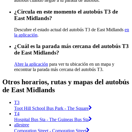
autobús cuando llegue a tu parada de autobús.
¿Circula en este momento el autobús T3 de
East Midlands?
Descubre el estado actual del autobús T3 de East Midlands
en
la aplicación
.
¿Cuál es la parada más cercana del autobús T3
de East Midlands?
Abre la aplicación
para ver tu ubicación en un mapa y
encontrar la parada más cercana del autobús T3.
Otros horarios, rutas y mapas del autobús
de East Midlands
T3
Toot Hill School Bus Park - The Square
T4
Hospital Bus Sta - The Guineas Bus Sta
allestree
Corporation Street - Corporation Street