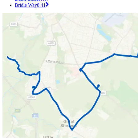
Bridle Way
8:41