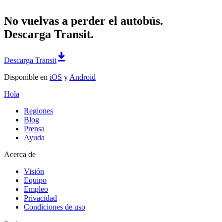
No vuelvas a perder el autobús.
Descarga Transit.
Descarga Transit
Disponible en
iOS
y
Android
Hola
Regiones
Blog
Prensa
Ayuda
Acerca de
Visión
Equipo
Empleo
Privacidad
Condiciones de uso