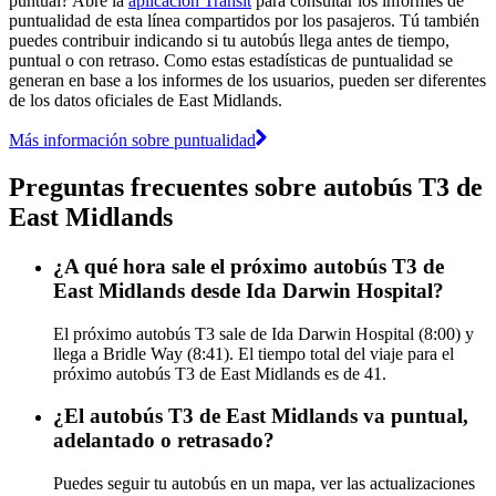
puntual? Abre la
aplicación Transit
para consultar los informes de
puntualidad de esta línea compartidos por los pasajeros. Tú también
puedes contribuir indicando si tu autobús llega antes de tiempo,
puntual o con retraso. Como estas estadísticas de puntualidad se
generan en base a los informes de los usuarios, pueden ser diferentes
de los datos oficiales de East Midlands.
Más información sobre puntualidad
Preguntas frecuentes sobre autobús T3 de
East Midlands
¿A qué hora sale el próximo autobús T3 de
East Midlands desde Ida Darwin Hospital?
El próximo autobús T3 sale de Ida Darwin Hospital (8:00) y
llega a Bridle Way (8:41). El tiempo total del viaje para el
próximo autobús T3 de East Midlands es de 41.
¿El autobús T3 de East Midlands va puntual,
adelantado o retrasado?
Puedes seguir tu autobús en un mapa, ver las actualizaciones