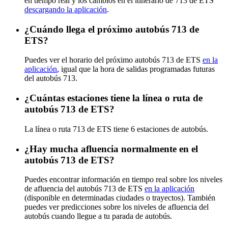
en tiempo real y los cambios en el itinerario de 713 de ETS
descargando la aplicación
.
¿Cuándo llega el próximo autobús 713 de
ETS?
Puedes ver el horario del próximo autobús 713 de ETS
en la
aplicación
, igual que la hora de salidas programadas futuras
del autobús 713.
¿Cuántas estaciones tiene la línea o ruta de
autobús 713 de ETS?
La línea o ruta 713 de ETS tiene 6 estaciones de autobús.
¿Hay mucha afluencia normalmente en el
autobús 713 de ETS?
Puedes encontrar información en tiempo real sobre los niveles
de afluencia del autobús 713 de ETS
en la aplicación
(disponible en determinadas ciudades o trayectos). También
puedes ver predicciones sobre los niveles de afluencia del
autobús cuando llegue a tu parada de autobús.