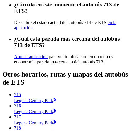
¿Circula en este momento el autobús 713 de
ETS?
Descubre el estado actual del autobús 713 de ETS
en la
aplicación
.
¿Cuál es la parada más cercana del autobús
713 de ETS?
Abre la aplicación
para ver tu ubicación en un mapa y
encontrar la parada más cercana del autobús 713.
Otros horarios, rutas y mapas del autobús
de ETS
715
Leger - Century Park
716
Leger - Century Park
717
Leger - Century Park
718