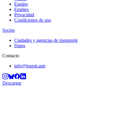
Equipo
Empleo
Privacidad
Condiciones de uso
Socios
Ciudades y agencias de transporte
Datos
Contacto
info@transit.app
Descargar