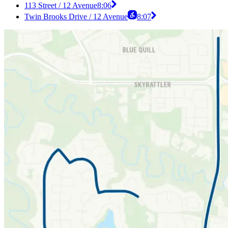
113 Street / 12 Avenue
8:06
Twin Brooks Drive / 12 Avenue
8:07