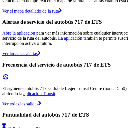
vehículos en tiempo real en el mapa de la ruta, así sabrás cuándo está
Ver el mapa detallado de la ruta
Alertas de servicio del autobús 717 de ETS
Abre la aplicación
para ver más información sobre cualquier interrupci
servicio de la ruta del autobús.
La aplicación
también te permite suscri
interrupción activa o futura.
Ver todas las alertas
Frecuencia del servicio de autobús 717 de ETS
El siguiente autobús 717 saldrá de Leger Transit Centre (hora: 15:50) 
abriendo la
aplicación Transit
.
Ver todas las salidas
Puntualidad del autobús 717 de ETS