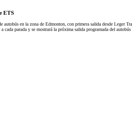
de ETS
de autobús en la zona de Edmonton, con primera salida desde Leger Tran
7 a cada parada y se mostrará la próxima salida programada del autobús 