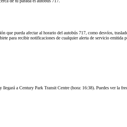
 cerca de tu parada el autobús 717.
ón que pueda afectar al horario del autobús 717, como desvíos, traslado
birte para recibir notificaciones de cualquier alerta de servicio emitida
y llegará a Century Park Transit Centre (hora: 16:38). Puedes ver la fre