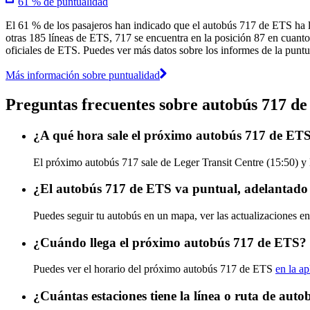
61 % de puntualidad
El 61 % de los pasajeros han indicado que el autobús 717 de ETS ha l
otras 185 líneas de ETS, 717 se encuentra en la posición 87 en cuanto 
oficiales de ETS. Puedes ver más datos sobre los informes de la puntua
Más información sobre puntualidad
Preguntas frecuentes sobre autobús 717 d
¿A qué hora sale el próximo autobús 717 de ETS
El próximo autobús 717 sale de Leger Transit Centre (15:50) y 
¿El autobús 717 de ETS va puntual, adelantado
Puedes seguir tu autobús en un mapa, ver las actualizaciones en
¿Cuándo llega el próximo autobús 717 de ETS?
Puedes ver el horario del próximo autobús 717 de ETS
en la ap
¿Cuántas estaciones tiene la línea o ruta de aut