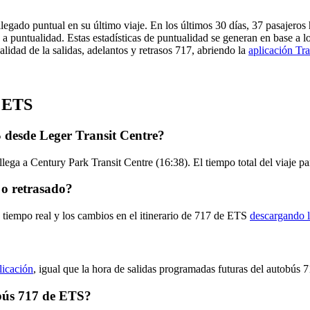
legado puntual en su último viaje. En los últimos 30 días, 37 pasajero
a puntualidad. Estas estadísticas de puntualidad se generan en base a lo
lidad de la salidas, adelantos y retrasos 717, abriendo la
aplicación Tra
e ETS
 desde Leger Transit Centre?
llega a Century Park Transit Centre (16:38). El tiempo total del viaje 
 o retrasado?
 tiempo real y los cambios en el itinerario de 717 de ETS
descargando l
licación
, igual que la hora de salidas programadas futuras del autobús 7
obús 717 de ETS?