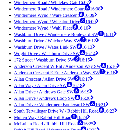
Windermere Road / Whitelaw Gate
16:07
Windermere Road / Windermere Court
16:08
Windermere Wynd / Ware Crescent
16:09
Windermere Wynd / Wheaton Drive
16:09
Windermere Wynd / Wahl Place
16:10
Washburn Drive / Windermere Boulevard SW
16:11
Washburn Drive / Watcher Way SW
16:12
Washburn Drive / Wates Link SW
16:13
Wright Drive / Washburn Drive SW
16:14
172 Street / Washburn Drive SW
16:15
Anderson Crescent W Ent / Anderson Way SW
16:16
Anderson Crescent E Ent / Anderson Way SW
16:16
Allan Crescent / Allan Drive SW
16:17
Allan Way / Allan Drive SW
16:18
Allan Drive / Andrews Gate SW
16:19
Allan Drive / Andrews Loop SW
16:20
Allan Drive / Windermere Boulevard SW
16:21
South Terwillegar Drive W / Rabbit Hill Road
16:23
Mullen Way / Rabbit Hill Road
16:24
McLuhan Road / Rabbit Hill Road
16:25