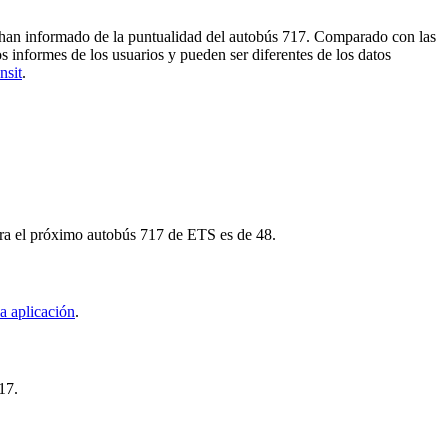
s han informado de la puntualidad del autobús 717. Comparado con las
s informes de los usuarios y pueden ser diferentes de los datos
nsit
.
para el próximo autobús 717 de ETS es de 48.
a aplicación
.
17.