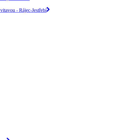
itavou - Rájec-Jestřebí