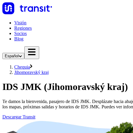
Visión
Regiones
Socios
Blog
Español
Chequia
Jihomoravský kraj
IDS JMK (Jihomoravský kraj)
Te damos la bienvenida, pasajero de IDS JMK. Desplázate hacia abajo
los mapas, próximas salidas y horarios de IDS JMK. Puedes ver info
Descargar Transit