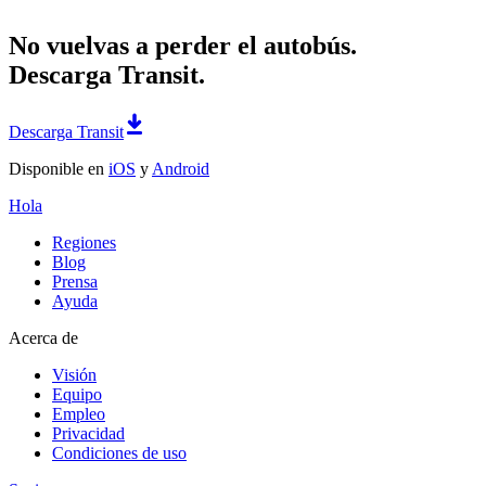
No vuelvas a perder el autobús.
Descarga Transit.
Descarga Transit
Disponible en
iOS
y
Android
Hola
Regiones
Blog
Prensa
Ayuda
Acerca de
Visión
Equipo
Empleo
Privacidad
Condiciones de uso