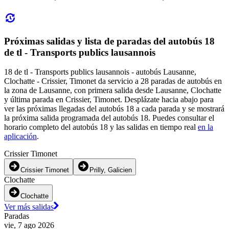
Próximas salidas y lista de paradas del autobús 18
de tl - Transports publics lausannois
18 de tl - Transports publics lausannois - autobús Lausanne,
Clochatte - Crissier, Timonet da servicio a 28 paradas de autobús en
la zona de Lausanne, con primera salida desde Lausanne, Clochatte
y última parada en Crissier, Timonet. Desplázate hacia abajo para
ver las próximas llegadas del autobús 18 a cada parada y se mostrará
la próxima salida programada del autobús 18. Puedes consultar el
horario completo del autobús 18 y las salidas en tiempo real
en la
aplicación
.
Crissier Timonet
Crissier Timonet
Prilly, Galicien
Clochatte
Clochatte
Ver más salidas
Paradas
vie, 7 ago 2026