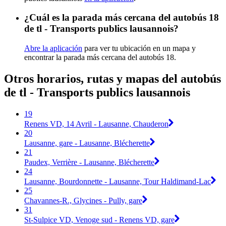
¿Cuál es la parada más cercana del autobús 18
de tl - Transports publics lausannois?
Abre la aplicación
para ver tu ubicación en un mapa y
encontrar la parada más cercana del autobús 18.
Otros horarios, rutas y mapas del autobús
de tl - Transports publics lausannois
19
Renens VD, 14 Avril - Lausanne, Chauderon
20
Lausanne, gare - Lausanne, Blécherette
21
Paudex, Verrière - Lausanne, Blécherette
24
Lausanne, Bourdonnette - Lausanne, Tour Haldimand-Lac
25
Chavannes-R., Glycines - Pully, gare
31
St-Sulpice VD, Venoge sud - Renens VD, gare