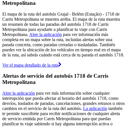
Metropolitana
El mapa de la ruta del autobús Grajal - Belém (Estação) - 1718 de
Carris Metropolitana se muestra arriba. El mapa de la ruta muestra
un resumen de todas las paradas del autobús 1718 de Carris
Metropolitana para ayudarte a planificar tu viaje con Carris
Metropolitana.
Abre la aplicación
para ver información más
completa en un mapa sobre la ruta, incluidas alertas sobre una
parada concreta, como paradas cerradas o trasladadas. También
puedes ver la ubicación de los vehículos en tiempo real en el mapa
de la ruta, así sabrás cuándo está cerca de tu parada el autobús 1718.
Ver el mapa detallado de la ruta
Alertas de servicio del autobús 1718 de Carris
Metropolitana
Abre la aplicación
para ver más información sobre cualquier
interrupción que pueda afectar al horario del autobús 1718, como
desvíos, traslados de paradas, cancelaciones, grandes retrasos u otros
cambios en el servicio de la ruta del autobús.
La aplicación
también
te permite suscribirte para recibir notificaciones de cualquier alerta
de servicio emitida por Carris Metropolitana para que puedas
planificar tu viaje sabiendo si hay alguna interrupción activa o