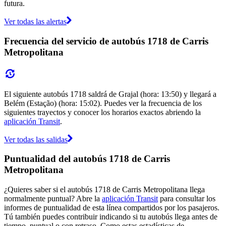
futura.
Ver todas las alertas
Frecuencia del servicio de autobús 1718 de Carris
Metropolitana
El siguiente autobús 1718 saldrá de Grajal (hora: 13:50) y llegará a
Belém (Estação) (hora: 15:02). Puedes ver la frecuencia de los
siguientes trayectos y conocer los horarios exactos abriendo la
aplicación Transit
.
Ver todas las salidas
Puntualidad del autobús 1718 de Carris
Metropolitana
¿Quieres saber si el autobús 1718 de Carris Metropolitana llega
normalmente puntual? Abre la
aplicación Transit
para consultar los
informes de puntualidad de esta línea compartidos por los pasajeros.
Tú también puedes contribuir indicando si tu autobús llega antes de
tiempo, puntual o con retraso. Como estas estadísticas de