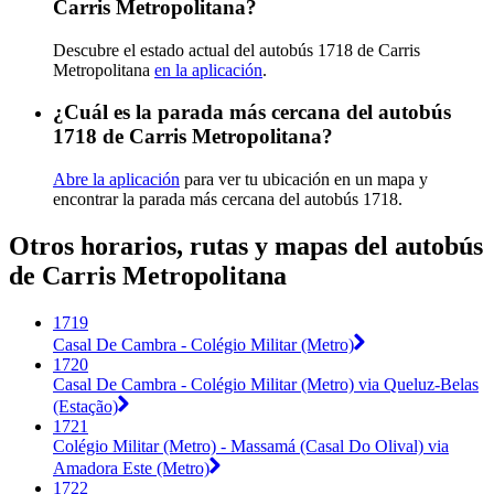
Carris Metropolitana?
Descubre el estado actual del autobús 1718 de Carris
Metropolitana
en la aplicación
.
¿Cuál es la parada más cercana del autobús
1718 de Carris Metropolitana?
Abre la aplicación
para ver tu ubicación en un mapa y
encontrar la parada más cercana del autobús 1718.
Otros horarios, rutas y mapas del autobús
de Carris Metropolitana
1719
Casal De Cambra - Colégio Militar (Metro)
1720
Casal De Cambra - Colégio Militar (Metro) via Queluz-Belas
(Estação)
1721
Colégio Militar (Metro) - Massamá (Casal Do Olival) via
Amadora Este (Metro)
1722