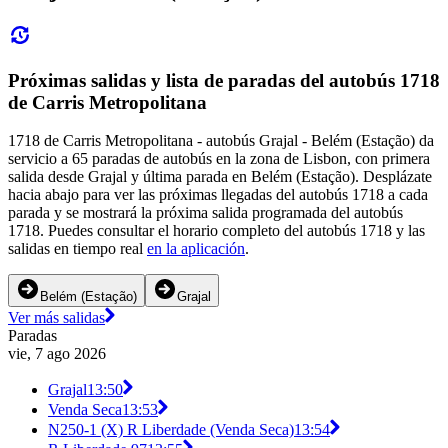
Próximas salidas y lista de paradas del autobús 1718
de Carris Metropolitana
1718 de Carris Metropolitana - autobús Grajal - Belém (Estação) da
servicio a 65 paradas de autobús en la zona de Lisbon, con primera
salida desde Grajal y última parada en Belém (Estação). Desplázate
hacia abajo para ver las próximas llegadas del autobús 1718 a cada
parada y se mostrará la próxima salida programada del autobús
1718. Puedes consultar el horario completo del autobús 1718 y las
salidas en tiempo real
en la aplicación
.
Belém (Estação)
Grajal
Ver más salidas
Paradas
vie, 7 ago 2026
Grajal
13:50
Venda Seca
13:53
N250-1 (X) R Liberdade (Venda Seca)
13:54