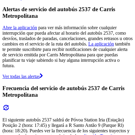
Alertas de servicio del autobús 2537 de Carris
Metropolitana
Abre la aplicación
para ver más información sobre cualquier
interrupción que pueda afectar al horario del autobús 2537, como
desvíos, traslados de paradas, cancelaciones, grandes retrasos u otros
cambios en el servicio de la ruta del autobús.
La aplicación
también
te permite suscribirte para recibir notificaciones de cualquier alerta
de servicio emitida por Carris Metropolitana para que puedas
planificar tu viaje sabiendo si hay alguna interrupción activa o
futura.
Ver todas las alertas
Frecuencia del servicio de autobús 2537 de Carris
Metropolitana
El siguiente autobús 2537 saldrá de Póvoa Station Iria (Estação)
Posição 2 (hora: 17:45) y llegará a R Santo Antão 9 (Parque Rl)
(hora: 18:20). Puedes ver la frecuencia de los siguientes trayectos y