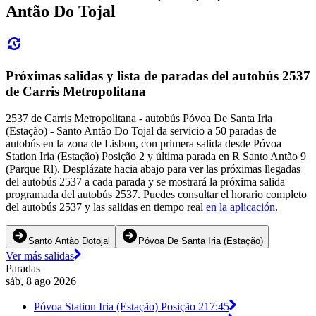
Antão Do Tojal
Próximas salidas y lista de paradas del autobús 2537
de Carris Metropolitana
2537 de Carris Metropolitana - autobús Póvoa De Santa Iria
(Estação) - Santo Antão Do Tojal da servicio a 50 paradas de
autobús en la zona de Lisbon, con primera salida desde Póvoa
Station Iria (Estação) Posição 2 y última parada en R Santo Antão 9
(Parque Rl). Desplázate hacia abajo para ver las próximas llegadas
del autobús 2537 a cada parada y se mostrará la próxima salida
programada del autobús 2537. Puedes consultar el horario completo
del autobús 2537 y las salidas en tiempo real
en la aplicación
.
Santo Antão Dotojal
Póvoa De Santa Iria (Estação)
Ver más salidas
Paradas
sáb, 8 ago 2026
Póvoa Station Iria (Estação) Posição 2
17:45