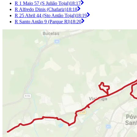
R 1 Maio 57 (S Julião Tojal)
18:17
R Alfredo Dinis (Chafariz)
18:18
R 25 Abril 44 (Sto Antão Tojal)
18:19
R Santo Antão 9 (Parque Rl)
18:20