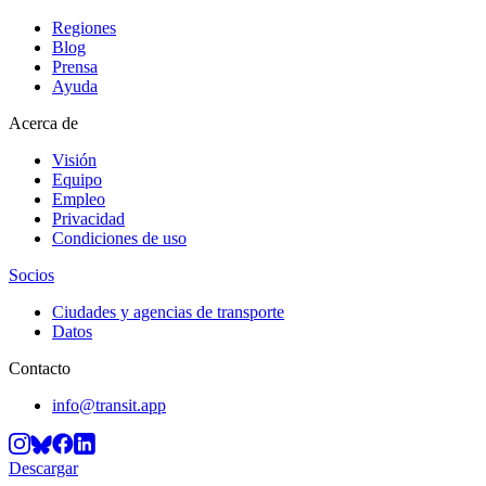
Regiones
Blog
Prensa
Ayuda
Acerca de
Visión
Equipo
Empleo
Privacidad
Condiciones de uso
Socios
Ciudades y agencias de transporte
Datos
Contacto
info@transit.app
Descargar