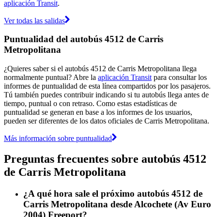
aplicación Transit
.
Ver todas las salidas
Puntualidad del autobús 4512 de Carris
Metropolitana
¿Quieres saber si el autobús 4512 de Carris Metropolitana llega
normalmente puntual? Abre la
aplicación Transit
para consultar los
informes de puntualidad de esta línea compartidos por los pasajeros.
Tú también puedes contribuir indicando si tu autobús llega antes de
tiempo, puntual o con retraso. Como estas estadísticas de
puntualidad se generan en base a los informes de los usuarios,
pueden ser diferentes de los datos oficiales de Carris Metropolitana.
Más información sobre puntualidad
Preguntas frecuentes sobre autobús 4512
de Carris Metropolitana
¿A qué hora sale el próximo autobús 4512 de
Carris Metropolitana desde Alcochete (Av Euro
2004) Freeport?