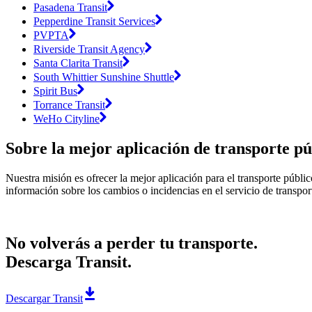
Pasadena Transit
Pepperdine Transit Services
PVPTA
Riverside Transit Agency
Santa Clarita Transit
South Whittier Sunshine Shuttle
Spirit Bus
Torrance Transit
WeHo Cityline
Sobre la mejor aplicación de transporte pú
Nuestra misión es ofrecer la mejor aplicación para el transporte públi
información sobre los cambios o incidencias en el servicio de transpor
No volverás a perder tu transporte.
Descarga Transit.
Descargar Transit