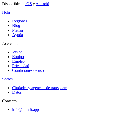
Disponible en
iOS
y
Android
Hola
Regiones
Blog
Prensa
Ayuda
Acerca de
Visión
Equipo
Empleo
Privacidad
Condiciones de uso
Socios
Ciudades y agencias de transporte
Datos
Contacto
info@transit.app