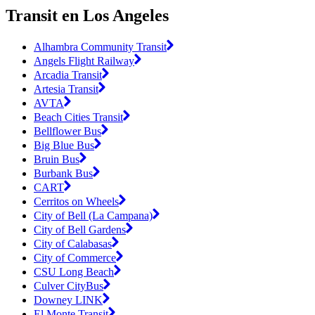
Transit en Los Angeles
Alhambra Community Transit
Angels Flight Railway
Arcadia Transit
Artesia Transit
AVTA
Beach Cities Transit
Bellflower Bus
Big Blue Bus
Bruin Bus
Burbank Bus
CART
Cerritos on Wheels
City of Bell (La Campana)
City of Bell Gardens
City of Calabasas
City of Commerce
CSU Long Beach
Culver CityBus
Downey LINK
El Monte Transit