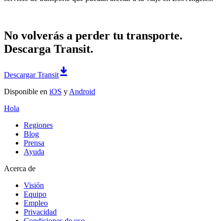
No volverás a perder tu transporte.
Descarga Transit.
Descargar Transit
Disponible en
iOS
y
Android
Hola
Regiones
Blog
Prensa
Ayuda
Acerca de
Visión
Equipo
Empleo
Privacidad
Condiciones de uso