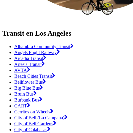
Transit en Los Angeles
Alhambra Community Transit
Angels Flight Railway
Arcadia Transit
Artesia Transit
AVTA
Beach Cities Transit
Bellflower Bus
Big Blue Bus
Bruin Bus
Burbank Bus
CART
Cerritos on Wheels
City of Bell (La Campana)
City of Bell Gardens
City of Calabasas