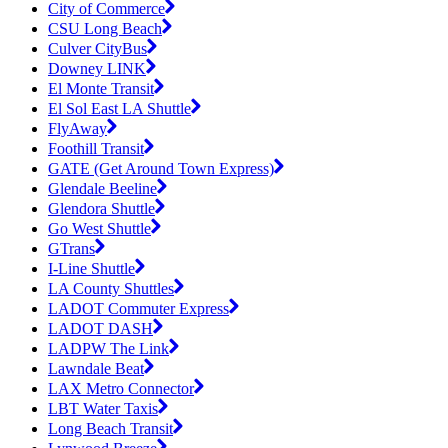
City of Commerce
CSU Long Beach
Culver CityBus
Downey LINK
El Monte Transit
El Sol East LA Shuttle
FlyAway
Foothill Transit
GATE (Get Around Town Express)
Glendale Beeline
Glendora Shuttle
Go West Shuttle
GTrans
I-Line Shuttle
LA County Shuttles
LADOT Commuter Express
LADOT DASH
LADPW The Link
Lawndale Beat
LAX Metro Connector
LBT Water Taxis
Long Beach Transit