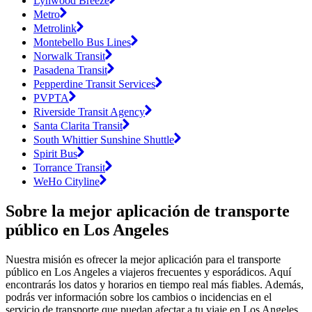
Lynwood Breeze
Metro
Metrolink
Montebello Bus Lines
Norwalk Transit
Pasadena Transit
Pepperdine Transit Services
PVPTA
Riverside Transit Agency
Santa Clarita Transit
South Whittier Sunshine Shuttle
Spirit Bus
Torrance Transit
WeHo Cityline
Sobre la mejor aplicación de transporte
público en Los Angeles
Nuestra misión es ofrecer la mejor aplicación para el transporte
público en Los Angeles a viajeros frecuentes y esporádicos. Aquí
encontrarás los datos y horarios en tiempo real más fiables. Además,
podrás ver información sobre los cambios o incidencias en el
servicio de transporte que puedan afectar a tu viaje en Los Angeles.