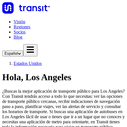
Visión
Regiones
Socios
Blog
Español
Estados Unidos
Hola, Los Angeles
¿Buscas la mejor aplicación de transporte público para Los Angeles?
Con Transit tendrás acceso a todo lo que necesitas: ver las opciones
de transporte público cercanas, recibir indicaciones de navegación
paso a paso, planificar viajes, ver las alertas de servicio y consultar
los horarios de transporte. Si buscas una aplicación de autobuses en
Los Angeles fácil de usar o tienes que ir a un lugar que no conoces y
necesitas una aplicación de metro para orientarte, en Transit tienes
toda la información necesaria para viajar en transporte público.