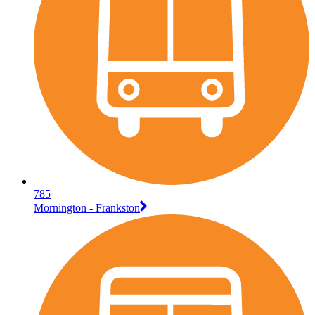
785
Mornington - Frankston