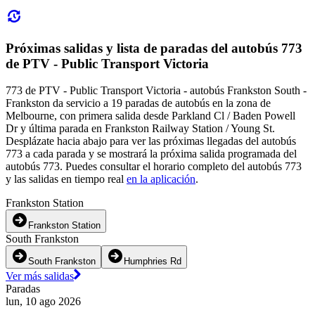
Próximas salidas y lista de paradas del autobús 773
de PTV - Public Transport Victoria
773 de PTV - Public Transport Victoria - autobús Frankston South -
Frankston da servicio a 19 paradas de autobús en la zona de
Melbourne, con primera salida desde Parkland Cl / Baden Powell
Dr y última parada en Frankston Railway Station / Young St.
Desplázate hacia abajo para ver las próximas llegadas del autobús
773 a cada parada y se mostrará la próxima salida programada del
autobús 773. Puedes consultar el horario completo del autobús 773
y las salidas en tiempo real
en la aplicación
.
Frankston Station
Frankston Station
South Frankston
South Frankston
Humphries Rd
Ver más salidas
Paradas
lun, 10 ago 2026