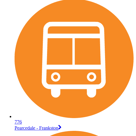
776
Pearcedale - Frankston