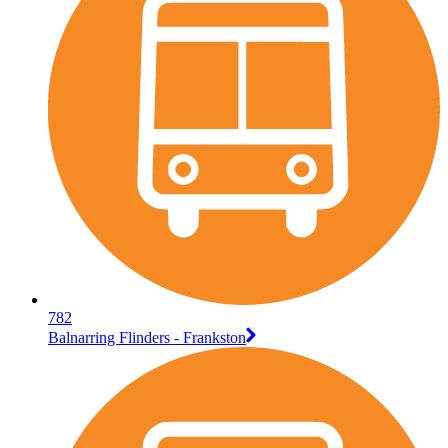
782
Balnarring Flinders - Frankston