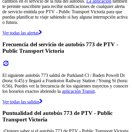
cambios en el servicio de la ruta del autobús.
La aplicación
también
te permite suscribirte para recibir notificaciones de cualquier alerta
de servicio emitida por PTV - Public Transport Victoria para que
puedas planificar tu viaje sabiendo si hay alguna interrupción activa
o futura.
Ver todas las alertas
Frecuencia del servicio de autobús 773 de PTV -
Public Transport Victoria
El siguiente autobús 773 saldrá de Parkland Cl / Baden Powell Dr
(hora: 6:45) y llegará a Frankston Railway Station / Young St (hora:
6:56). Puedes ver la frecuencia de los siguientes trayectos y conocer
los horarios exactos abriendo la
aplicación Transit
.
Ver todas las salidas
Puntualidad del autobús 773 de PTV - Public
Transport Victoria
¿Quieres saber si el autobús 773 de PTV - Public Transport Victoria