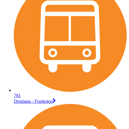
781
Dromana - Frankston