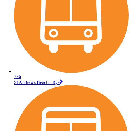
786
St Andrews Beach - Rye