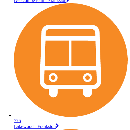
Delacombe Park - Frankston
775
Lakewood - Frankston