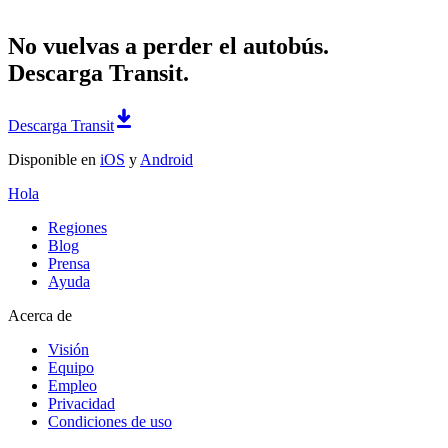
No vuelvas a perder el autobús.
Descarga Transit.
Descarga Transit
Disponible en
iOS
y
Android
Hola
Regiones
Blog
Prensa
Ayuda
Acerca de
Visión
Equipo
Empleo
Privacidad
Condiciones de uso