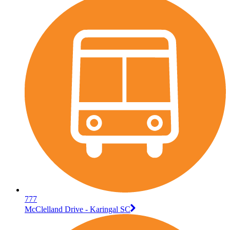
777
McClelland Drive - Karingal SC