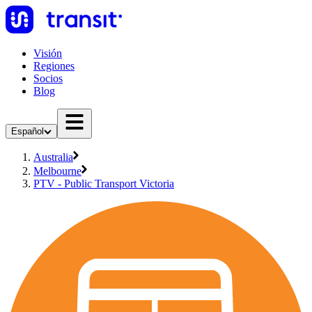
Visión
Regiones
Socios
Blog
Español
Australia
Melbourne
PTV - Public Transport Victoria