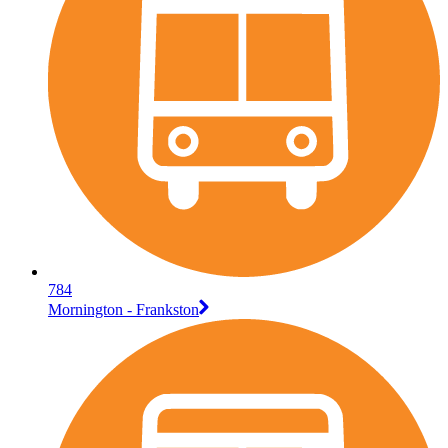
784
Mornington - Frankston