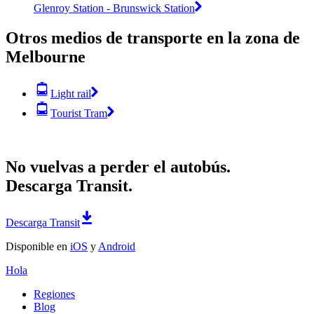
Glenroy Station - Brunswick Station
Otros medios de transporte en la zona de
Melbourne
Light rail
Tourist Tram
No vuelvas a perder el autobús.
Descarga Transit.
Descarga Transit
Disponible en
iOS
y
Android
Hola
Regiones
Blog