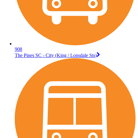
908
The Pines SC - City (King / Lonsdale Sts)