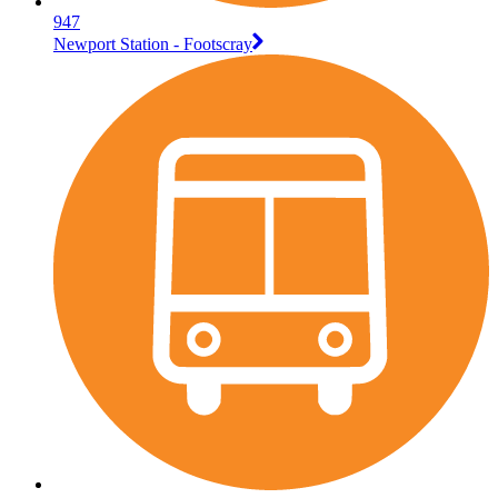
947
Newport Station - Footscray