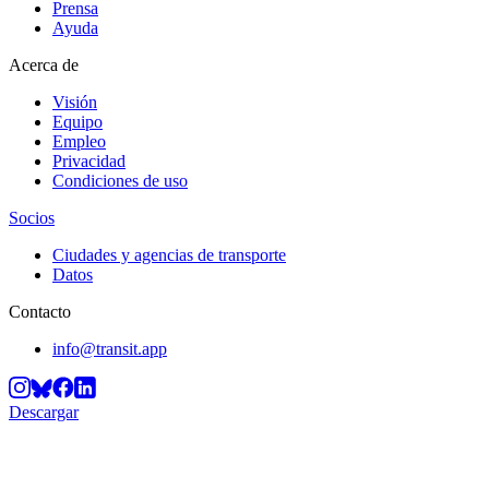
Prensa
Ayuda
Acerca de
Visión
Equipo
Empleo
Privacidad
Condiciones de uso
Socios
Ciudades y agencias de transporte
Datos
Contacto
info@transit.app
Descargar