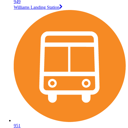
949
Williams Landing Station
951