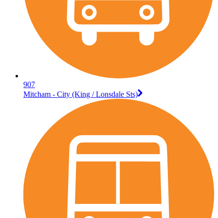
907
Mitcham - City (King / Lonsdale Sts)