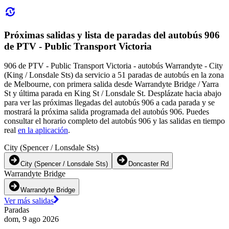
Próximas salidas y lista de paradas del autobús 906
de PTV - Public Transport Victoria
906 de PTV - Public Transport Victoria - autobús Warrandyte - City
(King / Lonsdale Sts) da servicio a 51 paradas de autobús en la zona
de Melbourne, con primera salida desde Warrandyte Bridge / Yarra
St y última parada en King St / Lonsdale St. Desplázate hacia abajo
para ver las próximas llegadas del autobús 906 a cada parada y se
mostrará la próxima salida programada del autobús 906. Puedes
consultar el horario completo del autobús 906 y las salidas en tiempo
real
en la aplicación
.
City (Spencer / Lonsdale Sts)
City (Spencer / Lonsdale Sts)
Doncaster Rd
Warrandyte Bridge
Warrandyte Bridge
Ver más salidas
Paradas
dom, 9 ago 2026