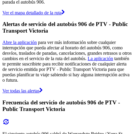
parada el autobús 906.
Ver el mapa detallado de la ruta
Alertas de servicio del autobús 906 de PTV - Public
Transport Victoria
Abre la aplicación
para ver más información sobre cualquier
interrupción que pueda afectar al horario del autobús 906, como
desvíos, traslados de paradas, cancelaciones, grandes retrasos u otros
cambios en el servicio de la ruta del autobús.
La aplicación
también
te permite suscribirte para recibir notificaciones de cualquier alerta
de servicio emitida por PTV - Public Transport Victoria para que
puedas planificar tu viaje sabiendo si hay alguna interrupción activa
o futura.
Ver todas las alertas
Frecuencia del servicio de autobús 906 de PTV -
Public Transport Victoria
El siguiente autobús 906 saldrá de Warrandyte Bridge / Yarra St