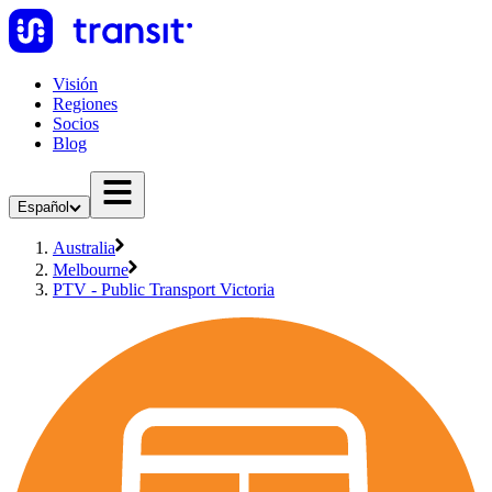
Visión
Regiones
Socios
Blog
Español
Australia
Melbourne
PTV - Public Transport Victoria