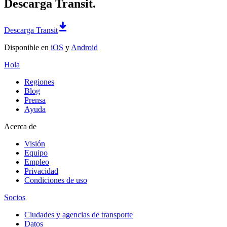
Descarga Transit.
Descarga Transit
Disponible en
iOS
y
Android
Hola
Regiones
Blog
Prensa
Ayuda
Acerca de
Visión
Equipo
Empleo
Privacidad
Condiciones de uso
Socios
Ciudades y agencias de transporte
Datos