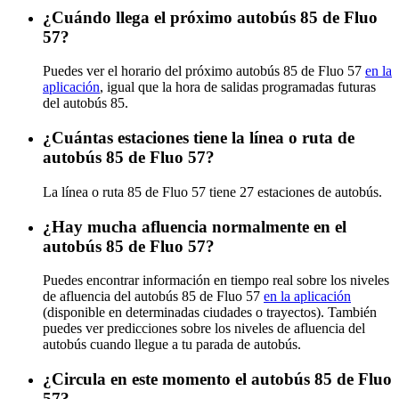
¿Cuándo llega el próximo autobús 85 de Fluo
57?
Puedes ver el horario del próximo autobús 85 de Fluo 57
en la
aplicación
, igual que la hora de salidas programadas futuras
del autobús 85.
¿Cuántas estaciones tiene la línea o ruta de
autobús 85 de Fluo 57?
La línea o ruta 85 de Fluo 57 tiene 27 estaciones de autobús.
¿Hay mucha afluencia normalmente en el
autobús 85 de Fluo 57?
Puedes encontrar información en tiempo real sobre los niveles
de afluencia del autobús 85 de Fluo 57
en la aplicación
(disponible en determinadas ciudades o trayectos). También
puedes ver predicciones sobre los niveles de afluencia del
autobús cuando llegue a tu parada de autobús.
¿Circula en este momento el autobús 85 de Fluo
57?