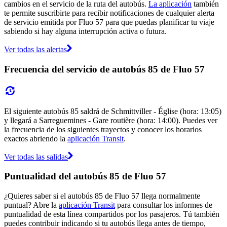
cambios en el servicio de la ruta del autobús.
La aplicación
también
te permite suscribirte para recibir notificaciones de cualquier alerta
de servicio emitida por Fluo 57 para que puedas planificar tu viaje
sabiendo si hay alguna interrupción activa o futura.
Ver todas las alertas
Frecuencia del servicio de autobús 85 de Fluo 57
El siguiente autobús 85 saldrá de Schmittviller - Église (hora: 13:05)
y llegará a Sarreguemines - Gare routière (hora: 14:00). Puedes ver
la frecuencia de los siguientes trayectos y conocer los horarios
exactos abriendo la
aplicación Transit
.
Ver todas las salidas
Puntualidad del autobús 85 de Fluo 57
¿Quieres saber si el autobús 85 de Fluo 57 llega normalmente
puntual? Abre la
aplicación Transit
para consultar los informes de
puntualidad de esta línea compartidos por los pasajeros. Tú también
puedes contribuir indicando si tu autobús llega antes de tiempo,