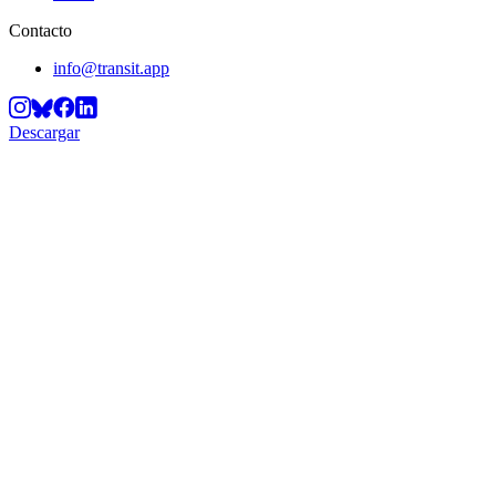
Contacto
info@transit.app
Descargar