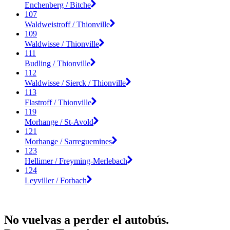
Enchenberg / Bitche
107
Waldweistroff / Thionville
109
Waldwisse / Thionville
111
Budling / Thionville
112
Waldwisse / Sierck / Thionville
113
Flastroff / Thionville
119
Morhange / St-Avold
121
Morhange / Sarreguemines
123
Hellimer / Freyming-Merlebach
124
Leyviller / Forbach
No vuelvas a perder el autobús.