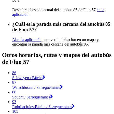
Descubre el estado actual del autobús 85 de Fluo 57
en la
aplicación
.
¿Cuál es la parada más cercana del autobús 85
de Fluo 57?
Abre la aplicación
para ver tu ubicación en un mapa y
encontrar la parada más cercana del autobús 85.
Otros horarios, rutas y mapas del autobús
de Fluo 57
86
Schweyen / Bitche
87
Walschbronn / Sarreguemines
88
Soucht / Sarreguemines
93
Rohrbach-les-Bitche / Sarreguemines
105