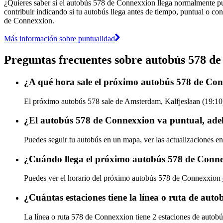
¿Quieres saber si el autobús 578 de Connexxion llega normalmente p
contribuir indicando si tu autobús llega antes de tiempo, puntual o con
de Connexxion.
Más información sobre puntualidad
Preguntas frecuentes sobre autobús 578 d
¿A qué hora sale el próximo autobús 578 de Co
El próximo autobús 578 sale de Amsterdam, Kalfjeslaan (19:10)
¿El autobús 578 de Connexxion va puntual, ade
Puedes seguir tu autobús en un mapa, ver las actualizaciones e
¿Cuándo llega el próximo autobús 578 de Conn
Puedes ver el horario del próximo autobús 578 de Connexxion
¿Cuántas estaciones tiene la línea o ruta de au
La línea o ruta 578 de Connexxion tiene 2 estaciones de autobú