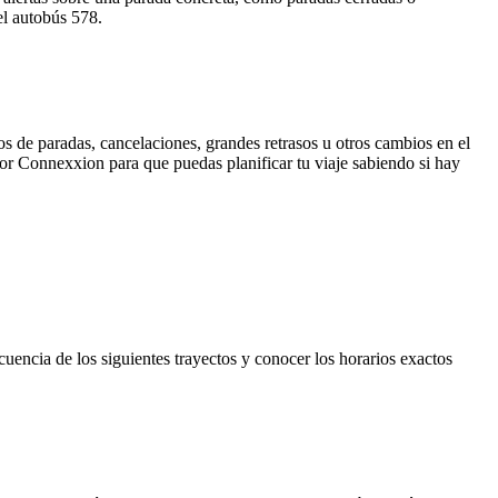
el autobús 578.
s de paradas, cancelaciones, grandes retrasos u otros cambios en el
 por Connexxion para que puedas planificar tu viaje sabiendo si hay
uencia de los siguientes trayectos y conocer los horarios exactos