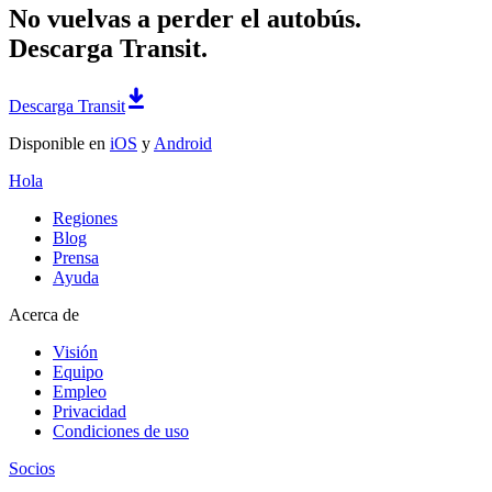
No vuelvas a perder el autobús.
Descarga Transit.
Descarga Transit
Disponible en
iOS
y
Android
Hola
Regiones
Blog
Prensa
Ayuda
Acerca de
Visión
Equipo
Empleo
Privacidad
Condiciones de uso
Socios