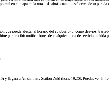
o real en el mapa de la ruta, así sabrás cuándo está cerca de tu parada 
ón que pueda afectar al horario del autobús 578, como desvíos, traslado
birte para recibir notificaciones de cualquier alerta de servicio emitida
n
0) y llegará a Amsterdam, Station Zuid (hora: 19:20). Puedes ver la frec