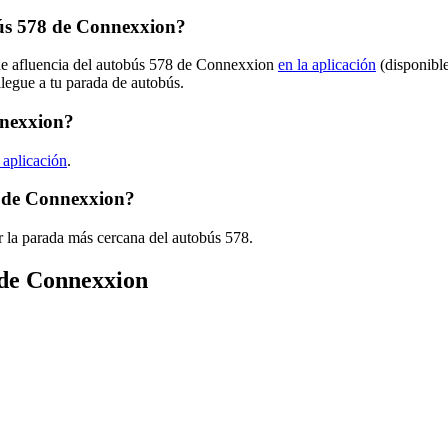
ús 578 de Connexxion?
 de afluencia del autobús 578 de Connexxion
en la aplicación
(disponible
llegue a tu parada de autobús.
nnexxion?
 aplicación
.
8 de Connexxion?
r la parada más cercana del autobús 578.
 de Connexxion