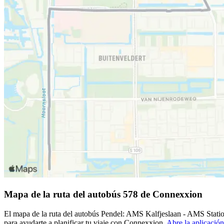
Mapa de la ruta del autobús 578 de Connexxion
El mapa de la ruta del autobús Pendel: AMS Kalfjeslaan - AMS Statio
para ayudarte a planificar tu viaje con Connexxion.
Abre la aplicación