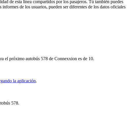
lidad de esta línea compartidos por los pasajeros. Tú también puedes
 informes de los usuarios, pueden ser diferentes de los datos oficiales
para el próximo autobús 578 de Connexxion es de 10.
rgando la aplicación
.
utobús 578.