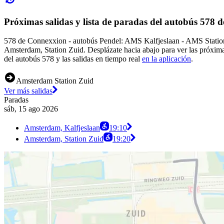
Próximas salidas y lista de paradas del autobús 578
578 de Connexxion - autobús Pendel: AMS Kalfjeslaan - AMS Station Z
Amsterdam, Station Zuid. Desplázate hacia abajo para ver las próxima
del autobús 578 y las salidas en tiempo real
en la aplicación
.
Amsterdam Station Zuid
Ver más salidas
Paradas
sáb, 15 ago 2026
Amsterdam, Kalfjeslaan
19:10
Amsterdam, Station Zuid
19:20