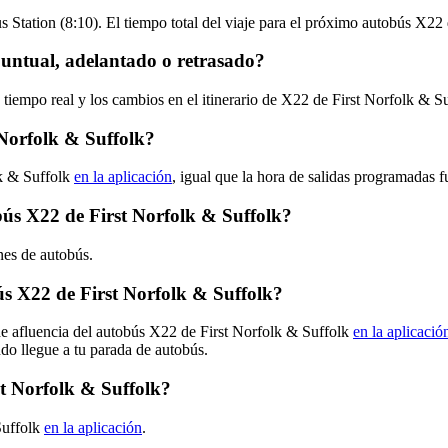
 Station (8:10). El tiempo total del viaje para el próximo autobús X22 
puntual, adelantado o retrasado?
 tiempo real y los cambios en el itinerario de X22 de First Norfolk & S
Norfolk & Suffolk?
lk & Suffolk
en la aplicación
, igual que la hora de salidas programadas 
obús X22 de First Norfolk & Suffolk?
nes de autobús.
s X22 de First Norfolk & Suffolk?
de afluencia del autobús X22 de First Norfolk & Suffolk
en la aplicació
ndo llegue a tu parada de autobús.
st Norfolk & Suffolk?
Suffolk
en la aplicación
.