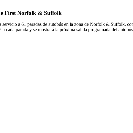
de First Norfolk & Suffolk
a servicio a 61 paradas de autobús en la zona de Norfolk & Suffolk, con
2 a cada parada y se mostrará la próxima salida programada del autobú