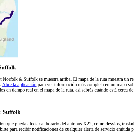
Suffolk
st Norfolk & Suffolk se muestra arriba. El mapa de la ruta muestra un 
k.
Abre la aplicación
para ver información más completa en un mapa sobre
os en tiempo real en el mapa de la ruta, así sabrás cuándo está cerca d
& Suffolk
ón que pueda afectar al horario del autobús X22, como desvíos, traslad
irte para recibir notificaciones de cualquier alerta de servicio emitida 