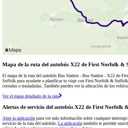
Mapa de la ruta del autobús X22 de First Norfolk & 
El mapa de la ruta del autobús Bus Station - Bus Station - X22 de Fir
Suffolk para ayudarte a planificar tu viaje con First Norfolk & Suffol
cerradas o trasladadas. También puedes ver la ubicación de los vehícul
Ver el mapa detallado de la ruta
Alertas de servicio del autobús X22 de First Norfolk 
Abre la aplicación
para ver más información sobre cualquier interrupci
servicio de la ruta del autobús.
La aplicación
también te permite suscrib