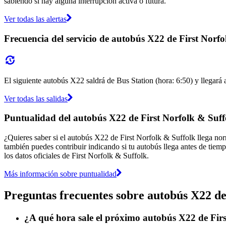
sabiendo si hay alguna interrupción activa o futura.
Ver todas las alertas
Frecuencia del servicio de autobús X22 de First Norf
El siguiente autobús X22 saldrá de Bus Station (hora: 6:50) y llegará 
Ver todas las salidas
Puntualidad del autobús X22 de First Norfolk & Suff
¿Quieres saber si el autobús X22 de First Norfolk & Suffolk llega n
también puedes contribuir indicando si tu autobús llega antes de tiemp
los datos oficiales de First Norfolk & Suffolk.
Más información sobre puntualidad
Preguntas frecuentes sobre autobús X22 de
¿A qué hora sale el próximo autobús X22 de Firs