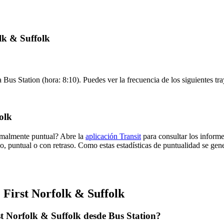
olk & Suffolk
a Bus Station (hora: 8:10). Puedes ver la frecuencia de los siguientes tr
olk
ormalmente puntual? Abre la
aplicación Transit
para consultar los informe
o, puntual o con retraso. Como estas estadísticas de puntualidad se gene
 First Norfolk & Suffolk
t Norfolk & Suffolk desde Bus Station?