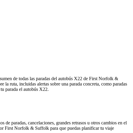
resumen de todas las paradas del autobús X22 de First Norfolk &
 la ruta, incluidas alertas sobre una parada concreta, como paradas
e tu parada el autobús X22.
os de paradas, cancelaciones, grandes retrasos u otros cambios en el
por First Norfolk & Suffolk para que puedas planificar tu viaje