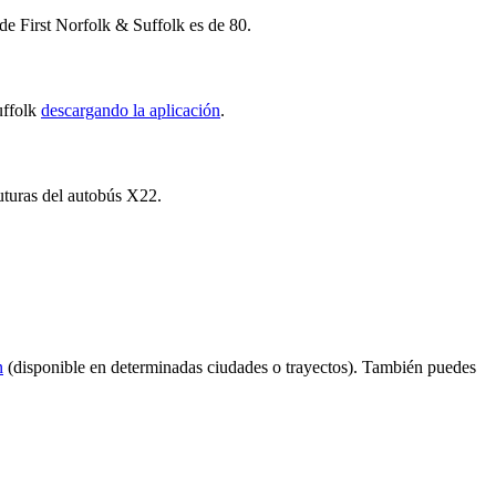
de First Norfolk & Suffolk es de 80.
uffolk
descargando la aplicación
.
futuras del autobús X22.
n
(disponible en determinadas ciudades o trayectos). También puedes