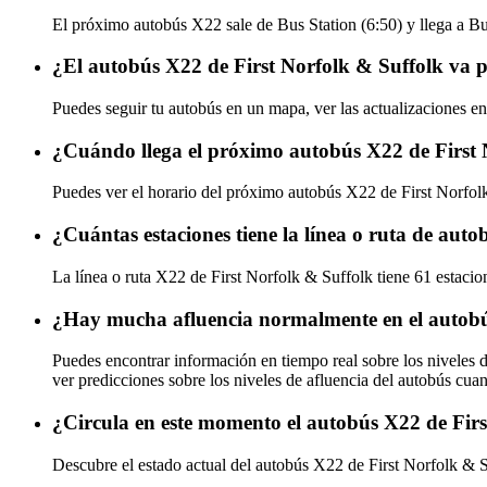
El próximo autobús X22 sale de Bus Station (6:50) y llega a Bus
¿El autobús X22 de First Norfolk & Suffolk va 
Puedes seguir tu autobús en un mapa, ver las actualizaciones en
¿Cuándo llega el próximo autobús X22 de First 
Puedes ver el horario del próximo autobús X22 de First Norfo
¿Cuántas estaciones tiene la línea o ruta de aut
La línea o ruta X22 de First Norfolk & Suffolk tiene 61 estacio
¿Hay mucha afluencia normalmente en el autobú
Puedes encontrar información en tiempo real sobre los niveles 
ver predicciones sobre los niveles de afluencia del autobús cua
¿Circula en este momento el autobús X22 de Fir
Descubre el estado actual del autobús X22 de First Norfolk & 