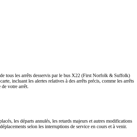
de tous les arrêts desservis par le bus X22 (First Norfolk & Suffolk)
 carte, incluant les alertes relatives à des arrêts précis, comme les arrêts
de votre arrêt.
lacés, les départs annulés, les retards majeurs et autres modifications
éplacements selon les interruptions de service en cours et à venir.