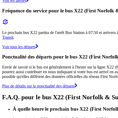
Voir les alertes
Fréquence du service pour le bus X22 (First Norfolk 
Le prochain bus X22 partira de l'arrêt Bus Station à 07:50 et arrivera à
Transit
.
Voir tous les départs
Ponctualité des départs pour le bus X22 (First Norfol
Envie de savoir si le bus est généralement à l'heure sur la ligne X22
pourrez aussi contribuer en nous indiquant si votre bus est arrivé en av
possible qu'elles diffèrent des données officielles du réseau First Nor
Plus de détails sur la ponctualité des départs
F.A.Q. pour le bus X22 (First Norfolk & Su
À quelle heure le prochain bus X22 (First Norfolk