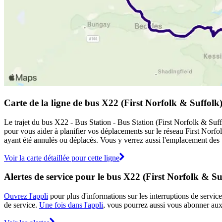
Carte de la ligne de bus X22 (First Norfolk & Suffolk
Le trajet du bus X22 - Bus Station - Bus Station (First Norfolk & Suffo
pour vous aider à planifier vos déplacements sur le réseau First Norf
ayant été annulés ou déplacés. Vous y verrez aussi l'emplacement des v
Voir la carte détaillée pour cette ligne
Alertes de service pour le bus X22 (First Norfolk & Su
Ouvrez l'appli
pour plus d'informations sur les interruptions de service
de service.
Une fois dans l'appli
, vous pourrez aussi vous abonner aux 