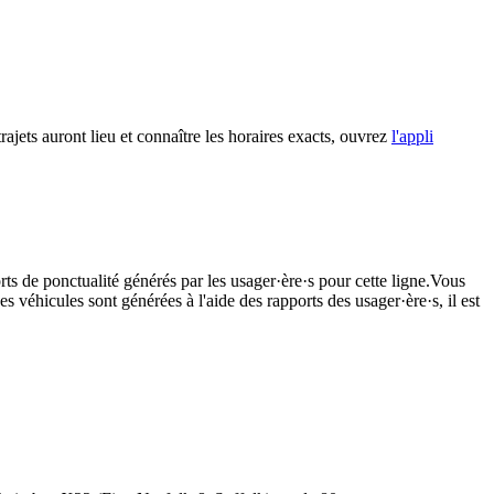
rajets auront lieu et connaître les horaires exacts, ouvrez
l'appli
rts de ponctualité générés par les usager·ère·s pour cette ligne.Vous
s véhicules sont générées à l'aide des rapports des usager·ère·s, il est