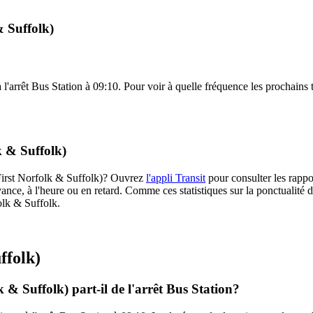
& Suffolk)
 l'arrêt Bus Station à 09:10. Pour voir à quelle fréquence les prochains t
k & Suffolk)
 (First Norfolk & Suffolk)? Ouvrez
l'appli Transit
pour consulter les rappo
ance, à l'heure ou en retard. Comme ces statistiques sur la ponctualité de
folk & Suffolk.
ffolk)
 & Suffolk) part-il de l'arrêt Bus Station?