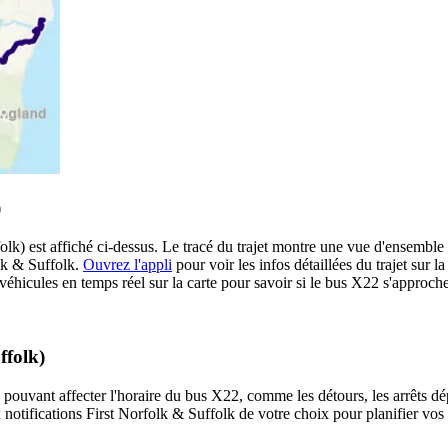
)
lk) est affiché ci-dessus. Le tracé du trajet montre une vue d'ensemble 
olk & Suffolk.
Ouvrez l'appli
pour voir les infos détaillées du trajet sur la
éhicules en temps réel sur la carte pour savoir si le bus X22 s'approche 
ffolk)
 pouvant affecter l'horaire du bus X22, comme les détours, les arrêts dép
notifications First Norfolk & Suffolk de votre choix pour planifier vos d