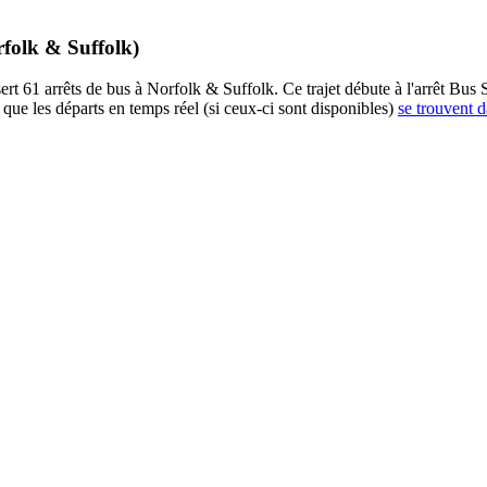
rfolk & Suffolk)
t 61 arrêts de bus à Norfolk & Suffolk. Ce trajet débute à l'arrêt Bus S
que les départs en temps réel (si ceux-ci sont disponibles)
se trouvent d