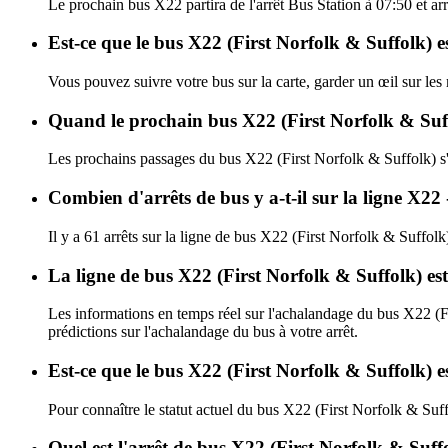
Le prochain bus X22 partira de l'arrêt Bus Station à 07:50 et arr
Est-ce que le bus X22 (First Norfolk & Suffolk) e
Vous pouvez suivre votre bus sur la carte, garder un œil sur les
Quand le prochain bus X22 (First Norfolk & Suffo
Les prochains passages du bus X22 (First Norfolk & Suffolk) s
Combien d'arrêts de bus y a-t-il sur la ligne X22
Il y a 61 arrêts sur la ligne de bus X22 (First Norfolk & Suffolk
La ligne de bus X22 (First Norfolk & Suffolk) es
Les informations en temps réel sur l'achalandage du bus X22 (F
prédictions sur l'achalandage du bus à votre arrêt.
Est-ce que le bus X22 (First Norfolk & Suffolk) e
Pour connaître le statut actuel du bus X22 (First Norfolk & Suf
Quel est l'arrêt de bus X22 (First Norfolk & Suff