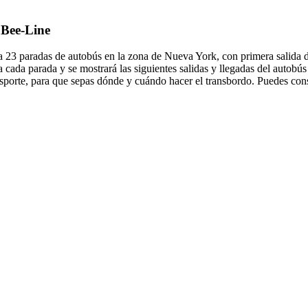
 Bee-Line
 23 paradas de autobús en la zona de Nueva York, con primera salida 
a cada parada y se mostrará las siguientes salidas y llegadas del autob
sporte, para que sepas dónde y cuándo hacer el transbordo. Puedes consu