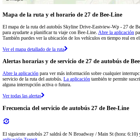
Mapa de la ruta y el horario de 27 de Bee-Line
El mapa de la ruta del autobús Skyline Drive-Eastview-Wp - 27 de B
para ayudarte a planificar tu viaje con Bee-Line.
Abre la aplicación
pa
También puedes ver la ubicación de los vehículos en tiempo real en el 
Ver el mapa detallado de la ruta
Alertas horarias y de servicio de 27 de autobús de Be
Abre la aplicación
para ver más información sobre cualquier interrupci
servicio de la ruta del autobús.
La aplicación
también te permite suscrib
alguna interrupción activa o futura.
Ver todas las alertas
Frecuencia del servicio de autobús 27 de Bee-Line
El siguiente autobús 27 saldrá de N Broadway / Main St (hora: 6:10) y 
aplicación Transit
.