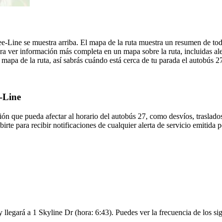
ee-Line se muestra arriba. El mapa de la ruta muestra un resumen de t
ra ver información más completa en un mapa sobre la ruta, incluidas ale
mapa de la ruta, así sabrás cuándo está cerca de tu parada el autobús 2
e-Line
ón que pueda afectar al horario del autobús 27, como desvíos, traslados
irte para recibir notificaciones de cualquier alerta de servicio emitida
llegará a 1 Skyline Dr (hora: 6:43). Puedes ver la frecuencia de los sig