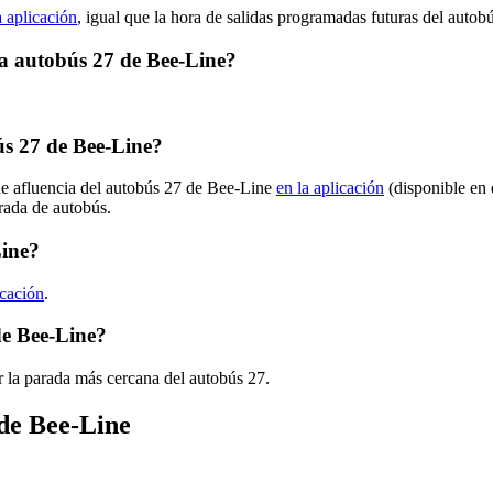
a aplicación
, igual que la hora de salidas programadas futuras del autob
ta autobús 27 de Bee-Line?
s 27 de Bee-Line?
de afluencia del autobús 27 de Bee-Line
en la aplicación
(disponible en 
arada de autobús.
Line?
icación
.
de Bee-Line?
 la parada más cercana del autobús 27.
 de Bee-Line