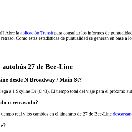
al? Abre la
aplicación Transit
para consultar los informes de puntualidad
 retraso. Como estas estadísticas de puntualidad se generan en base a los
l autobús 27 de Bee-Line
Line desde N Broadway / Main St?
ega a 1 Skyline Dr (6:43). El tiempo total del viaje para el próximo a
ado o retrasado?
 tiempo real y los cambios en el itinerario de 27 de Bee-Line
descargand
ne?