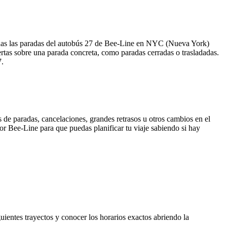
odas las paradas del autobús 27 de Bee-Line en NYC (Nueva York)
rtas sobre una parada concreta, como paradas cerradas o trasladadas.
7.
 de paradas, cancelaciones, grandes retrasos u otros cambios en el
 por Bee-Line para que puedas planificar tu viaje sabiendo si hay
uientes trayectos y conocer los horarios exactos abriendo la