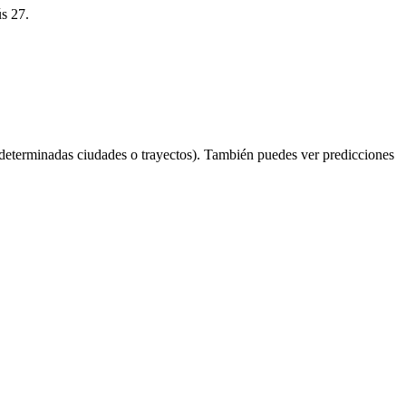
ús 27.
determinadas ciudades o trayectos). También puedes ver predicciones