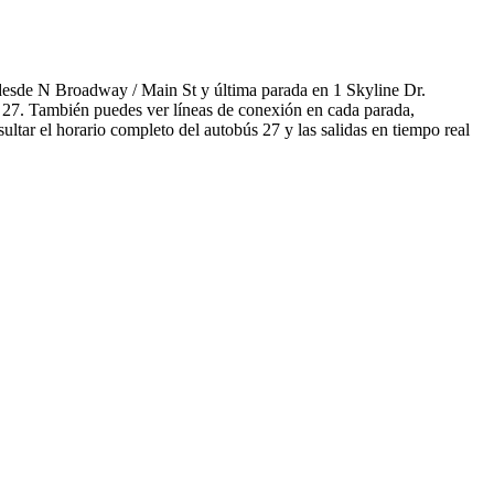
desde N Broadway / Main St y última parada en 1 Skyline Dr.
ús 27. También puedes ver líneas de conexión en cada parada,
ltar el horario completo del autobús 27 y las salidas en tiempo real