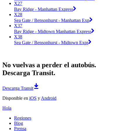
X27
Bay Ridge - Manhattan Express
X28
Sea Gate / Bensonhurst - Manhattan Exp
X37
Bay Ridge - Midtown Manhattan Express
X38
Sea Gate / Bensonhurst - Midtown Expr
No vuelvas a perder el autobús.
Descarga Transit.
Descarga Transit
Disponible en
iOS
y
Android
Hola
Regiones
Blog
Prensa