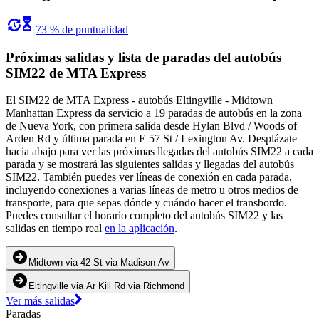
73 % de puntualidad
Próximas salidas y lista de paradas del autobús
SIM22 de MTA Express
El SIM22 de MTA Express - autobús Eltingville - Midtown
Manhattan Express da servicio a 19 paradas de autobús en la zona
de Nueva York, con primera salida desde Hylan Blvd / Woods of
Arden Rd y última parada en E 57 St / Lexington Av. Desplázate
hacia abajo para ver las próximas llegadas del autobús SIM22 a cada
parada y se mostrará las siguientes salidas y llegadas del autobús
SIM22. También puedes ver líneas de conexión en cada parada,
incluyendo conexiones a varias líneas de metro u otros medios de
transporte, para que sepas dónde y cuándo hacer el transbordo.
Puedes consultar el horario completo del autobús SIM22 y las
salidas en tiempo real
en la aplicación
.
Midtown via 42 St via Madison Av
Eltingville via Ar Kill Rd via Richmond
Ver más salidas
Paradas