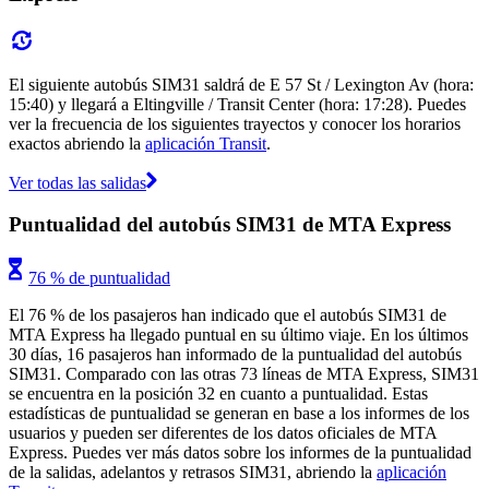
El siguiente autobús SIM31 saldrá de E 57 St / Lexington Av (hora:
15:40) y llegará a Eltingville / Transit Center (hora: 17:28). Puedes
ver la frecuencia de los siguientes trayectos y conocer los horarios
exactos abriendo la
aplicación Transit
.
Ver todas las salidas
Puntualidad del autobús SIM31 de MTA Express
76 % de puntualidad
El 76 % de los pasajeros han indicado que el autobús SIM31 de
MTA Express ha llegado puntual en su último viaje. En los últimos
30 días, 16 pasajeros han informado de la puntualidad del autobús
SIM31. Comparado con las otras 73 líneas de MTA Express, SIM31
se encuentra en la posición 32 en cuanto a puntualidad. Estas
estadísticas de puntualidad se generan en base a los informes de los
usuarios y pueden ser diferentes de los datos oficiales de MTA
Express. Puedes ver más datos sobre los informes de la puntualidad
de la salidas, adelantos y retrasos SIM31, abriendo la
aplicación