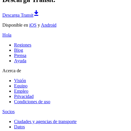
Descarga Transit
Disponible en
iOS
y
Android
Hola
Regiones
Blog
Prensa
Ayuda
Acerca de
Visión
Equipo
Empleo
Privacidad
Condiciones de uso
Socios
Ciudades y agencias de transporte
Datos