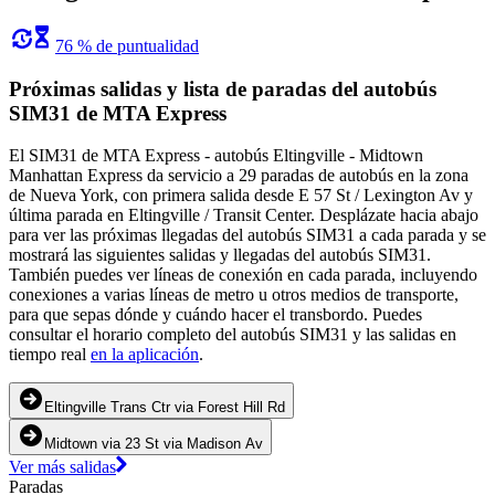
76 % de puntualidad
Próximas salidas y lista de paradas del autobús
SIM31 de MTA Express
El SIM31 de MTA Express - autobús Eltingville - Midtown
Manhattan Express da servicio a 29 paradas de autobús en la zona
de Nueva York, con primera salida desde E 57 St / Lexington Av y
última parada en Eltingville / Transit Center. Desplázate hacia abajo
para ver las próximas llegadas del autobús SIM31 a cada parada y se
mostrará las siguientes salidas y llegadas del autobús SIM31.
También puedes ver líneas de conexión en cada parada, incluyendo
conexiones a varias líneas de metro u otros medios de transporte,
para que sepas dónde y cuándo hacer el transbordo. Puedes
consultar el horario completo del autobús SIM31 y las salidas en
tiempo real
en la aplicación
.
Eltingville Trans Ctr via Forest Hill Rd
Midtown via 23 St via Madison Av
Ver más salidas
Paradas