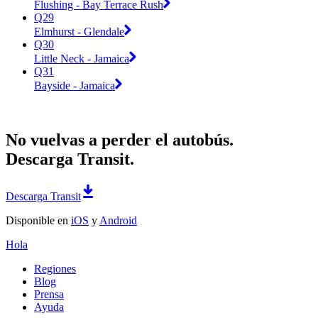
Flushing - Bay Terrace Rush
Q29
Elmhurst - Glendale
Q30
Little Neck - Jamaica
Q31
Bayside - Jamaica
No vuelvas a perder el autobús.
Descarga Transit.
Descarga Transit
Disponible en
iOS
y
Android
Hola
Regiones
Blog
Prensa
Ayuda