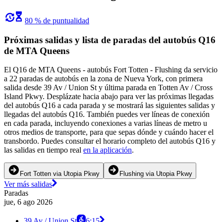
80 % de puntualidad
Próximas salidas y lista de paradas del autobús Q16
de MTA Queens
El Q16 de MTA Queens - autobús Fort Totten - Flushing da servicio
a 22 paradas de autobús en la zona de Nueva York, con primera
salida desde 39 Av / Union St y última parada en Totten Av / Cross
Island Pkwy. Desplázate hacia abajo para ver las próximas llegadas
del autobús Q16 a cada parada y se mostrará las siguientes salidas y
llegadas del autobús Q16. También puedes ver líneas de conexión
en cada parada, incluyendo conexiones a varias líneas de metro u
otros medios de transporte, para que sepas dónde y cuándo hacer el
transbordo. Puedes consultar el horario completo del autobús Q16 y
las salidas en tiempo real
en la aplicación
.
Fort Totten via Utopia Pkwy
Flushing via Utopia Pkwy
Ver más salidas
Paradas
jue, 6 ago 2026
39 Av / Union St
6:15