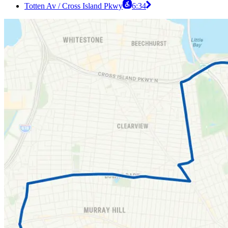
Totten Av / Cross Island Pkwy
6:34