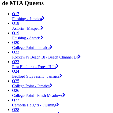
de MTA Queens
Q17
Flushing - Jamaica
Q18
Astoria - Maspeth
Q19
Flushing - Astoria
Q20
College Point - Jamaica
Q22
Rockaway Beach Bl / Beach Channel Dr
Q23
East Elmhurst - Forest Hills
Q24
Bedford Stuyvesant - Jamaica
Q25
College Point - Jamaica
Q26
College Point - Fresh Meadows
Q27
Cambria Heights - Flushing
Q28