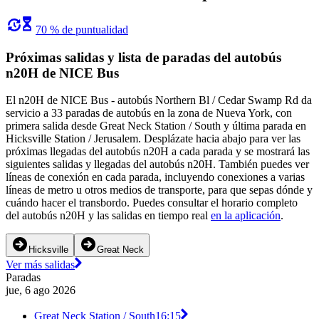
70 % de puntualidad
Próximas salidas y lista de paradas del autobús
n20H de NICE Bus
El n20H de NICE Bus - autobús Northern Bl / Cedar Swamp Rd da
servicio a 33 paradas de autobús en la zona de Nueva York, con
primera salida desde Great Neck Station / South y última parada en
Hicksville Station / Jerusalem. Desplázate hacia abajo para ver las
próximas llegadas del autobús n20H a cada parada y se mostrará las
siguientes salidas y llegadas del autobús n20H. También puedes ver
líneas de conexión en cada parada, incluyendo conexiones a varias
líneas de metro u otros medios de transporte, para que sepas dónde y
cuándo hacer el transbordo. Puedes consultar el horario completo
del autobús n20H y las salidas en tiempo real
en la aplicación
.
Hicksville
Great Neck
Ver más salidas
Paradas
jue, 6 ago 2026
Great Neck Station / South
16:15