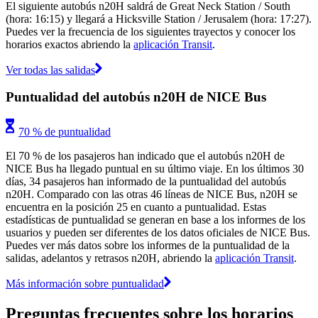
El siguiente autobús n20H saldrá de Great Neck Station / South
(hora: 16:15) y llegará a Hicksville Station / Jerusalem (hora: 17:27).
Puedes ver la frecuencia de los siguientes trayectos y conocer los
horarios exactos abriendo la
aplicación Transit
.
Ver todas las salidas
Puntualidad del autobús n20H de NICE Bus
70 % de puntualidad
El 70 % de los pasajeros han indicado que el autobús n20H de
NICE Bus ha llegado puntual en su último viaje. En los últimos 30
días, 34 pasajeros han informado de la puntualidad del autobús
n20H. Comparado con las otras 46 líneas de NICE Bus, n20H se
encuentra en la posición 25 en cuanto a puntualidad. Estas
estadísticas de puntualidad se generan en base a los informes de los
usuarios y pueden ser diferentes de los datos oficiales de NICE Bus.
Puedes ver más datos sobre los informes de la puntualidad de la
salidas, adelantos y retrasos n20H, abriendo la
aplicación Transit
.
Más información sobre puntualidad
Preguntas frecuentes sobre los horarios