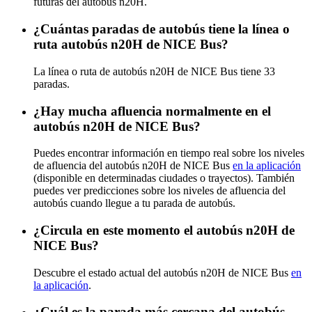
futuras del autobús n20H.
¿Cuántas paradas de autobús tiene la línea o
ruta autobús n20H de NICE Bus?
La línea o ruta de autobús n20H de NICE Bus tiene 33
paradas.
¿Hay mucha afluencia normalmente en el
autobús n20H de NICE Bus?
Puedes encontrar información en tiempo real sobre los niveles
de afluencia del autobús n20H de NICE Bus
en la aplicación
(disponible en determinadas ciudades o trayectos). También
puedes ver predicciones sobre los niveles de afluencia del
autobús cuando llegue a tu parada de autobús.
¿Circula en este momento el autobús n20H de
NICE Bus?
Descubre el estado actual del autobús n20H de NICE Bus
en
la aplicación
.
¿Cuál es la parada más cercana del autobús