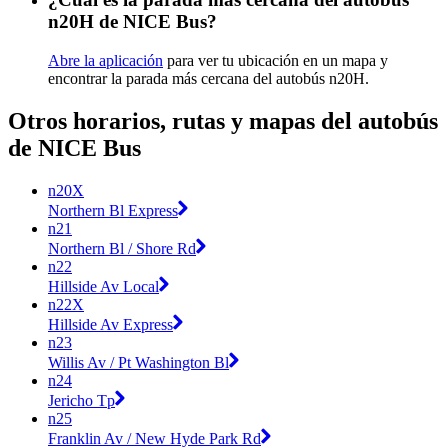
n20H de NICE Bus?
Abre la aplicación
para ver tu ubicación en un mapa y
encontrar la parada más cercana del autobús n20H.
Otros horarios, rutas y mapas del autobús
de NICE Bus
n20X
Northern Bl Express
n21
Northern Bl / Shore Rd
n22
Hillside Av Local
n22X
Hillside Av Express
n23
Willis Av / Pt Washington Bl
n24
Jericho Tp
n25
Franklin Av / New Hyde Park Rd