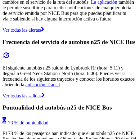
cambios en el servicio de la ruta del autobús.
La aplicación
también
te permite suscribirte para recibir notificaciones de cualquier alerta
de servicio emitida por NICE Bus para que puedas planificar tu
viaje sabiendo si hay alguna interrupción activa o futura.
Ver todas las alertas
Frecuencia del servicio de autobús n25 de NICE Bus
El siguiente autobús n25 saldrá de Lynbrook Rr (hora: 5:11) y
llegará a Great Neck Station / North (hora: 6:06). Puedes ver la
frecuencia de los siguientes trayectos y conocer los horarios exactos
abriendo la
aplicación Transit
.
Ver todas las salidas
Puntualidad del autobús n25 de NICE Bus
73 % de puntualidad
El 73 % de los pasajeros han indicado que el autobús n25 de NICE
Bus ha llegado puntual en su último viaje. En los últimos 30 días, 94