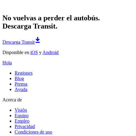
No vuelvas a perder el autobús.
Descarga Transit.
Descarga Transit
Disponible en
iOS
y
Android
Hola
Regiones
Blog
Prensa
Ayuda
Acerca de
Visión
Equipo
Empleo
Privacidad
Condiciones de uso