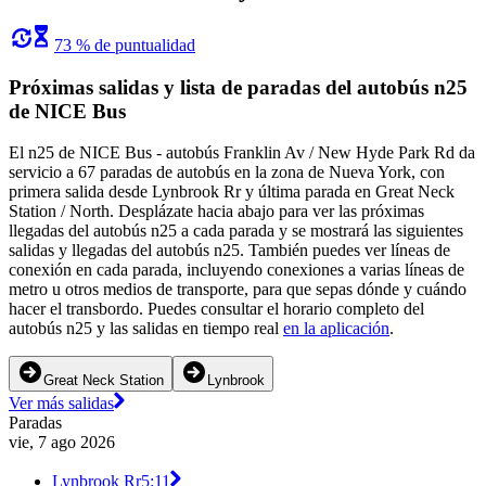
73 % de puntualidad
Próximas salidas y lista de paradas del autobús n25
de NICE Bus
El n25 de NICE Bus - autobús Franklin Av / New Hyde Park Rd da
servicio a 67 paradas de autobús en la zona de Nueva York, con
primera salida desde Lynbrook Rr y última parada en Great Neck
Station / North. Desplázate hacia abajo para ver las próximas
llegadas del autobús n25 a cada parada y se mostrará las siguientes
salidas y llegadas del autobús n25. También puedes ver líneas de
conexión en cada parada, incluyendo conexiones a varias líneas de
metro u otros medios de transporte, para que sepas dónde y cuándo
hacer el transbordo. Puedes consultar el horario completo del
autobús n25 y las salidas en tiempo real
en la aplicación
.
Great Neck Station
Lynbrook
Ver más salidas
Paradas
vie, 7 ago 2026
Lynbrook Rr
5:11