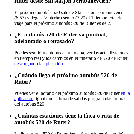
Ruter desde Ski stasjon Jernbaneveien?
El próximo autobús 520 sale de Ski stasjon Jernbaneveien
(6:57) y llega a Vinterbro senter (7:20). El tiempo total del
viaje para el próximo autobús 520 de Ruter es de 23.
¿El autobús 520 de Ruter va puntual,
adelantado o retrasado?
Puedes seguir tu autobús en un mapa, ver las actualizaciones
en tiempo real y los cambios en el itinerario de 520 de Ruter
descargando la aplicación
.
¿Cuándo llega el próximo autobús 520 de
Ruter?
Puedes ver el horario del próximo autobús 520 de Ruter
en la
aplicación
, igual que la hora de salidas programadas futuras
del autobús 520.
¿Cuántas estaciones tiene la línea o ruta de
autobús 520 de Ruter?
La línea o ruta 520 de Ruter tiene 18 estaciones de autobús.