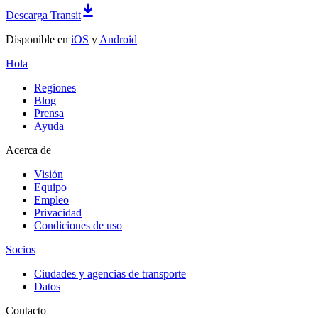
Descarga Transit
Disponible en
iOS
y
Android
Hola
Regiones
Blog
Prensa
Ayuda
Acerca de
Visión
Equipo
Empleo
Privacidad
Condiciones de uso
Socios
Ciudades y agencias de transporte
Datos
Contacto