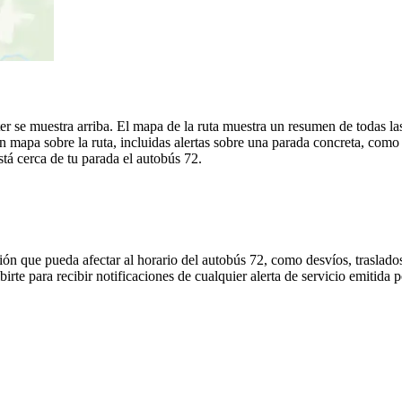
r se muestra arriba. El mapa de la ruta muestra un resumen de todas las
mapa sobre la ruta, incluidas alertas sobre una parada concreta, como
stá cerca de tu parada el autobús 72.
ón que pueda afectar al horario del autobús 72, como desvíos, traslados
irte para recibir notificaciones de cualquier alerta de servicio emitida 