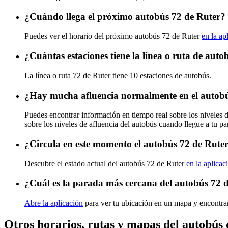
¿Cuándo llega el próximo autobús 72 de Ruter?
Puedes ver el horario del próximo autobús 72 de Ruter
en la ap
¿Cuántas estaciones tiene la línea o ruta de aut
La línea o ruta 72 de Ruter tiene 10 estaciones de autobús.
¿Hay mucha afluencia normalmente en el autobú
Puedes encontrar información en tiempo real sobre los niveles 
sobre los niveles de afluencia del autobús cuando llegue a tu p
¿Circula en este momento el autobús 72 de Rute
Descubre el estado actual del autobús 72 de Ruter
en la aplicac
¿Cuál es la parada más cercana del autobús 72 
Abre la aplicación
para ver tu ubicación en un mapa y encontrar
Otros horarios, rutas y mapas del autobús