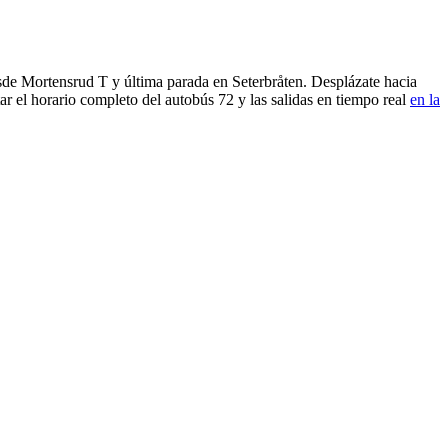
sde Mortensrud T y última parada en Seterbråten. Desplázate hacia
r el horario completo del autobús 72 y las salidas en tiempo real
en la