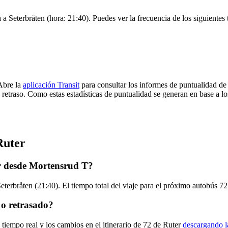
 a Seterbråten (hora: 21:40). Puedes ver la frecuencia de los siguientes
Abre la
aplicación Transit
para consultar los informes de puntualidad de
 retraso. Como estas estadísticas de puntualidad se generan en base a los
Ruter
er desde Mortensrud T?
terbråten (21:40). El tiempo total del viaje para el próximo autobús 72
 o retrasado?
 tiempo real y los cambios en el itinerario de 72 de Ruter
descargando l