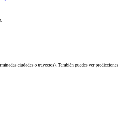
2.
erminadas ciudades o trayectos). También puedes ver predicciones