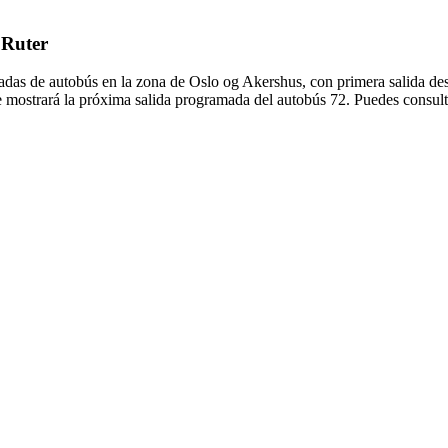
 Ruter
radas de autobús en la zona de Oslo og Akershus, con primera salida de
e mostrará la próxima salida programada del autobús 72. Puedes consulta