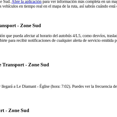
ne Sud.
Abre la aplicación
para ver información más completa en un mapa
 vehículos en tiempo real en el mapa de la ruta, así sabrás cuándo está 
ransport - Zone Sud
ón que pueda afectar al horario del autobús 4/L5, como desvíos, traslad
birte para recibir notificaciones de cualquier alerta de servicio emitida
ue Transport - Zone Sud
 llegará a Le Diamant - Église (hora: 7:02). Puedes ver la frecuencia de 
rt - Zone Sud