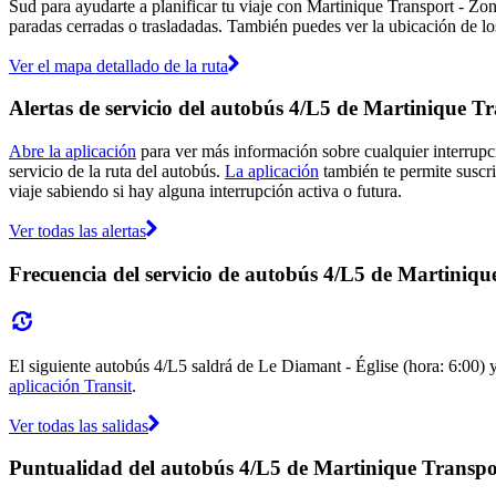
Sud para ayudarte a planificar tu viaje con Martinique Transport - Zo
paradas cerradas o trasladadas. También puedes ver la ubicación de los
Ver el mapa detallado de la ruta
Alertas de servicio del autobús 4/L5 de Martinique T
Abre la aplicación
para ver más información sobre cualquier interrupci
servicio de la ruta del autobús.
La aplicación
también te permite suscri
viaje sabiendo si hay alguna interrupción activa o futura.
Ver todas las alertas
Frecuencia del servicio de autobús 4/L5 de Martiniq
El siguiente autobús 4/L5 saldrá de Le Diamant - Église (hora: 6:00) y
aplicación Transit
.
Ver todas las salidas
Puntualidad del autobús 4/L5 de Martinique Transpo