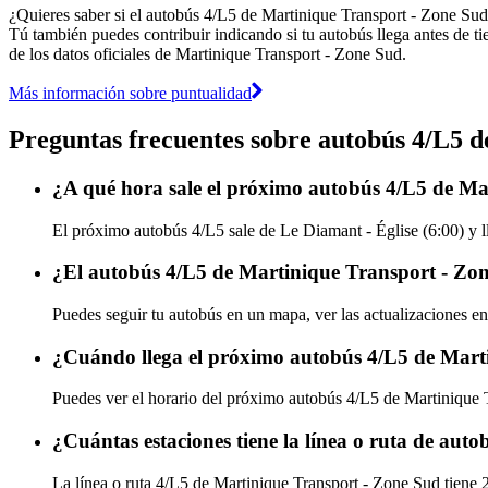
¿Quieres saber si el autobús 4/L5 de Martinique Transport - Zone Su
Tú también puedes contribuir indicando si tu autobús llega antes de ti
de los datos oficiales de Martinique Transport - Zone Sud.
Más información sobre puntualidad
Preguntas frecuentes sobre autobús 4/L5 
¿A qué hora sale el próximo autobús 4/L5 de Ma
El próximo autobús 4/L5 sale de Le Diamant - Église (6:00) y l
¿El autobús 4/L5 de Martinique Transport - Zon
Puedes seguir tu autobús en un mapa, ver las actualizaciones en
¿Cuándo llega el próximo autobús 4/L5 de Mart
Puedes ver el horario del próximo autobús 4/L5 de Martinique
¿Cuántas estaciones tiene la línea o ruta de au
La línea o ruta 4/L5 de Martinique Transport - Zone Sud tiene 