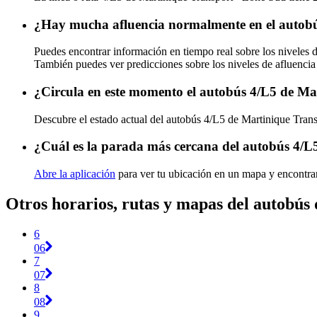
¿Hay mucha afluencia normalmente en el autobú
Puedes encontrar información en tiempo real sobre los niveles
También puedes ver predicciones sobre los niveles de afluencia
¿Circula en este momento el autobús 4/L5 de Ma
Descubre el estado actual del autobús 4/L5 de Martinique Tra
¿Cuál es la parada más cercana del autobús 4/L
Abre la aplicación
para ver tu ubicación en un mapa y encontrar
Otros horarios, rutas y mapas del autobús
6
06
7
07
8
08
9