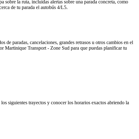
 sobre la ruta, incluidas alertas sobre una parada concreta, como
cerca de tu parada el autobús 4/L5.
os de paradas, cancelaciones, grandes retrasos u otros cambios en el
 por Martinique Transport - Zone Sud para que puedas planificar tu
los siguientes trayectos y conocer los horarios exactos abriendo la