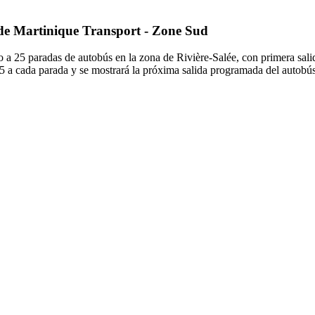
 de Martinique Transport - Zone Sud
o a 25 paradas de autobús en la zona de Rivière-Salée, con primera sal
5 a cada parada y se mostrará la próxima salida programada del autobús