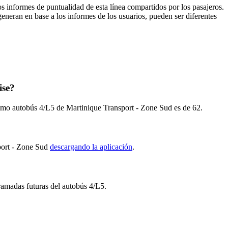
os informes de puntualidad de esta línea compartidos por los pasajeros.
generan en base a los informes de los usuarios, pueden ser diferentes
ise?
óximo autobús 4/L5 de Martinique Transport - Zone Sud es de 62.
sport - Zone Sud
descargando la aplicación
.
gramadas futuras del autobús 4/L5.