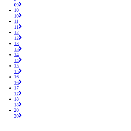
09
10
10
11
11
12
12
13
13
14
14
15
15
16
16
17
17
18
18
20
20