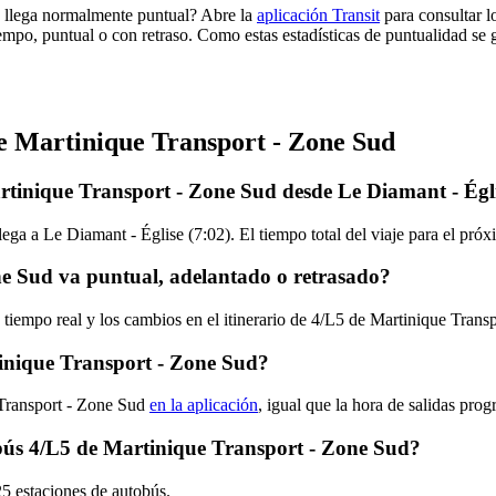
d llega normalmente puntual? Abre la
aplicación Transit
para consultar l
empo, puntual o con retraso. Como estas estadísticas de puntualidad se 
de Martinique Transport - Zone Sud
rtinique Transport - Zone Sud desde Le Diamant - Égl
lega a Le Diamant - Église (7:02). El tiempo total del viaje para el pr
e Sud va puntual, adelantado o retrasado?
 tiempo real y los cambios en el itinerario de 4/L5 de Martinique Tran
inique Transport - Zone Sud?
 Transport - Zone Sud
en la aplicación
, igual que la hora de salidas pro
tobús 4/L5 de Martinique Transport - Zone Sud?
25 estaciones de autobús.