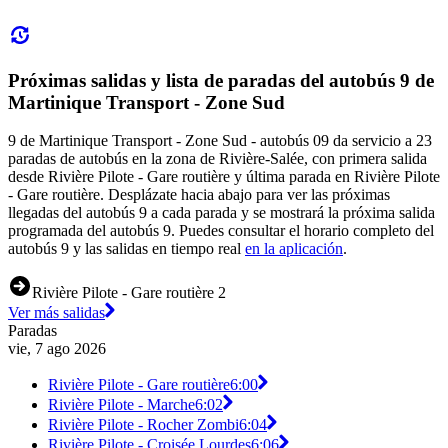
Próximas salidas y lista de paradas del autobús 9 de
Martinique Transport - Zone Sud
9 de Martinique Transport - Zone Sud - autobús 09 da servicio a 23
paradas de autobús en la zona de Rivière-Salée, con primera salida
desde Rivière Pilote - Gare routière y última parada en Rivière Pilote
- Gare routière. Desplázate hacia abajo para ver las próximas
llegadas del autobús 9 a cada parada y se mostrará la próxima salida
programada del autobús 9. Puedes consultar el horario completo del
autobús 9 y las salidas en tiempo real
en la aplicación
.
Rivière Pilote - Gare routière 2
Ver más salidas
Paradas
vie, 7 ago 2026
Rivière Pilote - Gare routière
6:00
Rivière Pilote - Marche
6:02
Rivière Pilote - Rocher Zombi
6:04
Rivière Pilote - Croisée Lourdes
6:06