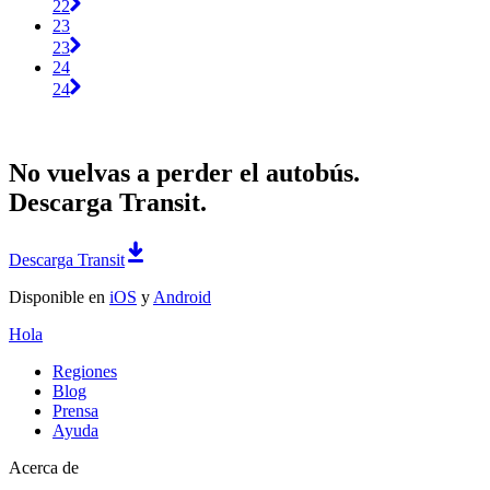
22
23
23
24
24
No vuelvas a perder el autobús.
Descarga Transit.
Descarga Transit
Disponible en
iOS
y
Android
Hola
Regiones
Blog
Prensa
Ayuda
Acerca de