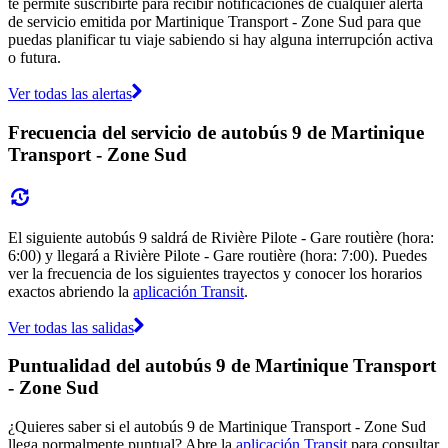
te permite suscribirte para recibir notificaciones de cualquier alerta
de servicio emitida por Martinique Transport - Zone Sud para que
puedas planificar tu viaje sabiendo si hay alguna interrupción activa
o futura.
Ver todas las alertas
Frecuencia del servicio de autobús 9 de Martinique
Transport - Zone Sud
El siguiente autobús 9 saldrá de Rivière Pilote - Gare routière (hora:
6:00) y llegará a Rivière Pilote - Gare routière (hora: 7:00). Puedes
ver la frecuencia de los siguientes trayectos y conocer los horarios
exactos abriendo la
aplicación Transit
.
Ver todas las salidas
Puntualidad del autobús 9 de Martinique Transport
- Zone Sud
¿Quieres saber si el autobús 9 de Martinique Transport - Zone Sud
llega normalmente puntual? Abre la
aplicación Transit
para consultar