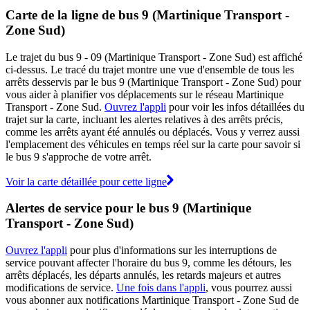
Carte de la ligne de bus 9 (Martinique Transport -
Zone Sud)
Le trajet du bus 9 - 09 (Martinique Transport - Zone Sud) est affiché
ci-dessus. Le tracé du trajet montre une vue d'ensemble de tous les
arrêts desservis par le bus 9 (Martinique Transport - Zone Sud) pour
vous aider à planifier vos déplacements sur le réseau Martinique
Transport - Zone Sud.
Ouvrez l'appli
pour voir les infos détaillées du
trajet sur la carte, incluant les alertes relatives à des arrêts précis,
comme les arrêts ayant été annulés ou déplacés. Vous y verrez aussi
l'emplacement des véhicules en temps réel sur la carte pour savoir si
le bus 9 s'approche de votre arrêt.
Voir la carte détaillée pour cette ligne
Alertes de service pour le bus 9 (Martinique
Transport - Zone Sud)
Ouvrez l'appli
pour plus d'informations sur les interruptions de
service pouvant affecter l'horaire du bus 9, comme les détours, les
arrêts déplacés, les départs annulés, les retards majeurs et autres
modifications de service.
Une fois dans l'appli
, vous pourrez aussi
vous abonner aux notifications Martinique Transport - Zone Sud de