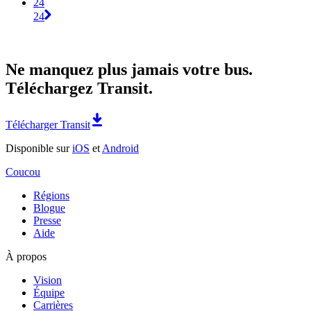
24
24
Ne manquez plus jamais votre bus.
Téléchargez Transit.
Télécharger Transit
Disponible sur
iOS
et
Android
Coucou
Régions
Blogue
Presse
Aide
À propos
Vision
Équipe
Carrières