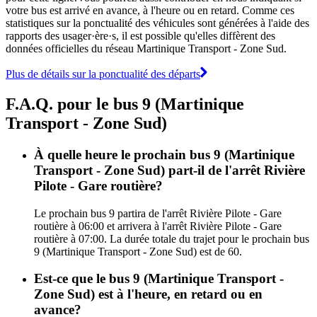
votre bus est arrivé en avance, à l'heure ou en retard. Comme ces
statistiques sur la ponctualité des véhicules sont générées à l'aide des
rapports des usager·ère·s, il est possible qu'elles diffèrent des
données officielles du réseau Martinique Transport - Zone Sud.
Plus de détails sur la ponctualité des départs
F.A.Q. pour le bus 9 (Martinique
Transport - Zone Sud)
À quelle heure le prochain bus 9 (Martinique
Transport - Zone Sud) part-il de l'arrêt Rivière
Pilote - Gare routière?
Le prochain bus 9 partira de l'arrêt Rivière Pilote - Gare
routière à 06:00 et arrivera à l'arrêt Rivière Pilote - Gare
routière à 07:00. La durée totale du trajet pour le prochain bus
9 (Martinique Transport - Zone Sud) est de 60.
Est-ce que le bus 9 (Martinique Transport -
Zone Sud) est à l'heure, en retard ou en
avance?