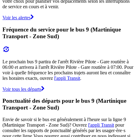
votre choix pour planifier vos déplacements selon les interruptions
de service en cours et à venir.
Voir les alertes
Fréquence du service pour le bus 9 (Martinique
Transport - Zone Sud)
Le prochain bus 9 partira de l'arrêt Rivière Pilote - Gare routière à
06:00 et arrivera à l'arrêt Rivière Pilote - Gare routière à 07:00. Pour
voir à quelle fréquence les prochains trajets auront lieu et connaître
les horaires exacts, ouvrez
l'appli Transit
.
Voir tous les départs
Ponctualité des départs pour le bus 9 (Martinique
Transport - Zone Sud)
Envie de savoir si le bus est généralement à l'heure sur la ligne 9
(Martinique Transport - Zone Sud)? Ouvrez
l'appli Transit
pour
consulter les rapports de ponctualité générés par les usager·ère·s
pour cette ligne.Vous pourrez aussi contribuer en nous indiquant si