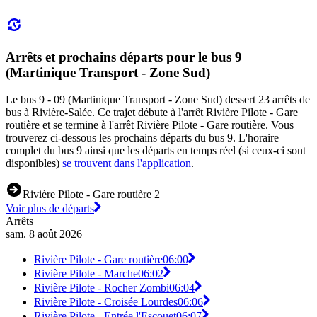
Arrêts et prochains départs pour le bus 9
(Martinique Transport - Zone Sud)
Le bus 9 - 09 (Martinique Transport - Zone Sud) dessert 23 arrêts de
bus à Rivière-Salée. Ce trajet débute à l'arrêt Rivière Pilote - Gare
routière et se termine à l'arrêt Rivière Pilote - Gare routière. Vous
trouverez ci-dessous les prochains départs du bus 9. L'horaire
complet du bus 9 ainsi que les départs en temps réel (si ceux-ci sont
disponibles)
se trouvent dans l'application
.
Rivière Pilote - Gare routière 2
Voir plus de départs
Arrêts
sam. 8 août 2026
Rivière Pilote - Gare routière
06:00
Rivière Pilote - Marche
06:02
Rivière Pilote - Rocher Zombi
06:04
Rivière Pilote - Croisée Lourdes
06:06
Rivière Pilote - Entrée l'Escouet
06:07