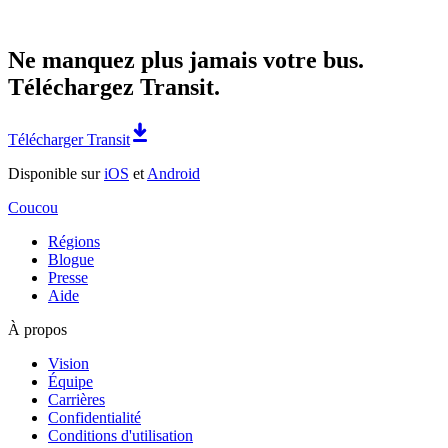
Ne manquez plus jamais votre bus.
Téléchargez Transit.
Télécharger Transit
Disponible sur
iOS
et
Android
Coucou
Régions
Blogue
Presse
Aide
À propos
Vision
Équipe
Carrières
Confidentialité
Conditions d'utilisation