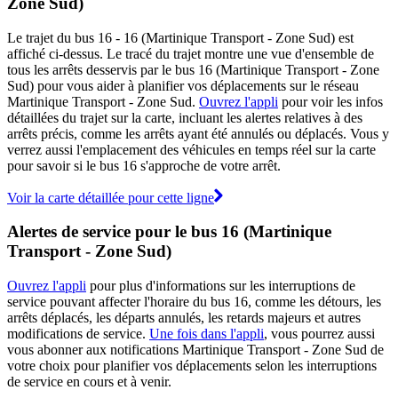
Zone Sud)
Le trajet du bus 16 - 16 (Martinique Transport - Zone Sud) est
affiché ci-dessus. Le tracé du trajet montre une vue d'ensemble de
tous les arrêts desservis par le bus 16 (Martinique Transport - Zone
Sud) pour vous aider à planifier vos déplacements sur le réseau
Martinique Transport - Zone Sud.
Ouvrez l'appli
pour voir les infos
détaillées du trajet sur la carte, incluant les alertes relatives à des
arrêts précis, comme les arrêts ayant été annulés ou déplacés. Vous y
verrez aussi l'emplacement des véhicules en temps réel sur la carte
pour savoir si le bus 16 s'approche de votre arrêt.
Voir la carte détaillée pour cette ligne
Alertes de service pour le bus 16 (Martinique
Transport - Zone Sud)
Ouvrez l'appli
pour plus d'informations sur les interruptions de
service pouvant affecter l'horaire du bus 16, comme les détours, les
arrêts déplacés, les départs annulés, les retards majeurs et autres
modifications de service.
Une fois dans l'appli
, vous pourrez aussi
vous abonner aux notifications Martinique Transport - Zone Sud de
votre choix pour planifier vos déplacements selon les interruptions
de service en cours et à venir.