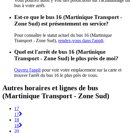
Vous pourrez aussi y voir des prédictions sur l'achalandage du
bus à votre arrêt.
Est-ce que le bus 16 (Martinique Transport -
Zone Sud) est présentement en service?
Pour connaître le statut actuel du bus 16 (Martinique
Transport - Zone Sud),
rendez-vous dans l'appli
.
Quel est l'arrêt de bus 16 (Martinique
Transport - Zone Sud) le plus près de moi?
Ouvrez l'appli
pour voir votre emplacement sur la carte et
trouver l'arrêt du bus 16 le plus près de vous.
Autres horaires et lignes de bus
(Martinique Transport - Zone Sud)
17
17
18
18
20