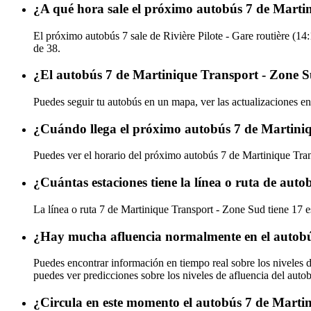
¿A qué hora sale el próximo autobús 7 de Martin
El próximo autobús 7 sale de Rivière Pilote - Gare routière (14:
de 38.
¿El autobús 7 de Martinique Transport - Zone S
Puedes seguir tu autobús en un mapa, ver las actualizaciones en
¿Cuándo llega el próximo autobús 7 de Martini
Puedes ver el horario del próximo autobús 7 de Martinique Tr
¿Cuántas estaciones tiene la línea o ruta de au
La línea o ruta 7 de Martinique Transport - Zone Sud tiene 17 e
¿Hay mucha afluencia normalmente en el autobú
Puedes encontrar información en tiempo real sobre los niveles 
puedes ver predicciones sobre los niveles de afluencia del auto
¿Circula en este momento el autobús 7 de Marti