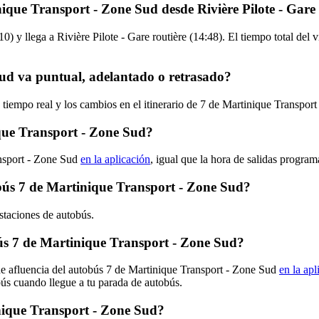
ique Transport - Zone Sud desde Rivière Pilote - Gare 
10) y llega a Rivière Pilote - Gare routière (14:48). El tiempo total de
ud va puntual, adelantado o retrasado?
 tiempo real y los cambios en el itinerario de 7 de Martinique Transpo
que Transport - Zone Sud?
ansport - Zone Sud
en la aplicación
, igual que la hora de salidas program
tobús 7 de Martinique Transport - Zone Sud?
staciones de autobús.
s 7 de Martinique Transport - Zone Sud?
de afluencia del autobús 7 de Martinique Transport - Zone Sud
en la apl
bús cuando llegue a tu parada de autobús.
nique Transport - Zone Sud?