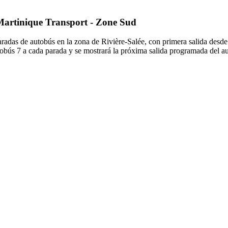
 Martinique Transport - Zone Sud
radas de autobús en la zona de Rivière-Salée, con primera salida desde R
utobús 7 a cada parada y se mostrará la próxima salida programada del au