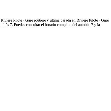
ivière Pilote - Gare routière y última parada en Rivière Pilote - Gare
tobús 7. Puedes consultar el horario completo del autobús 7 y las