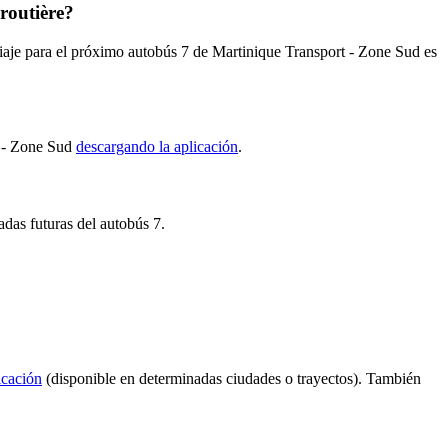
routière?
l viaje para el próximo autobús 7 de Martinique Transport - Zone Sud es
rt - Zone Sud
descargando la aplicación
.
adas futuras del autobús 7.
icación
(disponible en determinadas ciudades o trayectos). También