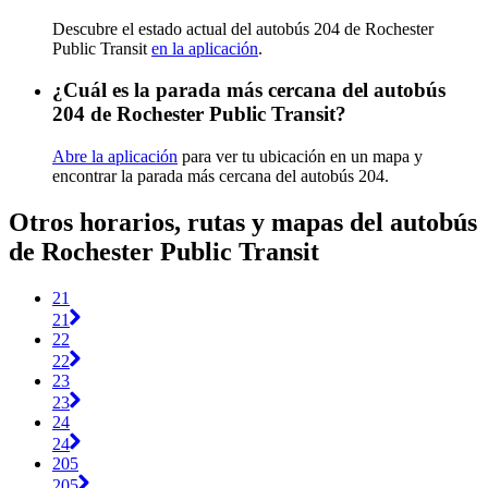
Descubre el estado actual del autobús 204 de Rochester
Public Transit
en la aplicación
.
¿Cuál es la parada más cercana del autobús
204 de Rochester Public Transit?
Abre la aplicación
para ver tu ubicación en un mapa y
encontrar la parada más cercana del autobús 204.
Otros horarios, rutas y mapas del autobús
de Rochester Public Transit
21
21
22
22
23
23
24
24
205
205