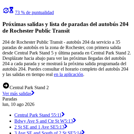
73 % de puntualidad
Próximas salidas y lista de paradas del autobús 204
de Rochester Public Transit
204 de Rochester Public Transit - autobús 204 da servicio a 35
paradas de autobús en la zona de Rochester, con primera salida
desde Central Park Stand 5 y última parada en Central Park Stand 2.
Desplázate hacia abajo para ver las próximas llegadas del autobús
204 a cada parada y se mostrará la próxima salida programada del
autobús 204. Puedes consultar el horario completo del autobús 204
y las salidas en tiempo real
en la aplicación
.
Central Park Stand 2
Ver más salidas
Paradas
lun, 10 ago 2026
Central Park Stand 5
5:11
Bdwy Ave S and Ctr St W
5:13
2 St SE and 1 Ave SE
5:13
3 Ave SE and South of 2 St SE
5:14