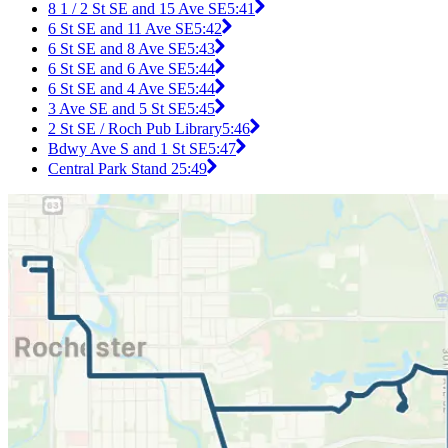
8 1 / 2 St SE and 15 Ave SE
5:41
6 St SE and 11 Ave SE
5:42
6 St SE and 8 Ave SE
5:43
6 St SE and 6 Ave SE
5:44
6 St SE and 4 Ave SE
5:44
3 Ave SE and 5 St SE
5:45
2 St SE / Roch Pub Library
5:46
Bdwy Ave S and 1 St SE
5:47
Central Park Stand 2
5:49