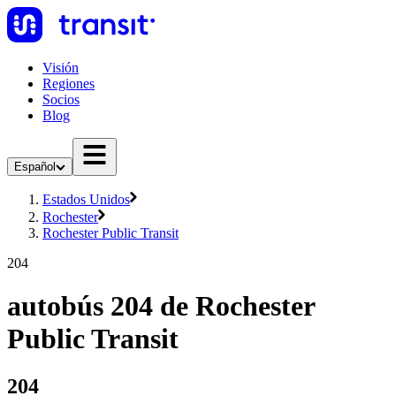
Visión
Regiones
Socios
Blog
Español
Estados Unidos
Rochester
Rochester Public Transit
204
autobús 204 de Rochester
Public Transit
204