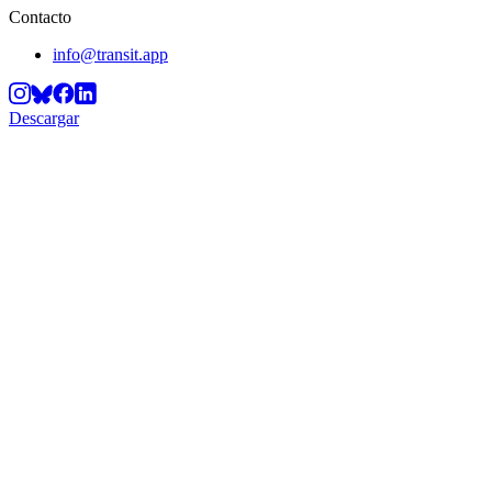
Contacto
info@transit.app
Descargar