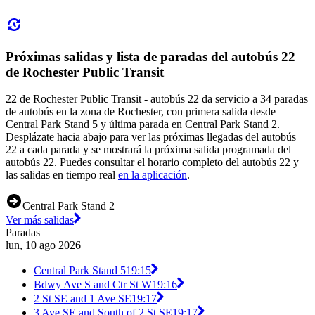
Próximas salidas y lista de paradas del autobús 22
de Rochester Public Transit
22 de Rochester Public Transit - autobús 22 da servicio a 34 paradas
de autobús en la zona de Rochester, con primera salida desde
Central Park Stand 5 y última parada en Central Park Stand 2.
Desplázate hacia abajo para ver las próximas llegadas del autobús
22 a cada parada y se mostrará la próxima salida programada del
autobús 22. Puedes consultar el horario completo del autobús 22 y
las salidas en tiempo real
en la aplicación
.
Central Park Stand 2
Ver más salidas
Paradas
lun, 10 ago 2026
Central Park Stand 5
19:15
Bdwy Ave S and Ctr St W
19:16
2 St SE and 1 Ave SE
19:17
3 Ave SE and South of 2 St SE
19:17