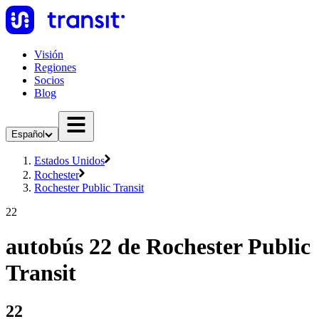
Visión
Regiones
Socios
Blog
Español
Estados Unidos
Rochester
Rochester Public Transit
22
autobús 22 de Rochester Public
Transit
22