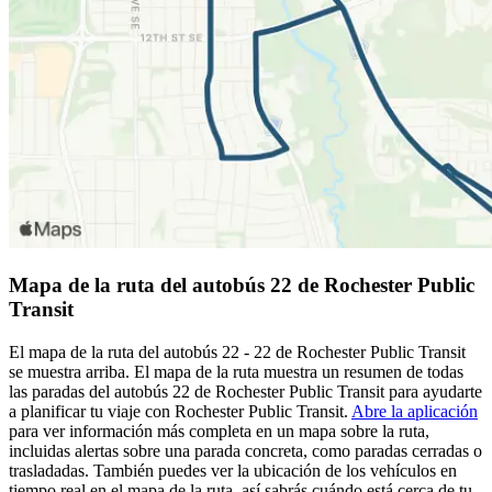
Mapa de la ruta del autobús 22 de Rochester Public
Transit
El mapa de la ruta del autobús 22 - 22 de Rochester Public Transit
se muestra arriba. El mapa de la ruta muestra un resumen de todas
las paradas del autobús 22 de Rochester Public Transit para ayudarte
a planificar tu viaje con Rochester Public Transit.
Abre la aplicación
para ver información más completa en un mapa sobre la ruta,
incluidas alertas sobre una parada concreta, como paradas cerradas o
trasladadas. También puedes ver la ubicación de los vehículos en
tiempo real en el mapa de la ruta, así sabrás cuándo está cerca de tu