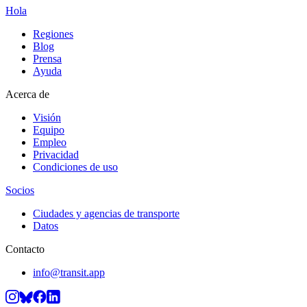
Hola
Regiones
Blog
Prensa
Ayuda
Acerca de
Visión
Equipo
Empleo
Privacidad
Condiciones de uso
Socios
Ciudades y agencias de transporte
Datos
Contacto
info@transit.app