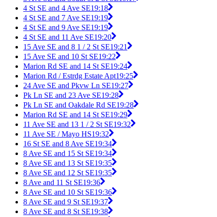
4 St SE and 4 Ave SE
19:18
4 St SE and 7 Ave SE
19:19
4 St SE and 9 Ave SE
19:19
4 St SE and 11 Ave SE
19:20
15 Ave SE and 8 1 / 2 St SE
19:21
15 Ave SE and 10 St SE
19:22
Marion Rd SE and 14 St SE
19:24
Marion Rd / Estrdg Estate Apt
19:25
24 Ave SE and Pkvw Ln SE
19:27
Pk Ln SE and 23 Ave SE
19:28
Pk Ln SE and Oakdale Rd SE
19:28
Marion Rd SE and 14 St SE
19:29
11 Ave SE and 13 1 / 2 St SE
19:32
11 Ave SE / Mayo HS
19:32
16 St SE and 8 Ave SE
19:34
8 Ave SE and 15 St SE
19:34
8 Ave SE and 13 St SE
19:35
8 Ave SE and 12 St SE
19:35
8 Ave and 11 St SE
19:36
8 Ave SE and 10 St SE
19:36
8 Ave SE and 9 St SE
19:37
8 Ave SE and 8 St SE
19:38