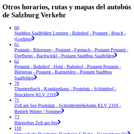
Otros horarios, rutas y mapas del autobús
de Salzburg Verkehr
60
Stadtbus Saalfelden Lenzing - Bahnhof - Postamt - Bsuch -
(Gerling)
61
Postamt - Ritzensee - Postamt - Farmach - Postamt Postamt -
Dorfheim - Bachwinkl - Postamt Stadtbus Saalfelden
62
Postamt - Bahnhof - Haid - Bahnhof - Postamt Postamt -
Bürgerau - Postamt - Ramseiden - Postamt Stadtbus
Saalfelden
70
Thumersbach - Krankenhaus - Postplatz - Schüttdorf -
Bruckberg KLV 2310
71
Zell am See Postplatz - Schmittenhöhebahn KLV 2310 -
Betrieb Winter / Sommer
73
Bürgerbus Zell am See
110