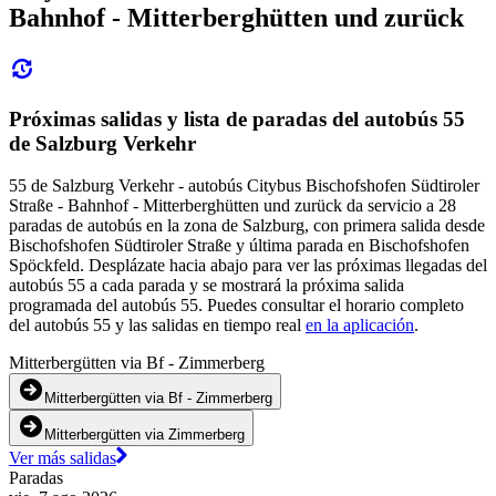
Bahnhof - Mitterberghütten und zurück
Próximas salidas y lista de paradas del autobús 55
de Salzburg Verkehr
55 de Salzburg Verkehr - autobús Citybus Bischofshofen Südtiroler
Straße - Bahnhof - Mitterberghütten und zurück da servicio a 28
paradas de autobús en la zona de Salzburg, con primera salida desde
Bischofshofen Südtiroler Straße y última parada en Bischofshofen
Spöckfeld. Desplázate hacia abajo para ver las próximas llegadas del
autobús 55 a cada parada y se mostrará la próxima salida
programada del autobús 55. Puedes consultar el horario completo
del autobús 55 y las salidas en tiempo real
en la aplicación
.
Mitterbergütten via Bf - Zimmerberg
Mitterbergütten via Bf - Zimmerberg
Mitterbergütten via Zimmerberg
Ver más salidas
Paradas