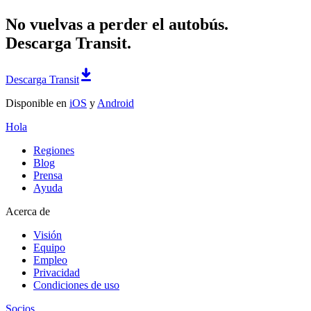
No vuelvas a perder el autobús.
Descarga Transit.
Descarga Transit
Disponible en
iOS
y
Android
Hola
Regiones
Blog
Prensa
Ayuda
Acerca de
Visión
Equipo
Empleo
Privacidad
Condiciones de uso
Socios