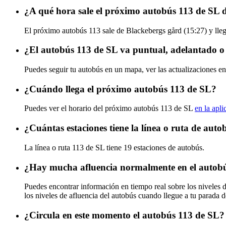
¿A qué hora sale el próximo autobús 113 de SL 
El próximo autobús 113 sale de Blackebergs gård (15:27) y lleg
¿El autobús 113 de SL va puntual, adelantado o
Puedes seguir tu autobús en un mapa, ver las actualizaciones en
¿Cuándo llega el próximo autobús 113 de SL?
Puedes ver el horario del próximo autobús 113 de SL
en la apli
¿Cuántas estaciones tiene la línea o ruta de aut
La línea o ruta 113 de SL tiene 19 estaciones de autobús.
¿Hay mucha afluencia normalmente en el autob
Puedes encontrar información en tiempo real sobre los niveles 
los niveles de afluencia del autobús cuando llegue a tu parada 
¿Circula en este momento el autobús 113 de SL?