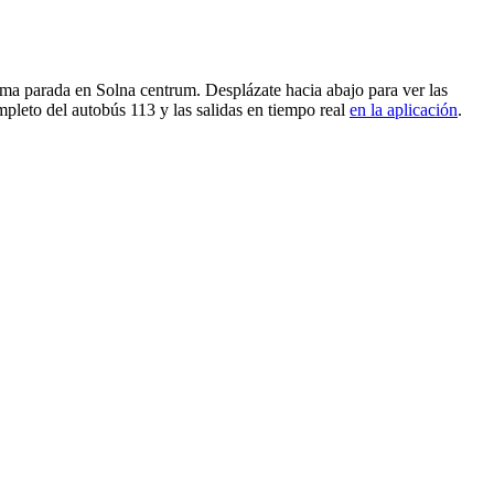
ima parada en Solna centrum. Desplázate hacia abajo para ver las
pleto del autobús 113 y las salidas en tiempo real
en la aplicación
.