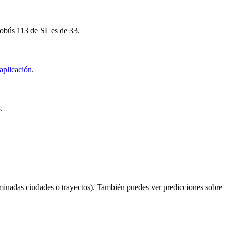
tobús 113 de SL es de 33.
aplicación
.
.
minadas ciudades o trayectos). También puedes ver predicciones sobre