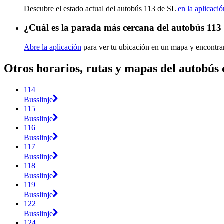
Descubre el estado actual del autobús 113 de SL
en la aplicació
¿Cuál es la parada más cercana del autobús 113
Abre la aplicación
para ver tu ubicación en un mapa y encontrar
Otros horarios, rutas y mapas del autobús
114
Busslinje
115
Busslinje
116
Busslinje
117
Busslinje
118
Busslinje
119
Busslinje
122
Busslinje
124