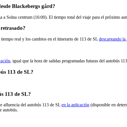
desde Blackebergs gård?
a a Solna centrum (16:00). El tiempo total del viaje para el próximo au
 retrasado?
 tiempo real y los cambios en el itinerario de 113 de SL
descargando la 
cación
, igual que la hora de salidas programadas futuras del autobús 113
obús 113 de SL?
ús 113 de SL?
de afluencia del autobús 113 de SL
en la aplicación
(disponible en deter
de autobús.