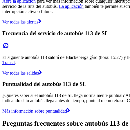
Abre la aplicación
para ver más información sobre cualquier interrupci
servicio de la ruta del autobús.
La aplicación
también te permite suscrib
interrupción activa o futura.
Ver todas las alertas
Frecuencia del servicio de autobús 113 de SL
El siguiente autobús 113 saldrá de Blackebergs gård (hora: 15:27) y ll
Transit
.
Ver todas las salidas
Puntualidad del autobús 113 de SL
¿Quieres saber si el autobús 113 de SL llega normalmente puntual? A
indicando si tu autobús llega antes de tiempo, puntual o con retraso. C
Más información sobre puntualidad
Preguntas frecuentes sobre autobús 113 de