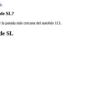
n
.
 de SL?
 la parada más cercana del autobús 113.
 de SL