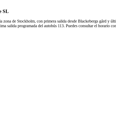
de SL
 la zona de Stockholm, con primera salida desde Blackebergs gård y últ
ima salida programada del autobús 113. Puedes consultar el horario com