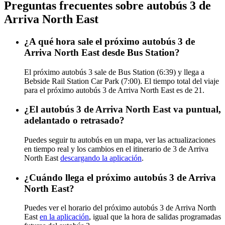
Preguntas frecuentes sobre autobús 3 de
Arriva North East
¿A qué hora sale el próximo autobús 3 de
Arriva North East desde Bus Station?
El próximo autobús 3 sale de Bus Station (6:39) y llega a
Bebside Rail Station Car Park (7:00). El tiempo total del viaje
para el próximo autobús 3 de Arriva North East es de 21.
¿El autobús 3 de Arriva North East va puntual,
adelantado o retrasado?
Puedes seguir tu autobús en un mapa, ver las actualizaciones
en tiempo real y los cambios en el itinerario de 3 de Arriva
North East
descargando la aplicación
.
¿Cuándo llega el próximo autobús 3 de Arriva
North East?
Puedes ver el horario del próximo autobús 3 de Arriva North
East
en la aplicación
, igual que la hora de salidas programadas