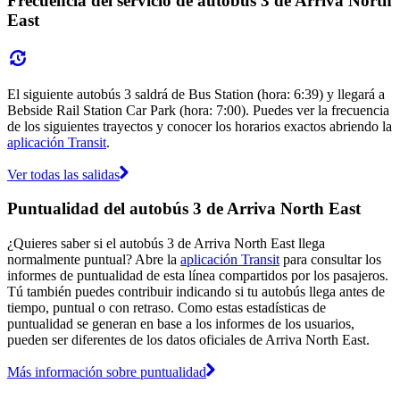
Frecuencia del servicio de autobús 3 de Arriva North
East
El siguiente autobús 3 saldrá de Bus Station (hora: 6:39) y llegará a
Bebside Rail Station Car Park (hora: 7:00). Puedes ver la frecuencia
de los siguientes trayectos y conocer los horarios exactos abriendo la
aplicación Transit
.
Ver todas las salidas
Puntualidad del autobús 3 de Arriva North East
¿Quieres saber si el autobús 3 de Arriva North East llega
normalmente puntual? Abre la
aplicación Transit
para consultar los
informes de puntualidad de esta línea compartidos por los pasajeros.
Tú también puedes contribuir indicando si tu autobús llega antes de
tiempo, puntual o con retraso. Como estas estadísticas de
puntualidad se generan en base a los informes de los usuarios,
pueden ser diferentes de los datos oficiales de Arriva North East.
Más información sobre puntualidad