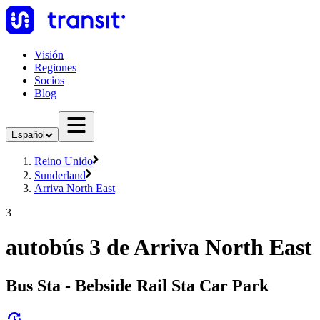
Visión
Regiones
Socios
Blog
Español
Reino Unido
Sunderland
Arriva North East
3
autobús 3 de Arriva North East
Bus Sta - Bebside Rail Sta Car Park