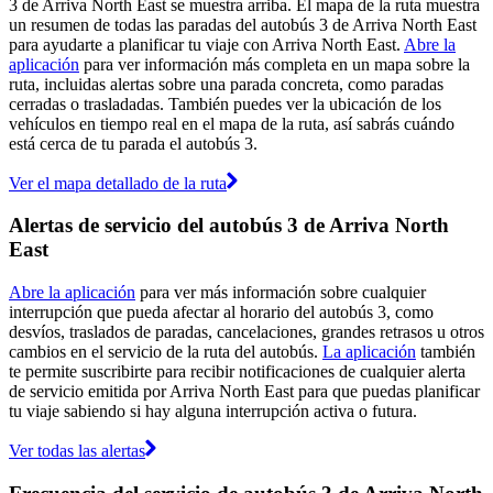
3 de Arriva North East se muestra arriba. El mapa de la ruta muestra
un resumen de todas las paradas del autobús 3 de Arriva North East
para ayudarte a planificar tu viaje con Arriva North East.
Abre la
aplicación
para ver información más completa en un mapa sobre la
ruta, incluidas alertas sobre una parada concreta, como paradas
cerradas o trasladadas. También puedes ver la ubicación de los
vehículos en tiempo real en el mapa de la ruta, así sabrás cuándo
está cerca de tu parada el autobús 3.
Ver el mapa detallado de la ruta
Alertas de servicio del autobús 3 de Arriva North
East
Abre la aplicación
para ver más información sobre cualquier
interrupción que pueda afectar al horario del autobús 3, como
desvíos, traslados de paradas, cancelaciones, grandes retrasos u otros
cambios en el servicio de la ruta del autobús.
La aplicación
también
te permite suscribirte para recibir notificaciones de cualquier alerta
de servicio emitida por Arriva North East para que puedas planificar
tu viaje sabiendo si hay alguna interrupción activa o futura.
Ver todas las alertas