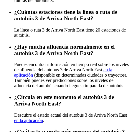
futuras del autobús 3.
¿Cuántas estaciones tiene la línea o ruta de
autobús 3 de Arriva North East?
La línea o ruta 3 de Arriva North East tiene 20 estaciones de
autobús.
¿Hay mucha afluencia normalmente en el
autobús 3 de Arriva North East?
Puedes encontrar información en tiempo real sobre los niveles
de afluencia del autobús 3 de Arriva North East
en la
aplicación
(disponible en determinadas ciudades o trayectos).
También puedes ver predicciones sobre los niveles de
afluencia del autobús cuando llegue a tu parada de autobús.
¿Circula en este momento el autobús 3 de
Arriva North East?
Descubre el estado actual del autobús 3 de Arriva North East
en la aplicación
.
¿Cuál es la parada más cercana del autobús 3