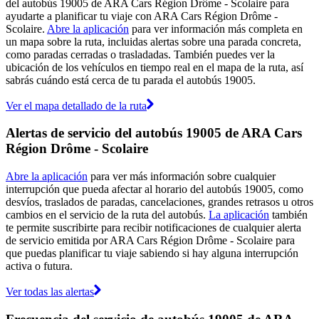
del autobús 19005 de ARA Cars Région Drôme - Scolaire para
ayudarte a planificar tu viaje con ARA Cars Région Drôme -
Scolaire.
Abre la aplicación
para ver información más completa en
un mapa sobre la ruta, incluidas alertas sobre una parada concreta,
como paradas cerradas o trasladadas. También puedes ver la
ubicación de los vehículos en tiempo real en el mapa de la ruta, así
sabrás cuándo está cerca de tu parada el autobús 19005.
Ver el mapa detallado de la ruta
Alertas de servicio del autobús 19005 de ARA Cars
Région Drôme - Scolaire
Abre la aplicación
para ver más información sobre cualquier
interrupción que pueda afectar al horario del autobús 19005, como
desvíos, traslados de paradas, cancelaciones, grandes retrasos u otros
cambios en el servicio de la ruta del autobús.
La aplicación
también
te permite suscribirte para recibir notificaciones de cualquier alerta
de servicio emitida por ARA Cars Région Drôme - Scolaire para
que puedas planificar tu viaje sabiendo si hay alguna interrupción
activa o futura.
Ver todas las alertas