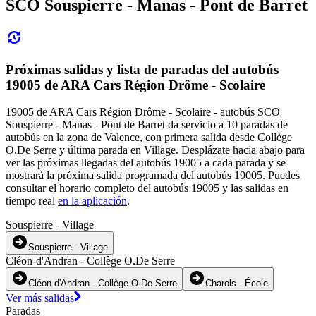
SCO Souspierre - Manas - Pont de Barret
Próximas salidas y lista de paradas del autobús
19005 de ARA Cars Région Drôme - Scolaire
19005 de ARA Cars Région Drôme - Scolaire - autobús SCO
Souspierre - Manas - Pont de Barret da servicio a 10 paradas de
autobús en la zona de Valence, con primera salida desde Collège
O.De Serre y última parada en Village. Desplázate hacia abajo para
ver las próximas llegadas del autobús 19005 a cada parada y se
mostrará la próxima salida programada del autobús 19005. Puedes
consultar el horario completo del autobús 19005 y las salidas en
tiempo real
en la aplicación
.
Souspierre - Village
Souspierre - Village
Cléon-d'Andran - Collège O.De Serre
Cléon-d'Andran - Collège O.De Serre
Charols - École
Ver más salidas
Paradas