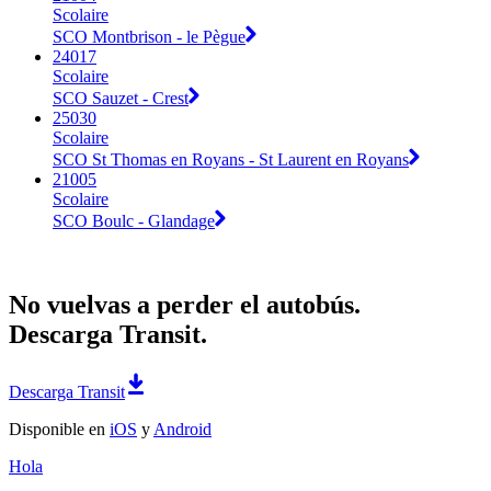
Scolaire
SCO Montbrison - le Pègue
24017
Scolaire
SCO Sauzet - Crest
25030
Scolaire
SCO St Thomas en Royans - St Laurent en Royans
21005
Scolaire
SCO Boulc - Glandage
No vuelvas a perder el autobús.
Descarga Transit.
Descarga Transit
Disponible en
iOS
y
Android
Hola