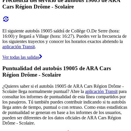
Frecuencia del servicio de autobús 19005 de ARA
Cars Région Drôme - Scolaire
El siguiente autobús 19005 saldrá de Collège O.De Serre (hora:
16:00) y llegará a Village (hora: 16:27). Puedes ver la frecuencia de
los siguientes trayectos y conocer los horarios exactos abriendo la
aplicación Transit
.
Ver todas las salidas
Puntualidad del autobús 19005 de ARA Cars
Région Drôme - Scolaire
¿Quieres saber si el autobús 19005 de ARA Cars Région Drôme -
Scolaire llega normalmente puntual? Abre la
aplicación Transit
para
consultar los informes de puntualidad de esta línea compartidos por
los pasajeros. Tú también puedes contribuir indicando si tu autobús
llega antes de tiempo, puntual o con retraso. Como estas estadísticas
de puntualidad se generan en base a los informes de los usuarios,
pueden ser diferentes de los datos oficiales de ARA Cars Région
Drôme - Scolaire.