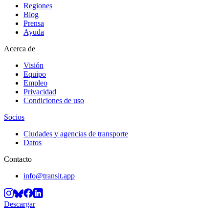
Regiones
Blog
Prensa
Ayuda
Acerca de
Visión
Equipo
Empleo
Privacidad
Condiciones de uso
Socios
Ciudades y agencias de transporte
Datos
Contacto
info@transit.app
Descargar