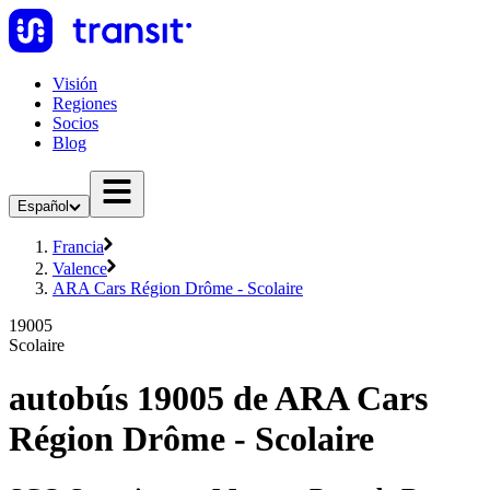
Visión
Regiones
Socios
Blog
Español
Francia
Valence
ARA Cars Région Drôme - Scolaire
19005
Scolaire
autobús 19005 de ARA Cars
Région Drôme - Scolaire