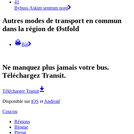
41
Bybuss Askim sentrum nord
Autres modes de transport en commun
dans la région de Østfold
Båt
Ne manquez plus jamais votre bus.
Téléchargez Transit.
Télécharger Transit
Disponible sur
iOS
et
Android
Coucou
Régions
Blogue
Presse