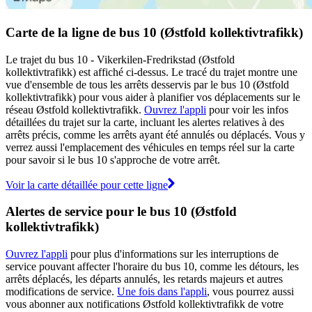
Carte de la ligne de bus 10 (Østfold kollektivtrafikk)
Le trajet du bus 10 - Vikerkilen-Fredrikstad (Østfold
kollektivtrafikk) est affiché ci-dessus. Le tracé du trajet montre une
vue d'ensemble de tous les arrêts desservis par le bus 10 (Østfold
kollektivtrafikk) pour vous aider à planifier vos déplacements sur le
réseau Østfold kollektivtrafikk.
Ouvrez l'appli
pour voir les infos
détaillées du trajet sur la carte, incluant les alertes relatives à des
arrêts précis, comme les arrêts ayant été annulés ou déplacés. Vous y
verrez aussi l'emplacement des véhicules en temps réel sur la carte
pour savoir si le bus 10 s'approche de votre arrêt.
Voir la carte détaillée pour cette ligne
Alertes de service pour le bus 10 (Østfold
kollektivtrafikk)
Ouvrez l'appli
pour plus d'informations sur les interruptions de
service pouvant affecter l'horaire du bus 10, comme les détours, les
arrêts déplacés, les départs annulés, les retards majeurs et autres
modifications de service.
Une fois dans l'appli
, vous pourrez aussi
vous abonner aux notifications Østfold kollektivtrafikk de votre