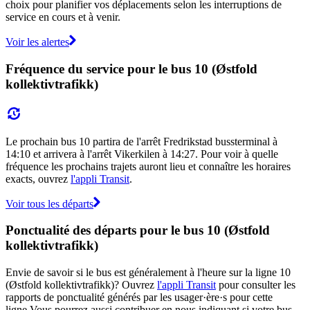
choix pour planifier vos déplacements selon les interruptions de
service en cours et à venir.
Voir les alertes
Fréquence du service pour le bus 10 (Østfold
kollektivtrafikk)
Le prochain bus 10 partira de l'arrêt Fredrikstad bussterminal à
14:10 et arrivera à l'arrêt Vikerkilen à 14:27. Pour voir à quelle
fréquence les prochains trajets auront lieu et connaître les horaires
exacts, ouvrez
l'appli Transit
.
Voir tous les départs
Ponctualité des départs pour le bus 10 (Østfold
kollektivtrafikk)
Envie de savoir si le bus est généralement à l'heure sur la ligne 10
(Østfold kollektivtrafikk)? Ouvrez
l'appli Transit
pour consulter les
rapports de ponctualité générés par les usager·ère·s pour cette
ligne.Vous pourrez aussi contribuer en nous indiquant si votre bus