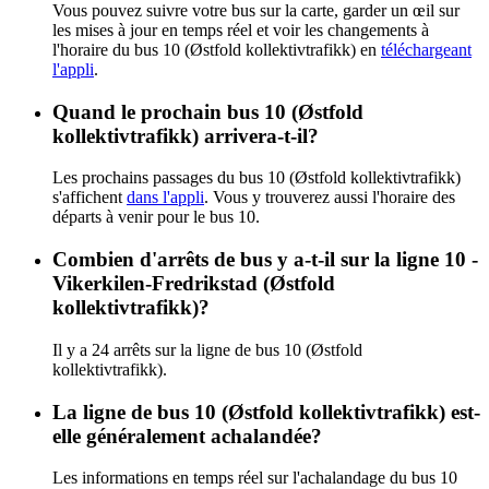
Vous pouvez suivre votre bus sur la carte, garder un œil sur
les mises à jour en temps réel et voir les changements à
l'horaire du bus 10 (Østfold kollektivtrafikk) en
téléchargeant
l'appli
.
Quand le prochain bus 10 (Østfold
kollektivtrafikk) arrivera-t-il?
Les prochains passages du bus 10 (Østfold kollektivtrafikk)
s'affichent
dans l'appli
. Vous y trouverez aussi l'horaire des
départs à venir pour le bus 10.
Combien d'arrêts de bus y a-t-il sur la ligne 10 -
Vikerkilen-Fredrikstad (Østfold
kollektivtrafikk)?
Il y a 24 arrêts sur la ligne de bus 10 (Østfold
kollektivtrafikk).
La ligne de bus 10 (Østfold kollektivtrafikk) est-
elle généralement achalandée?
Les informations en temps réel sur l'achalandage du bus 10