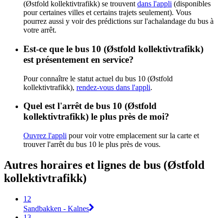
(Østfold kollektivtrafikk) se trouvent
dans l'appli
(disponibles
pour certaines villes et certains trajets seulement). Vous
pourrez aussi y voir des prédictions sur l'achalandage du bus à
votre arrêt.
Est-ce que le bus 10 (Østfold kollektivtrafikk)
est présentement en service?
Pour connaître le statut actuel du bus 10 (Østfold
kollektivtrafikk),
rendez-vous dans l'appli
.
Quel est l'arrêt de bus 10 (Østfold
kollektivtrafikk) le plus près de moi?
Ouvrez l'appli
pour voir votre emplacement sur la carte et
trouver l'arrêt du bus 10 le plus près de vous.
Autres horaires et lignes de bus (Østfold
kollektivtrafikk)
12
Sandbakken - Kalnes
13