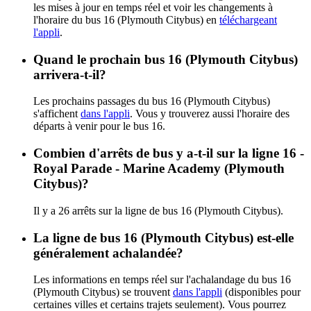
les mises à jour en temps réel et voir les changements à
l'horaire du bus 16 (Plymouth Citybus) en
téléchargeant
l'appli
.
Quand le prochain bus 16 (Plymouth Citybus)
arrivera-t-il?
Les prochains passages du bus 16 (Plymouth Citybus)
s'affichent
dans l'appli
. Vous y trouverez aussi l'horaire des
départs à venir pour le bus 16.
Combien d'arrêts de bus y a-t-il sur la ligne 16 -
Royal Parade - Marine Academy (Plymouth
Citybus)?
Il y a 26 arrêts sur la ligne de bus 16 (Plymouth Citybus).
La ligne de bus 16 (Plymouth Citybus) est-elle
généralement achalandée?
Les informations en temps réel sur l'achalandage du bus 16
(Plymouth Citybus) se trouvent
dans l'appli
(disponibles pour
certaines villes et certains trajets seulement). Vous pourrez