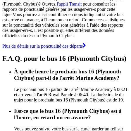
(Plymouth Citybus)? Ouvrez
l'appli Transit
pour consulter les
rapports de ponctualité générés par les usager·ère·s pour cette
ligne.Vous pourrez aussi contribuer en nous indiquant si votre bus
est arrivé en avance, à l'heure ou en retard. Comme ces statistiques
sur la ponctualité des véhicules sont générées à l'aide des rapports
des usager·ère·s, il est possible qu'elles diffèrent des données
officielles du réseau Plymouth Citybus.
Plus de détails sur la ponctualité des départs
F.A.Q. pour le bus 16 (Plymouth Citybus)
À quelle heure le prochain bus 16 (Plymouth
Citybus) part-il de l'arrêt Marine Academy?
Le prochain bus 16 partira de l'arrêt Marine Academy à 06:21
et arrivera à l'arrêt Royal Parade à 06:40. La durée totale du
trajet pour le prochain bus 16 (Plymouth Citybus) est de 19.
Est-ce que le bus 16 (Plymouth Citybus) est à
l'heure, en retard ou en avance?
Vous pouvez suivre votre bus sur la carte, garder un œil sur