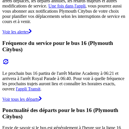
arrêts déplacés, les départs annulés, les retards majeurs et autres
modifications de service.
Une fois dans l'appli
, vous pourrez aussi
vous abonner aux notifications Plymouth Citybus de votre choix
pour planifier vos déplacements selon les interruptions de service en
cours et à venir.
Voir les alertes
Fréquence du service pour le bus 16 (Plymouth
Citybus)
Le prochain bus 16 partira de l'arrêt Marine Academy à 06:21 et
arrivera à l'arrêt Royal Parade à 06:40. Pour voir à quelle fréquence
les prochains trajets auront lieu et connaître les horaires exacts,
ouvrez
l'appli Transit
.
Voir tous les départs
Ponctualité des départs pour le bus 16 (Plymouth
Citybus)
Envie de savoir si le bus est généralement à l'heure sur la ligne 16