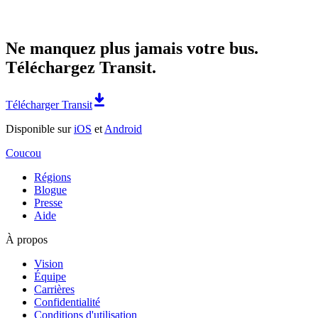
Ne manquez plus jamais votre bus.
Téléchargez Transit.
Télécharger Transit
Disponible sur
iOS
et
Android
Coucou
Régions
Blogue
Presse
Aide
À propos
Vision
Équipe
Carrières
Confidentialité
Conditions d'utilisation