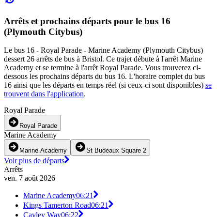
Arrêts et prochains départs pour le bus 16
(Plymouth Citybus)
Le bus 16 - Royal Parade - Marine Academy (Plymouth Citybus)
dessert 26 arrêts de bus à Bristol. Ce trajet débute à l'arrêt Marine
Academy et se termine à l'arrêt Royal Parade. Vous trouverez ci-
dessous les prochains départs du bus 16. L'horaire complet du bus
16 ainsi que les départs en temps réel (si ceux-ci sont disponibles)
se
trouvent dans l'application
.
Royal Parade
Royal Parade
Marine Academy
Marine Academy
St Budeaux Square 2
Voir plus de départs
Arrêts
ven. 7 août 2026
Marine Academy
06:21
Kings Tamerton Road
06:21
Cayley Way
06:22