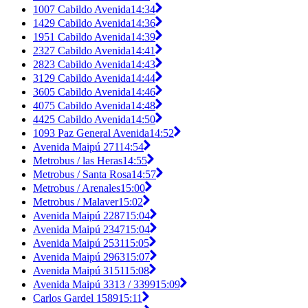
1007 Cabildo Avenida
14:34
1429 Cabildo Avenida
14:36
1951 Cabildo Avenida
14:39
2327 Cabildo Avenida
14:41
2823 Cabildo Avenida
14:43
3129 Cabildo Avenida
14:44
3605 Cabildo Avenida
14:46
4075 Cabildo Avenida
14:48
4425 Cabildo Avenida
14:50
1093 Paz General Avenida
14:52
Avenida Maipú 271
14:54
Metrobus / las Heras
14:55
Metrobus / Santa Rosa
14:57
Metrobus / Arenales
15:00
Metrobus / Malaver
15:02
Avenida Maipú 2287
15:04
Avenida Maipú 2347
15:04
Avenida Maipú 2531
15:05
Avenida Maipú 2963
15:07
Avenida Maipú 3151
15:08
Avenida Maipú 3313 / 3399
15:09
Carlos Gardel 1589
15:11