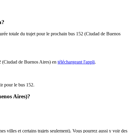
a?
durée totale du trajet pour le prochain bus 152 (Ciudad de Buenos
152 (Ciudad de Buenos Aires) en
téléchargeant l'appli
.
nir pour le bus 152.
uenos Aires)?
es villes et certains trajets seulement). Vous pourrez aussi y voir des