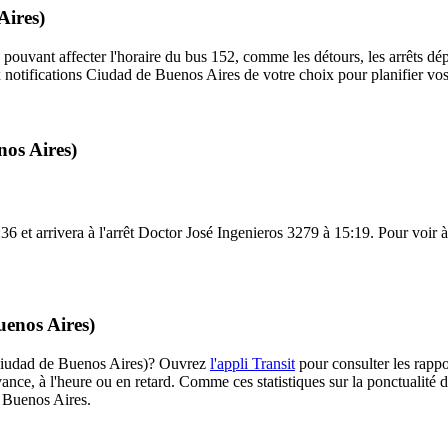
Aires)
 pouvant affecter l'horaire du bus 152, comme les détours, les arrêts dép
notifications Ciudad de Buenos Aires de votre choix pour planifier vos 
nos Aires)
 et arrivera à l'arrêt Doctor José Ingenieros 3279 à 15:19. Pour voir à q
uenos Aires)
 (Ciudad de Buenos Aires)? Ouvrez
l'appli Transit
pour consulter les rappo
ance, à l'heure ou en retard. Comme ces statistiques sur la ponctualité de
e Buenos Aires.