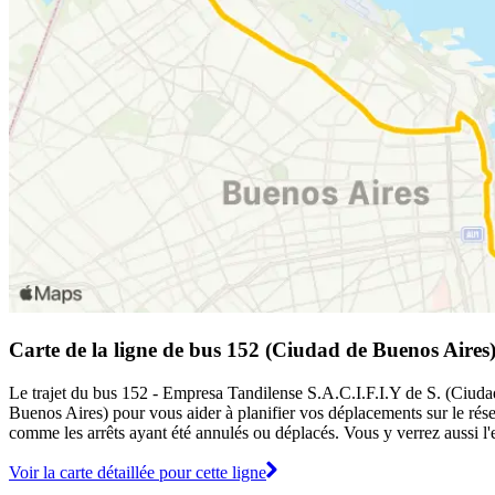
Carte de la ligne de bus 152 (Ciudad de Buenos Aires
Le trajet du bus 152 - Empresa Tandilense S.A.C.I.F.I.Y de S. (Ciudad
Buenos Aires) pour vous aider à planifier vos déplacements sur le r
comme les arrêts ayant été annulés ou déplacés. Vous y verrez aussi l'
Voir la carte détaillée pour cette ligne