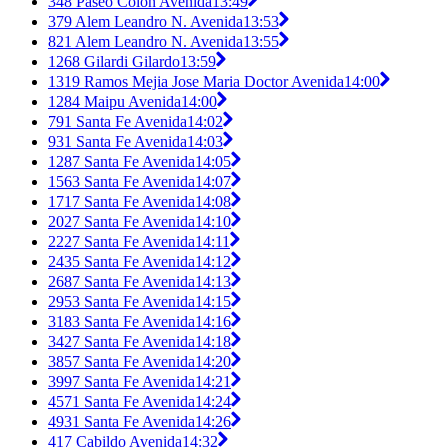
348 Paseo Colon Avenida
13:49
379 Alem Leandro N. Avenida
13:53
821 Alem Leandro N. Avenida
13:55
1268 Gilardi Gilardo
13:59
1319 Ramos Mejia Jose Maria Doctor Avenida
14:00
1284 Maipu Avenida
14:00
791 Santa Fe Avenida
14:02
931 Santa Fe Avenida
14:03
1287 Santa Fe Avenida
14:05
1563 Santa Fe Avenida
14:07
1717 Santa Fe Avenida
14:08
2027 Santa Fe Avenida
14:10
2227 Santa Fe Avenida
14:11
2435 Santa Fe Avenida
14:12
2687 Santa Fe Avenida
14:13
2953 Santa Fe Avenida
14:15
3183 Santa Fe Avenida
14:16
3427 Santa Fe Avenida
14:18
3857 Santa Fe Avenida
14:20
3997 Santa Fe Avenida
14:21
4571 Santa Fe Avenida
14:24
4931 Santa Fe Avenida
14:26
417 Cabildo Avenida
14:32