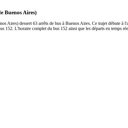
de Buenos Aires)
 Aires) dessert 63 arrêts de bus à Buenos Aires. Ce trajet débute à l'a
us 152. L'horaire complet du bus 152 ainsi que les départs en temps réel