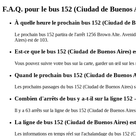
F.A.Q. pour le bus 152 (Ciudad de Buenos 
À quelle heure le prochain bus 152 (Ciudad de Bu
Le prochain bus 152 partira de l'arrêt 1256 Brown Alte. Avenida
Aires) est de 103.
Est-ce que le bus 152 (Ciudad de Buenos Aires) es
Vous pouvez suivre votre bus sur la carte, garder un œil sur le
Quand le prochain bus 152 (Ciudad de Buenos Air
Les prochains passages du bus 152 (Ciudad de Buenos Aires) s
Combien d'arrêts de bus y a-t-il sur la ligne 15
Il y a 63 arrêts sur la ligne de bus 152 (Ciudad de Buenos Aires
La ligne de bus 152 (Ciudad de Buenos Aires) es
Les informations en temps réel sur l'achalandage du bus 152 (