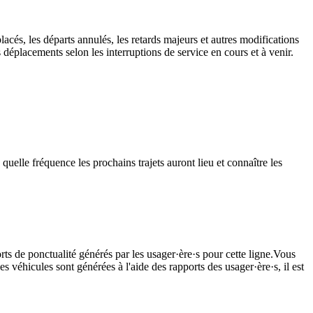
lacés, les départs annulés, les retards majeurs et autres modifications
déplacements selon les interruptions de service en cours et à venir.
uelle fréquence les prochains trajets auront lieu et connaître les
rts de ponctualité générés par les usager·ère·s pour cette ligne.Vous
s véhicules sont générées à l'aide des rapports des usager·ère·s, il est