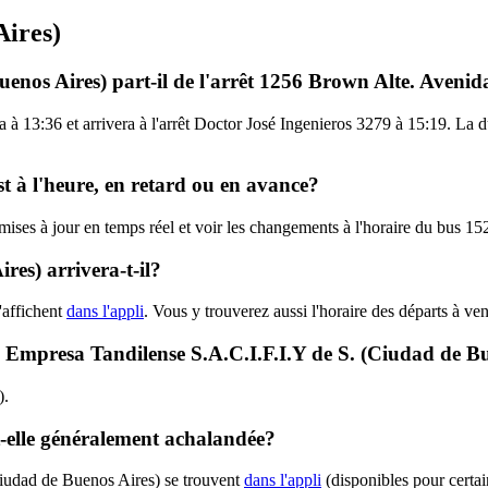
Aires)
enos Aires) part-il de l'arrêt 1256 Brown Alte. Avenid
 à 13:36 et arrivera à l'arrêt Doctor José Ingenieros 3279 à 15:19. La 
t à l'heure, en retard ou en avance?
s mises à jour en temps réel et voir les changements à l'horaire du bus 
es) arrivera-t-il?
'affichent
dans l'appli
. Vous y trouverez aussi l'horaire des départs à ve
2 - Empresa Tandilense S.A.C.I.F.I.Y de S. (Ciudad de B
).
t-elle généralement achalandée?
Ciudad de Buenos Aires) se trouvent
dans l'appli
(disponibles pour certain