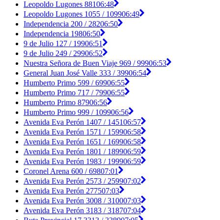
Leopoldo Lugones 881
06:48
Leopoldo Lugones 1055 / 1099
06:49
Independencia 200 / 282
06:50
Independencia 198
06:50
9 de Julio 127 / 199
06:51
9 de Julio 249 / 299
06:52
Nuestra Señora de Buen Viaje 969 / 999
06:53
General Juan José Valle 333 / 399
06:54
Humberto Primo 599 / 699
06:55
Humberto Primo 717 / 799
06:55
Humberto Primo 879
06:56
Humberto Primo 999 / 1099
06:56
Avenida Eva Perón 1407 / 1451
06:57
Avenida Eva Perón 1571 / 1599
06:58
Avenida Eva Perón 1651 / 1699
06:58
Avenida Eva Perón 1801 / 1899
06:59
Avenida Eva Perón 1983 / 1999
06:59
Coronel Arena 600 / 698
07:01
Avenida Eva Perón 2573 / 2599
07:02
Avenida Eva Perón 2775
07:03
Avenida Eva Perón 3008 / 3100
07:03
Avenida Eva Perón 3183 / 3187
07:04