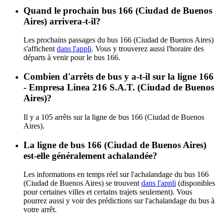
Quand le prochain bus 166 (Ciudad de Buenos
Aires) arrivera-t-il?
Les prochains passages du bus 166 (Ciudad de Buenos Aires)
s'affichent
dans l'appli
. Vous y trouverez aussi l'horaire des
départs à venir pour le bus 166.
Combien d'arrêts de bus y a-t-il sur la ligne 166
- Empresa Linea 216 S.A.T. (Ciudad de Buenos
Aires)?
Il y a 105 arrêts sur la ligne de bus 166 (Ciudad de Buenos
Aires).
La ligne de bus 166 (Ciudad de Buenos Aires)
est-elle généralement achalandée?
Les informations en temps réel sur l'achalandage du bus 166
(Ciudad de Buenos Aires) se trouvent
dans l'appli
(disponibles
pour certaines villes et certains trajets seulement). Vous
pourrez aussi y voir des prédictions sur l'achalandage du bus à
votre arrêt.