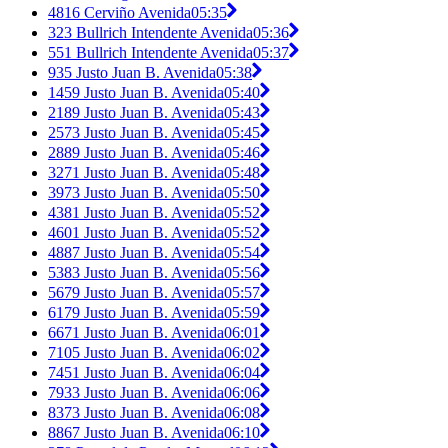
4816 Cerviño Avenida
05:35
323 Bullrich Intendente Avenida
05:36
551 Bullrich Intendente Avenida
05:37
935 Justo Juan B. Avenida
05:38
1459 Justo Juan B. Avenida
05:40
2189 Justo Juan B. Avenida
05:43
2573 Justo Juan B. Avenida
05:45
2889 Justo Juan B. Avenida
05:46
3271 Justo Juan B. Avenida
05:48
3973 Justo Juan B. Avenida
05:50
4381 Justo Juan B. Avenida
05:52
4601 Justo Juan B. Avenida
05:52
4887 Justo Juan B. Avenida
05:54
5383 Justo Juan B. Avenida
05:56
5679 Justo Juan B. Avenida
05:57
6179 Justo Juan B. Avenida
05:59
6671 Justo Juan B. Avenida
06:01
7105 Justo Juan B. Avenida
06:02
7451 Justo Juan B. Avenida
06:04
7933 Justo Juan B. Avenida
06:06
8373 Justo Juan B. Avenida
06:08
8867 Justo Juan B. Avenida
06:10