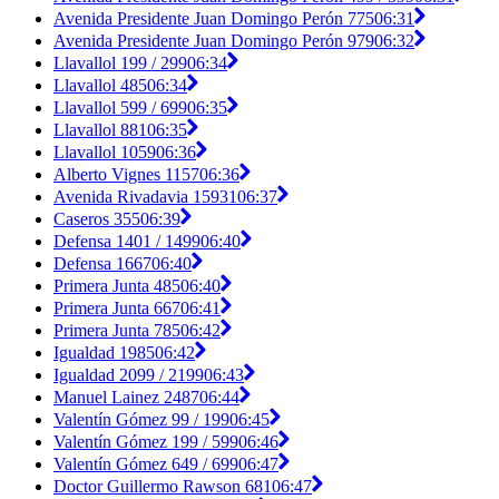
Avenida Presidente Juan Domingo Perón 775
06:31
Avenida Presidente Juan Domingo Perón 979
06:32
Llavallol 199 / 299
06:34
Llavallol 485
06:34
Llavallol 599 / 699
06:35
Llavallol 881
06:35
Llavallol 1059
06:36
Alberto Vignes 1157
06:36
Avenida Rivadavia 15931
06:37
Caseros 355
06:39
Defensa 1401 / 1499
06:40
Defensa 1667
06:40
Primera Junta 485
06:40
Primera Junta 667
06:41
Primera Junta 785
06:42
Igualdad 1985
06:42
Igualdad 2099 / 2199
06:43
Manuel Lainez 2487
06:44
Valentín Gómez 99 / 199
06:45
Valentín Gómez 199 / 599
06:46
Valentín Gómez 649 / 699
06:47
Doctor Guillermo Rawson 681
06:47