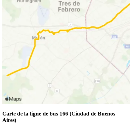
Carte de la ligne de bus 166 (Ciudad de Buenos
Aires)