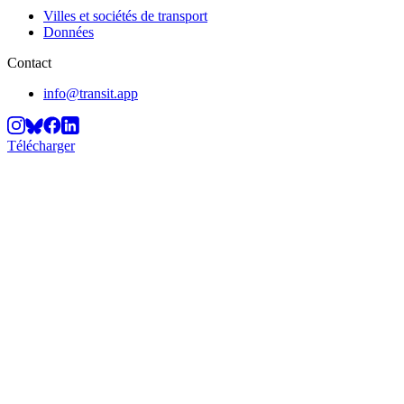
Villes et sociétés de transport
Données
Contact
info@transit.app
Télécharger