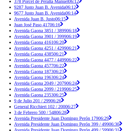
378 Porcel de Peralta Manuel
06:12
9287 Justo Juan B. Avenida
06:12
9677 Justo Juan B. Avenida
06:14
Avenida Juan B. Justo
06:15
Juan José Paso 417
06:16
Avenida Gaona 3851 / 3899
06:18
Avenida Gaona 3901 / 3999
06:19
Avenida Gaona 4161
06:20
Avenida Gaona 4251 / 4299
06:21
Avenida Gaona 4385
06:21
Avenida Gaona 4477 / 4499
06:22
Avenida Gaona 4577
06:22
Avenida Gaona 1873
06:23
Avenida Gaona 1963
06:24
Avenida Gaona 2049 / 2079
06:24
Avenida Gaona 2099 / 2199
06:25
Avenida Gaona 2353
06:25
9 de Julio 201 / 299
06:26
General Ricchieri 102 / 200
06:27
3 de Febrero 500 / 548
06:28
Avenida Presidente Juan Domingo Perón 179
06:29
Avenida Presidente Juan Domingo Perón 399 / 499
06:30
Avenida Presidente Juan Domingo Perón 499 / 599
06:31