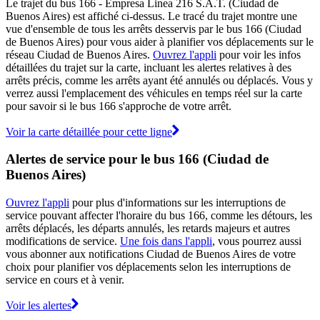
Le trajet du bus 166 - Empresa Linea 216 S.A.T. (Ciudad de
Buenos Aires) est affiché ci-dessus. Le tracé du trajet montre une
vue d'ensemble de tous les arrêts desservis par le bus 166 (Ciudad
de Buenos Aires) pour vous aider à planifier vos déplacements sur le
réseau Ciudad de Buenos Aires.
Ouvrez l'appli
pour voir les infos
détaillées du trajet sur la carte, incluant les alertes relatives à des
arrêts précis, comme les arrêts ayant été annulés ou déplacés. Vous y
verrez aussi l'emplacement des véhicules en temps réel sur la carte
pour savoir si le bus 166 s'approche de votre arrêt.
Voir la carte détaillée pour cette ligne
Alertes de service pour le bus 166 (Ciudad de
Buenos Aires)
Ouvrez l'appli
pour plus d'informations sur les interruptions de
service pouvant affecter l'horaire du bus 166, comme les détours, les
arrêts déplacés, les départs annulés, les retards majeurs et autres
modifications de service.
Une fois dans l'appli
, vous pourrez aussi
vous abonner aux notifications Ciudad de Buenos Aires de votre
choix pour planifier vos déplacements selon les interruptions de
service en cours et à venir.
Voir les alertes