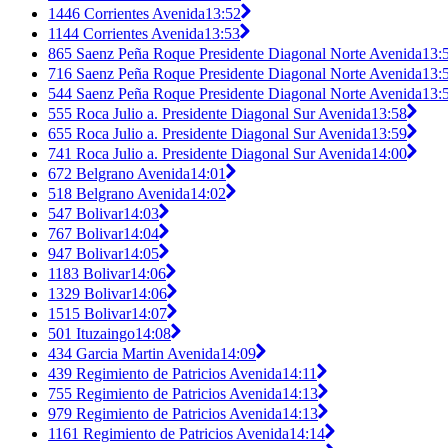
1446 Corrientes Avenida
13:52
1144 Corrientes Avenida
13:53
865 Saenz Peña Roque Presidente Diagonal Norte Avenida
13:
716 Saenz Peña Roque Presidente Diagonal Norte Avenida
13:
544 Saenz Peña Roque Presidente Diagonal Norte Avenida
13:
555 Roca Julio a. Presidente Diagonal Sur Avenida
13:58
655 Roca Julio a. Presidente Diagonal Sur Avenida
13:59
741 Roca Julio a. Presidente Diagonal Sur Avenida
14:00
672 Belgrano Avenida
14:01
518 Belgrano Avenida
14:02
547 Bolivar
14:03
767 Bolivar
14:04
947 Bolivar
14:05
1183 Bolivar
14:06
1329 Bolivar
14:06
1515 Bolivar
14:07
501 Ituzaingo
14:08
434 Garcia Martin Avenida
14:09
439 Regimiento de Patricios Avenida
14:11
755 Regimiento de Patricios Avenida
14:13
979 Regimiento de Patricios Avenida
14:13
1161 Regimiento de Patricios Avenida
14:14