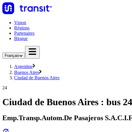
Vision
Régions
Partenaires
Blogue
Français
Argentine
Buenos Aires
Ciudad de Buenos Aires
24
Ciudad de Buenos Aires : bus 2
Emp.Transp.Autom.De Pasajeros S.A.C.I.F