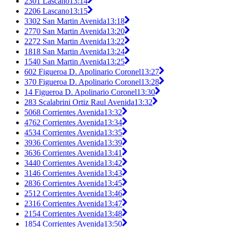
2301 Lascano
13:14
2206 Lascano
13:15
3302 San Martin Avenida
13:18
2770 San Martin Avenida
13:20
2272 San Martin Avenida
13:22
1818 San Martin Avenida
13:24
1540 San Martin Avenida
13:25
602 Figueroa D. Apolinario Coronel
13:27
370 Figueroa D. Apolinario Coronel
13:28
14 Figueroa D. Apolinario Coronel
13:30
283 Scalabrini Ortiz Raul Avenida
13:32
5068 Corrientes Avenida
13:32
4762 Corrientes Avenida
13:34
4534 Corrientes Avenida
13:35
3936 Corrientes Avenida
13:39
3636 Corrientes Avenida
13:41
3440 Corrientes Avenida
13:42
3146 Corrientes Avenida
13:43
2836 Corrientes Avenida
13:45
2512 Corrientes Avenida
13:46
2316 Corrientes Avenida
13:47
2154 Corrientes Avenida
13:48
1854 Corrientes Avenida
13:50