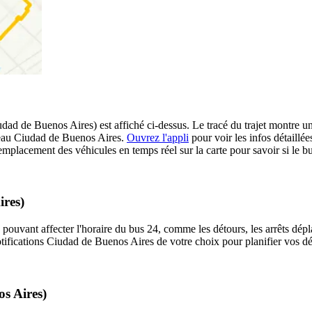
d de Buenos Aires) est affiché ci-dessus. Le tracé du trajet montre un
éseau Ciudad de Buenos Aires.
Ouvrez l'appli
pour voir les infos détaillées 
mplacement des véhicules en temps réel sur la carte pour savoir si le bu
ires)
 pouvant affecter l'horaire du bus 24, comme les détours, les arrêts dépla
ifications Ciudad de Buenos Aires de votre choix pour planifier vos dép
s Aires)