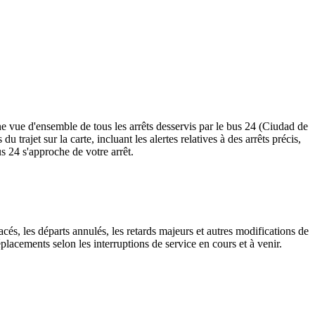
e vue d'ensemble de tous les arrêts desservis par le bus 24 (Ciudad de
du trajet sur la carte, incluant les alertes relatives à des arrêts précis,
s 24 s'approche de votre arrêt.
cés, les départs annulés, les retards majeurs et autres modifications de
lacements selon les interruptions de service en cours et à venir.