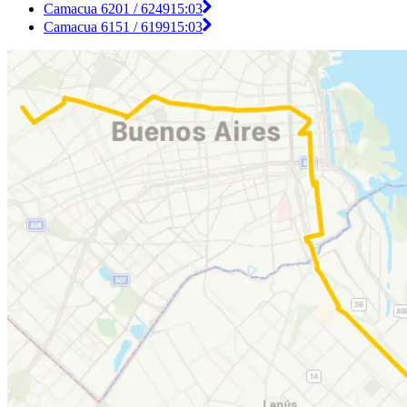
Camacua 6201 / 6249
15:03
Camacua 6151 / 6199
15:03