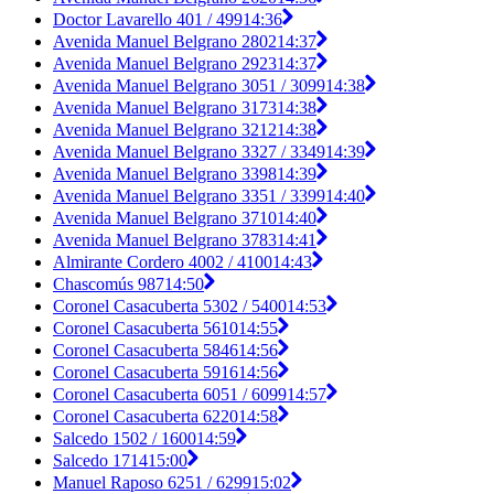
Doctor Lavarello 401 / 499
14:36
Avenida Manuel Belgrano 2802
14:37
Avenida Manuel Belgrano 2923
14:37
Avenida Manuel Belgrano 3051 / 3099
14:38
Avenida Manuel Belgrano 3173
14:38
Avenida Manuel Belgrano 3212
14:38
Avenida Manuel Belgrano 3327 / 3349
14:39
Avenida Manuel Belgrano 3398
14:39
Avenida Manuel Belgrano 3351 / 3399
14:40
Avenida Manuel Belgrano 3710
14:40
Avenida Manuel Belgrano 3783
14:41
Almirante Cordero 4002 / 4100
14:43
Chascomús 987
14:50
Coronel Casacuberta 5302 / 5400
14:53
Coronel Casacuberta 5610
14:55
Coronel Casacuberta 5846
14:56
Coronel Casacuberta 5916
14:56
Coronel Casacuberta 6051 / 6099
14:57
Coronel Casacuberta 6220
14:58
Salcedo 1502 / 1600
14:59
Salcedo 1714
15:00
Manuel Raposo 6251 / 6299
15:02