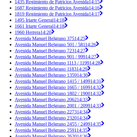
1435 Regimiento de Patricios Avenida
14:15
1687 Regimiento de Patricios Avenida
14:16
1819 Regimiento de Patricios Avenida
14:17
1495 Iriarte General
14:18
1661 Iriarte General
14:18
1960 Herrera
14:20
Avenida Manuel Belgrano 375
14:25
Avenida Manuel Belgrano 501 / 581
14:26
Avenida Manuel Belgrano 723
14:27
Avenida Manuel Belgrano 901 / 999
14:27
Avenida Manuel Belgrano 1113 / 1199
14:28
Avenida Manuel Belgrano 1183
14:29
Avenida Manuel Belgrano 1359
14:30
Avenida Manuel Belgrano 1415 / 1499
14:31
Avenida Manuel Belgrano 1665 / 1699
14:32
Avenida Manuel Belgrano 1802 / 1900
14:32
Avenida Manuel Belgrano 2062
14:33
Avenida Manuel Belgrano 2001 / 2099
14:33
Avenida Manuel Belgrano 2273
14:34
Avenida Manuel Belgrano 2320
14:34
Avenida Manuel Belgrano 2455 / 2499
14:35
Avenida Manuel Belgrano 2591
14:35
Avenida Manuel Belgrano 2620
14:36