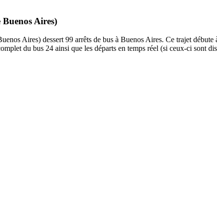
e Buenos Aires)
os Aires) dessert 99 arrêts de bus à Buenos Aires. Ce trajet débute à 
omplet du bus 24 ainsi que les départs en temps réel (si ceux-ci sont di