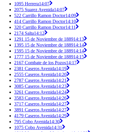
1095 Herrera
14:07
2075 Suarez Avenida
14:07
522 Carrillo Ramon Doctor
14:09
414 Carrillo Ramon Doctor
14:10
320 Carrillo Ramon Doctor
14:11
2174 Salta
14:12
1291 15 de Noviembre de 1889
14:13
1395 15 de Noviembre de 1889
14:14
1595 15 de Noviembre de 1889
14:14
1777 15 de Noviembre de 1889
14:15
2167 Combate de los Pozos
14:17
2381 Caseros Avenida
14:19
2555 Caseros Avenida
14:20
2787 Caseros Avenida
14:21
3085 Caseros Avenida
14:23
3261 Caseros Avenida
14:24
3583 Caseros Avenida
14:26
3717 Caseros Avenida
14:27
3891 Caseros Avenida
14:27
4179 Caseros Avenida
14:29
795 Cobo Avenida
14:30
1075 Cobo Avenida
14:31