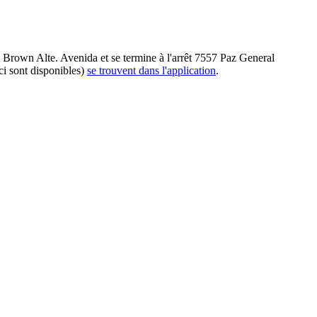
 Brown Alte. Avenida et se termine à l'arrêt 7557 Paz General
ci sont disponibles)
se trouvent dans l'application
.