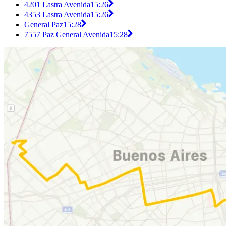
4201 Lastra Avenida
15:26
4353 Lastra Avenida
15:26
General Paz
15:28
7557 Paz General Avenida
15:28