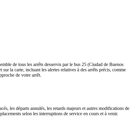
semble de tous les arrêts desservis par le bus 25 (Ciudad de Buenos
et sur la carte, incluant les alertes relatives à des arrêts précis, comme
pproche de votre arrêt.
cés, les départs annulés, les retards majeurs et autres modifications de
lacements selon les interruptions de service en cours et à venir.