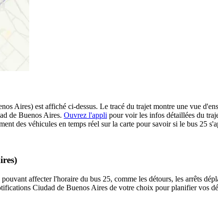
s Aires) est affiché ci-dessus. Le tracé du trajet montre une vue d'en
udad de Buenos Aires.
Ouvrez l'appli
pour voir les infos détaillées du traj
ment des véhicules en temps réel sur la carte pour savoir si le bus 25 s'a
ires)
 pouvant affecter l'horaire du bus 25, comme les détours, les arrêts dépla
ifications Ciudad de Buenos Aires de votre choix pour planifier vos dép