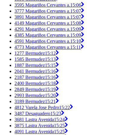
3595 Magariños Cervantes a.
15:06
3777 Magariños Cervantes a.
15:07
3891 Magariños Cervantes a.
15:07
4149 Magariños Cervantes a.
15:08
4291 Magariños Cervantes a.
15:09
4385 Magariños Cervantes a.
15:09
4591 Magariños Cervantes a.
15:10
4773 Magariños Cervantes a.
15:11
1277 Bermudez
15:12
1585 Bermudez
15:13
1887 Bermudez
15:15
2041 Bermudez
15:16
2187 Bermudez
15:16
2400 Bermudez
15:18
2849 Bermudez
15:19
2993 Bermudez
15:20
3189 Bermudez
15:21
4812 Varela Jose Pedro
15:22
3487 Desaguadero
15:23
3681 Lastra Avenida
15:24
3875 Lastra Avenida
15:25
4091 Lastra Avenida
15:25