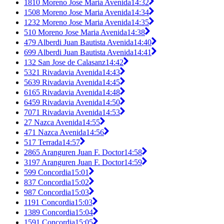
1810 Moreno Jose Maria Avenida
14:32
1508 Moreno Jose Maria Avenida
14:34
1232 Moreno Jose Maria Avenida
14:35
510 Moreno Jose Maria Avenida
14:38
479 Alberdi Juan Bautista Avenida
14:40
699 Alberdi Juan Bautista Avenida
14:41
132 San Jose de Calasanz
14:42
5321 Rivadavia Avenida
14:43
5639 Rivadavia Avenida
14:45
6165 Rivadavia Avenida
14:48
6459 Rivadavia Avenida
14:50
7071 Rivadavia Avenida
14:53
27 Nazca Avenida
14:55
471 Nazca Avenida
14:56
517 Terrada
14:57
2865 Aranguren Juan F. Doctor
14:58
3197 Aranguren Juan F. Doctor
14:59
599 Concordia
15:01
837 Concordia
15:02
987 Concordia
15:03
1191 Concordia
15:03
1389 Concordia
15:04
1591 Concordia
15:05