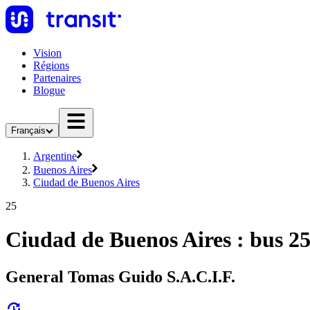
Vision
Régions
Partenaires
Blogue
Français
Argentine
Buenos Aires
Ciudad de Buenos Aires
25
Ciudad de Buenos Aires : bus 2
General Tomas Guido S.A.C.I.F.